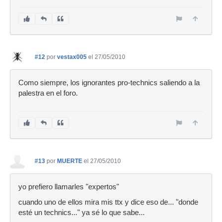
#12
por
vestax005
el 27/05/2010
Como siempre, los ignorantes pro-technics saliendo a la
palestra en el foro.
#13
por
MUERTE
el 27/05/2010
yo prefiero llamarles "expertos"
cuando uno de ellos mira mis ttx y dice eso de... "donde
esté un technics..." ya sé lo que sabe...