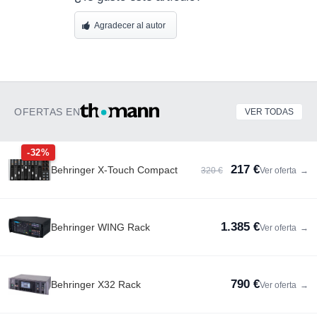
Agradecer al autor
OFERTAS EN
VER TODAS
-32%
217 €
Behringer X-Touch Compact
320 €
Ver oferta
→
1.385 €
Behringer WING Rack
Ver oferta
→
790 €
Behringer X32 Rack
Ver oferta
→