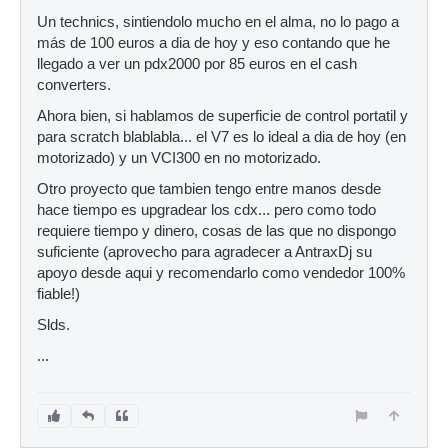
Un technics, sintiendolo mucho en el alma, no lo pago a
más de 100 euros a dia de hoy y eso contando que he
llegado a ver un pdx2000 por 85 euros en el cash
converters.
Ahora bien, si hablamos de superficie de control portatil y
para scratch blablabla... el V7 es lo ideal a dia de hoy (en
motorizado) y un VCI300 en no motorizado.
Otro proyecto que tambien tengo entre manos desde
hace tiempo es upgradear los cdx... pero como todo
requiere tiempo y dinero, cosas de las que no dispongo
suficiente (aprovecho para agradecer a AntraxDj su
apoyo desde aqui y recomendarlo como vendedor 100%
fiable!)
Slds.
...