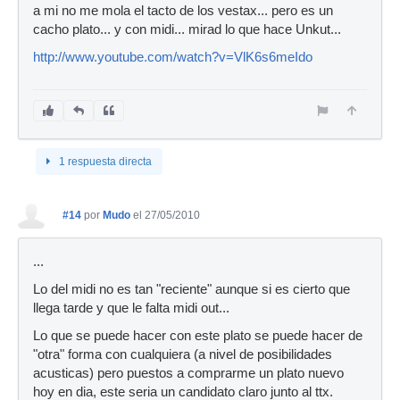
a mi no me mola el tacto de los vestax... pero es un
cacho plato... y con midi... mirad lo que hace Unkut...
http://www.youtube.com/watch?v=VlK6s6meIdo
1 respuesta directa
#14
por
Mudo
el 27/05/2010
...
Lo del midi no es tan "reciente" aunque si es cierto que
llega tarde y que le falta midi out...
Lo que se puede hacer con este plato se puede hacer de
"otra" forma con cualquiera (a nivel de posibilidades
acusticas) pero puestos a comprarme un plato nuevo
hoy en dia, este seria un candidato claro junto al ttx.