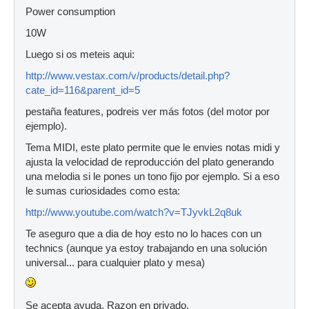
Power consumption
10W
Luego si os meteis aqui:
http://www.vestax.com/v/products/detail.php?
cate_id=116&parent_id=5
pestaña features, podreis ver más fotos (del motor por
ejemplo).
Tema MIDI, este plato permite que le envies notas midi y
ajusta la velocidad de reproducción del plato generando
una melodia si le pones un tono fijo por ejemplo. Si a eso
le sumas curiosidades como esta:
http://www.youtube.com/watch?v=TJyvkL2q8uk
Te aseguro que a dia de hoy esto no lo haces con un
technics (aunque ya estoy trabajando en una solución
universal... para cualquier plato y mesa)
Se acepta ayuda. Razon en privado.