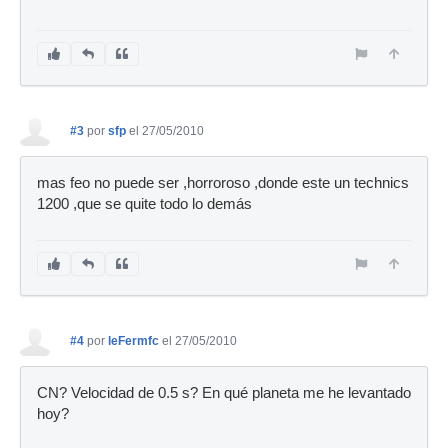
#3
por
sfp
el 27/05/2010
mas feo no puede ser ,horroroso ,donde este un technics
1200 ,que se quite todo lo demás
#4
por
leFermfc
el 27/05/2010
CN? Velocidad de 0.5 s? En qué planeta me he levantado
hoy?