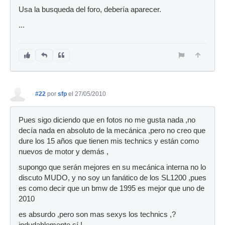
Usa la busqueda del foro, debería aparecer.
...
#22
por
sfp
el 27/05/2010
Pues sigo diciendo que en fotos no me gusta nada ,no
decía nada en absoluto de la mecánica ,pero no creo que
dure los 15 años que tienen mis technics y están como
nuevos de motor y demás ,
supongo que serán mejores en su mecánica interna no lo
discuto MUDO, y no soy un fanático de los SL1200 ,pues
es como decir que un bmw de 1995 es mejor que uno de
2010
es absurdo ,pero son mas sexys los technics ,?