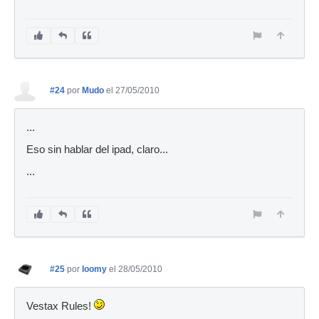
#24
por
Mudo
el 27/05/2010
...
Eso sin hablar del ipad, claro...
...
#25
por
loomy
el 28/05/2010
Vestax Rules!