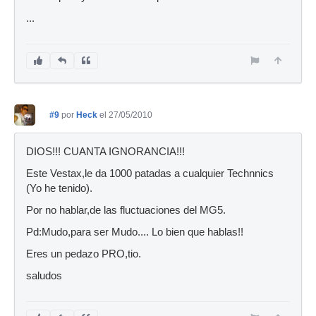
...
#9
por
Heck
el 27/05/2010
DIOS!!! CUANTA IGNORANCIA!!!
Este Vestax,le da 1000 patadas a cualquier Technnics
(Yo he tenido).
Por no hablar,de las fluctuaciones del MG5.
Pd:Mudo,para ser Mudo.... Lo bien que hablas!!
Eres un pedazo PRO,tio.
saludos