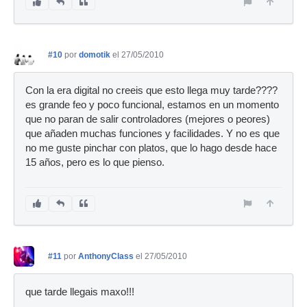
#10
por
domotik
el 27/05/2010
Con la era digital no creeis que esto llega muy tarde????
es grande feo y poco funcional, estamos en un momento
que no paran de salir controladores (mejores o peores)
que añaden muchas funciones y facilidades. Y no es que
no me guste pinchar con platos, que lo hago desde hace
15 años, pero es lo que pienso.
#11
por
AnthonyClass
el 27/05/2010
que tarde llegais maxo!!!