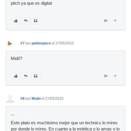
pitch ya que es digital
#7
por
pablospace
el 27/05/2010
Midi!?
#8
por
Mudo
el 27/05/2010
...
Este plato es muchisimo mejor que un technics lo mires
por donde lo mires. En cuanto a la estética o lo amas o lo