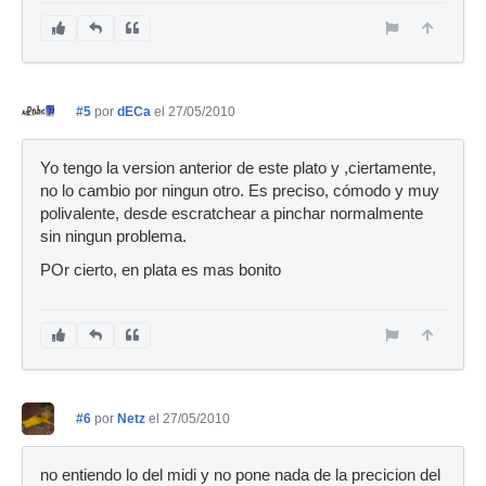
#5
por
dECa
el 27/05/2010
Yo tengo la version anterior de este plato y ,ciertamente,
no lo cambio por ningun otro. Es preciso, cómodo y muy
polivalente, desde escratchear a pinchar normalmente
sin ningun problema.
POr cierto, en plata es mas bonito
#6
por
Netz
el 27/05/2010
no entiendo lo del midi y no pone nada de la precicion del