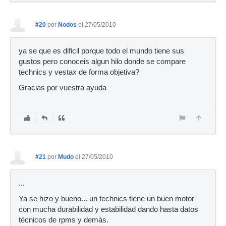
#20
por
Nodos
el 27/05/2010
ya se que es dificil porque todo el mundo tiene sus
gustos pero conoceis algun hilo donde se compare
technics y vestax de forma objetiva?
Gracias por vuestra ayuda
#21
por
Mudo
el 27/05/2010
...
Ya se hizo y bueno... un technics tiene un buen motor
con mucha durabilidad y estabilidad dando hasta datos
técnicos de rpms y demás.