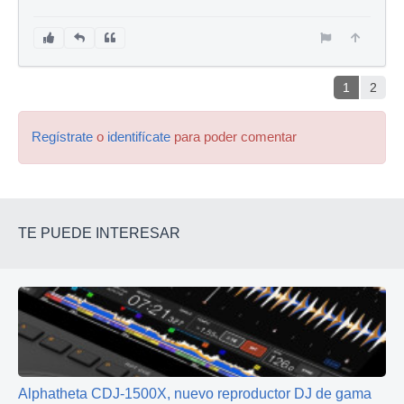
1
2
Regístrate
o
identifícate
para poder comentar
TE PUEDE INTERESAR
Alphatheta CDJ-1500X, nuevo reproductor DJ de gama