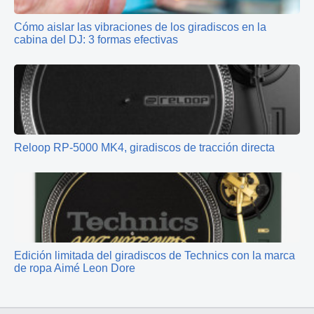
Cómo aislar las vibraciones de los giradiscos en la
cabina del DJ: 3 formas efectivas
Reloop RP-5000 MK4, giradiscos de tracción directa
Edición limitada del giradiscos de Technics con la marca
de ropa Aimé Leon Dore