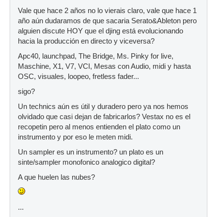
Vale que hace 2 años no lo vierais claro, vale que hace 1
año aún dudaramos de que sacaria Serato&Ableton pero
alguien discute HOY que el djing está evolucionando
hacia la producción en directo y viceversa?
Apc40, launchpad, The Bridge, Ms. Pinky for live,
Maschine, X1, V7, VCI, Mesas con Audio, midi y hasta
OSC, visuales, loopeo, fretless fader...
sigo?
Un technics aún es útil y duradero pero ya nos hemos
olvidado que casi dejan de fabricarlos? Vestax no es el
recopetin pero al menos entienden el plato como un
instrumento y por eso le meten midi.
Un sampler es un instrumento? un plato es un
sinte/sampler monofonico analogico digital?
A que huelen las nubes?
...