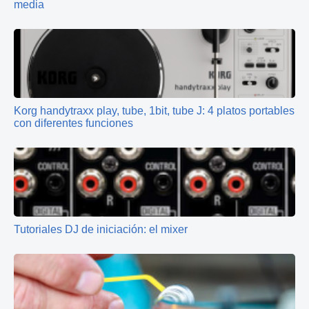
media
Korg handytraxx play, tube, 1bit, tube J: 4 platos portables
con diferentes funciones
Tutoriales DJ de iniciación: el mixer