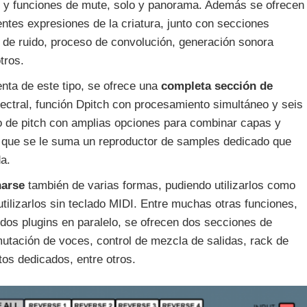
os y funciones de mute, solo y panorama. Además se ofrecen
ntes expresiones de la criatura, junto con secciones
n de ruido, proceso de convolución, generación sonora
tros.
ta de este tipo, se ofrece una
completa sección de
ctral, función Dpitch con procesamiento simultáneo y seis
 de pitch con amplias opciones para combinar capas y
lo que se le suma un reproductor de samples dedicado que
a.
narse
también de varias formas, pudiendo utilizarlos como
utilizarlos sin teclado MIDI. Entre muchas otras funciones,
a dos plugins en paralelo, se ofrecen dos secciones de
mutación de voces, control de mezcla de salidas, rack de
os dedicados, entre otros.