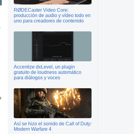
RØDECaster Video Core:
producción de audio y vídeo todo en
uno para creadores de contenido
e
Accentize dxLevel, un plugin
gratuito de loudness automático
para diálogos y voces
e
Así se hizo el sonido de Call of Duty:
Modern Warfare 4