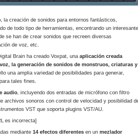
ro, la creación de sonidos para entornos fantásticos,
iado de todo tipo de herramientas, encontrando un interesant
nde se han de crear sonidos que recreen diversas
ción de voz, etc.
igital Brain ha creado Voxpat, una
aplicación creada
 voz, la generación de sonidos de monstruos, criaturas y
ello una amplia variedad de posibilidades para generar,
ara tales fines.
e audio
, incluyendo dos entradas de micrófono con filtro
e archivos sonoros con control de velocidad y posibilidad d
instrumentos VST que soporta plugins VST/AU.
L es incorrecta]
adas mediante
14 efectos diferentes
en un
mezlador