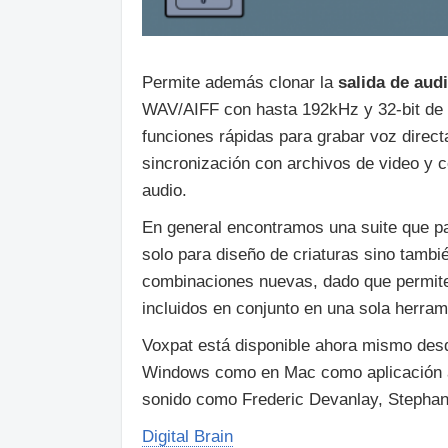
Permite además clonar la
salida de audi
WAV/AIFF con hasta 192kHz y 32-bit de c
funciones rápidas para grabar voz direc
sincronización con archivos de video y c
audio.
En general encontramos una suite que pa
solo para diseño de criaturas sino tambié
combinaciones nuevas, dado que permite
incluidos en conjunto en una sola herram
Voxpat está disponible ahora mismo desd
Windows como en Mac como aplicación a
sonido como Frederic Devanlay, Stephan
Digital Brain