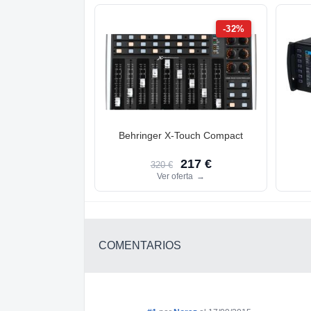
-32%
Behringer X-Touch Compact
217 €
320 €
Ver oferta
→
COMENTARIOS