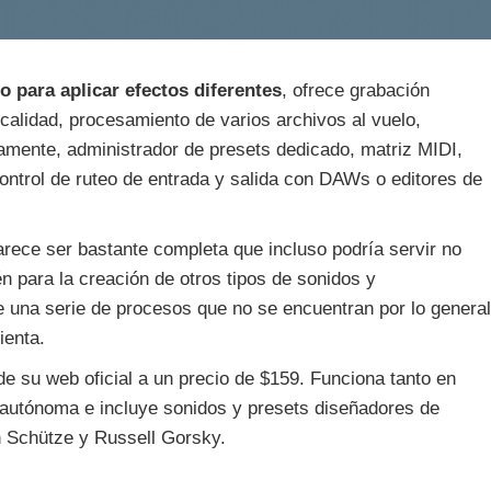
o para aplicar efectos diferentes
, ofrece grabación
alidad, procesamiento de varios archivos al vuelo,
tamente, administrador de presets dedicado, matriz MIDI,
ontrol de ruteo de entrada y salida con DAWs o editores de
rece ser bastante completa que incluso podría servir no
n para la creación de otros tipos de sonidos y
 una serie de procesos que no se encuentran por lo general
ienta.
e su web oficial a un precio de $159. Funciona tanto en
utónoma e incluye sonidos y presets diseñadores de
 Schütze y Russell Gorsky.