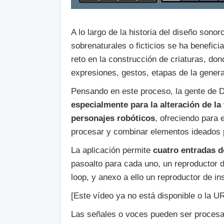
A lo largo de la historia del diseño sono
sobrenaturales o ficticios se ha benefic
reto en la construcción de criaturas, do
expresiones, gestos, etapas de la genera
Pensando en este proceso, la gente de D
especialmente para la alteración de la
personajes robóticos
, ofreciendo para 
procesar y combinar elementos ideados p
La aplicación permite
cuatro entradas d
pasoalto para cada uno, un reproductor d
loop, y anexo a ello un reproductor de 
[Este vídeo ya no está disponible o la UR
Las señales o voces pueden ser proces