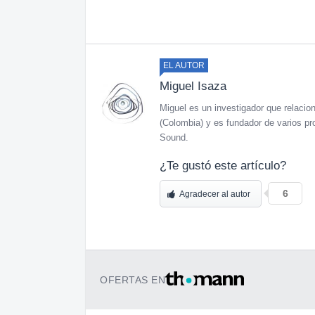
EL AUTOR
Miguel Isaza
Miguel es un investigador que relaciona
(Colombia) y es fundador de varios pr
Sound.
¿Te gustó este artículo?
6
Agradecer al autor
OFERTAS EN