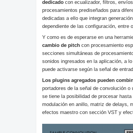
dedicado
con ecualizador, filtros, enví
procesamientos prediseñados para difere
dedicadas a ello que integran generació
dependiente de las configuración, entre o
Y como es de esperarse en una herramien
cambio de pitch
con procesamiento espe
secciones simultáneas de procesamiento
sonidos ingresados en la aplicación, a 
puede activarse según la señal de entrad
Los plugins agregados pueden combi
portadores de la señal de convolución o 
se tiene la posibilidad de procesar hast
modulación en anillo, matriz de delays, 
efectos maestro con sección VST y efect