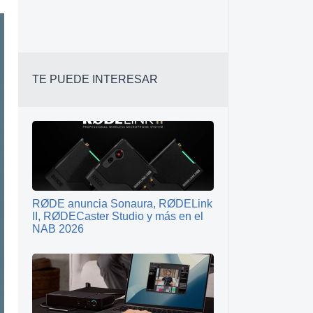
TE PUEDE INTERESAR
RØDE anuncia Sonaura, RØDELink
II, RØDECaster Studio y más en el
NAB 2026