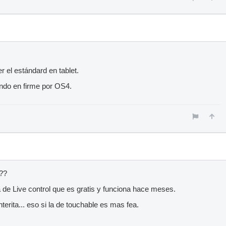
r el estándard en tablet.
ndo en firme por OS4.
???
 de Live control que es gratis y funciona hace meses.
terita... eso si la de touchable es mas fea.