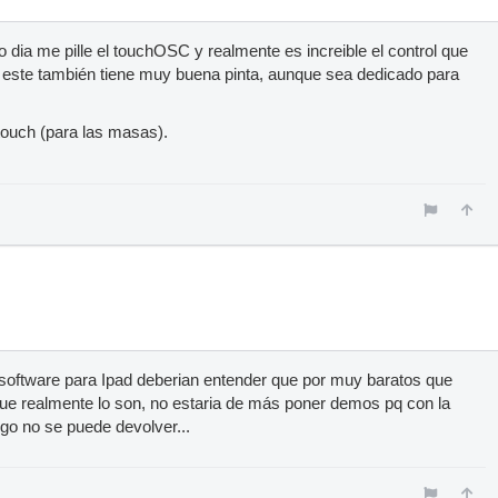
to dia me pille el touchOSC y realmente es increible el control que
e este también tiene muy buena pinta, aunque sea dedicado para
itouch (para las masas).
e software para Ipad deberian entender que por muy baratos que
ue realmente lo son, no estaria de más poner demos pq con la
go no se puede devolver...