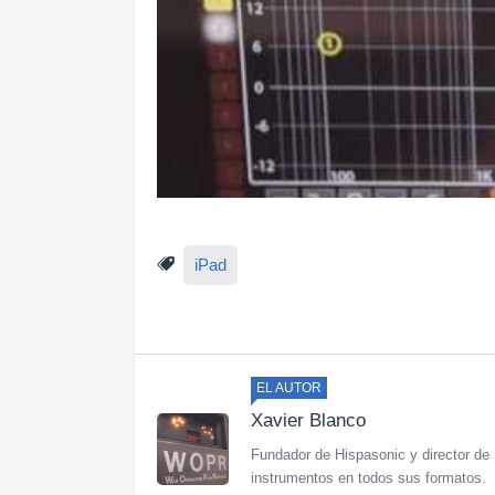
iPad
EL AUTOR
Xavier Blanco
Fundador de Hispasonic y director de 
instrumentos en todos sus formatos.