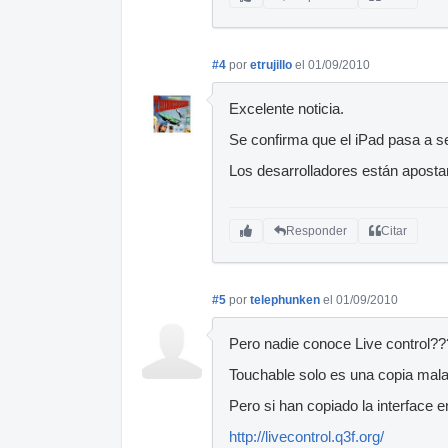
#4
por
etrujillo
el 01/09/2010
Excelente noticia.
Se confirma que el iPad pasa a se
Los desarrolladores están aposta
Responder
Citar
#5
por
telephunken
el 01/09/2010
Pero nadie conoce Live control?
Touchable solo es una copia mala
Pero si han copiado la interface en
http://livecontrol.q3f.org/