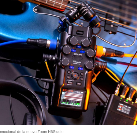
omocional de la nueva Zoom H6Studio