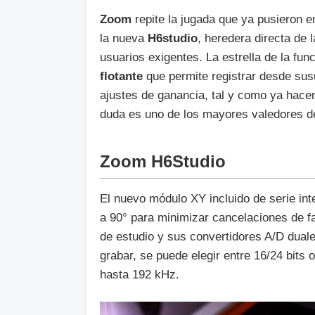
Zoom
repite la jugada que ya pusieron 
la nueva
H6studio
, heredera directa de
usuarios exigentes. La estrella de la fu
flotante
que permite registrar desde susu
ajustes de ganancia, tal y como ya hace
duda es uno de los mayores valedores de
Zoom H6Studio
El nuevo módulo XY incluido de serie in
a 90° para minimizar cancelaciones de f
de estudio y sus convertidores A/D dua
grabar, se puede elegir entre 16/24 bits 
hasta 192 kHz.