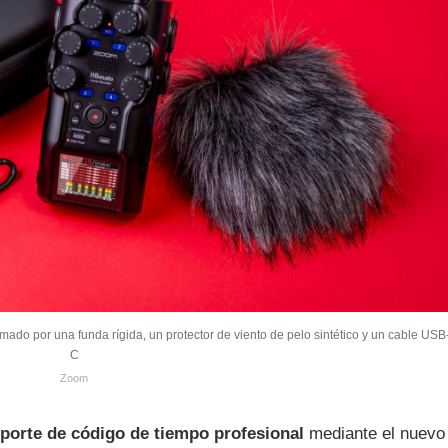
ado por una funda rígida, un protector de viento de pelo sintético y un cable USB
C
Zoom
porte de código de tiempo profesional
mediante el nuevo