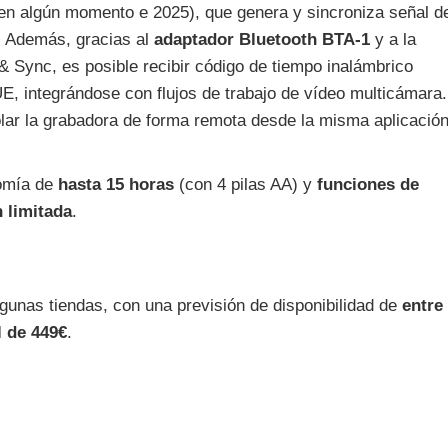
 en algún momento e 2025), que genera y sincroniza señal d
. Además, gracias al
adaptador Bluetooth BTA‑1
y a la
& Sync, es posible recibir código de tiempo inalámbrico
integrándose con flujos de trabajo de vídeo multicámara.
lar la grabadora de forma remota desde la misma aplicació
nomía de
hasta 15 horas
(con 4 pilas AA) y
funciones de
 limitada
.
gunas tiendas, con una previsión de disponibilidad de
entre
l de 449€
.