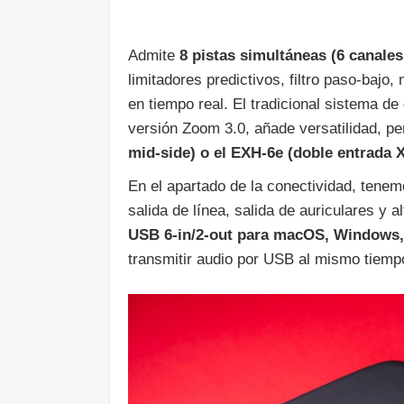
Admite
8 pistas simultáneas (6 canale
limitadores predictivos, filtro paso-bajo
en tiempo real. El tradicional sistema de
versión Zoom 3.0, añade versatilidad, p
mid‑side) o el EXH‑6e (doble entrada
En el apartado de la conectividad, tene
salida de línea, salida de auriculares y
USB 6‑in/2‑out para macOS, Windows,
transmitir audio por USB al mismo tiemp