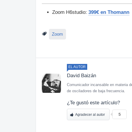
Zoom H6studio:
399€ en Thomann
Zoom
EL AUTOR
David Baizán
Comunicador incansable en materia de
de osciladores de baja frecuencia.
¿Te gustó este artículo?
5
Agradecer al autor