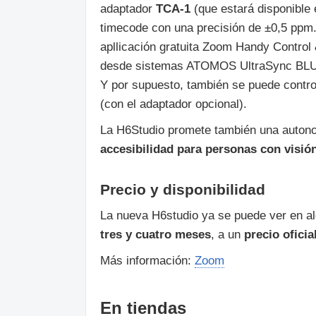
adaptador
TCA‑1
(que estará disponible
timecode con una precisión de ±0,5 ppm
apllicación gratuita Zoom Handy Control 
desde sistemas ATOMOS UltraSync BLUE, 
Y por supuesto, también se puede contro
(con el adaptador opcional).
La H6Studio promete también una auto
accesibilidad para personas con visión
Precio y disponibilidad
La nueva H6studio ya se puede ver en al
tres y cuatro meses
, a un
precio oficia
Más información:
Zoom
En tiendas