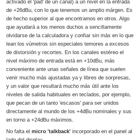
activado el 'pad' de un canal) a un nivel en la entrada
de +26dBu, con lo que tenemos un amplio márgen. Es
de hecho superior al que encontramos en otros. Algo
que ayudará a los menos duchos a sencillamente
olvidarse de la calculadora y confiar sin más en lo que
lean los vúmetros sin especiales temores a excesos
de distorsión y recortes. En los canales estéreo el
nivel máximo de entrada está en +10dBu, más
conveniente ante unas señales de línea que suelen
venir mucho más ajustadas ya y libres de sorpresas,
y un valor que resultará mucho más útil ante los
niveles de salida habituales en teclados, por ejemplo,
que pecan de un tanto 'escasos' para ser unidos
directamente al mundo de los +4dBu nominales y sus
en torno a +24dBu máximos.
No falta el
micro 'talkback'
incorporado en el panel al
lado del display.