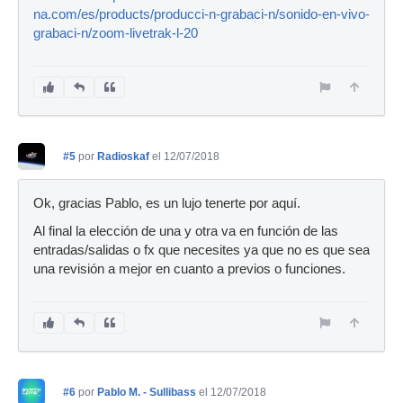
na.com/es/products/producci-n-grabaci-n/sonido-en-vivo-
grabaci-n/zoom-livetrak-l-20
#5
por
Radioskaf
el 12/07/2018
Ok, gracias Pablo, es un lujo tenerte por aquí.
Al final la elección de una y otra va en función de las
entradas/salidas o fx que necesites ya que no es que sea
una revisión a mejor en cuanto a previos o funciones.
#6
por
Pablo M. - Sullibass
el 12/07/2018