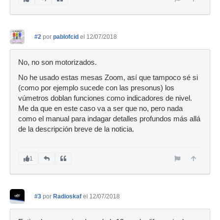
#2
por
pablofcid
el 12/07/2018
No, no son motorizados.
No he usado estas mesas Zoom, así que tampoco sé si
(como por ejemplo sucede con las presonus) los
vúmetros doblan funciones como indicadores de nivel.
Me da que en este caso va a ser que no, pero nada
como el manual para indagar detalles profundos más allá
de la descripción breve de la noticia.
1
#3
por
Radioskaf
el 12/07/2018