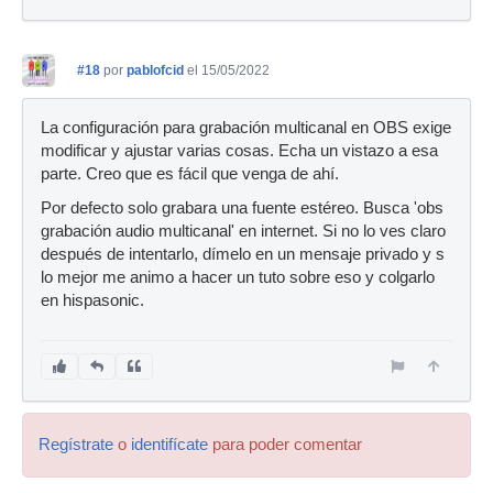
#18
por
pablofcid
el 15/05/2022
La configuración para grabación multicanal en OBS exige
modificar y ajustar varias cosas. Echa un vistazo a esa
parte. Creo que es fácil que venga de ahí.
Por defecto solo grabara una fuente estéreo. Busca 'obs
grabación audio multicanal' en internet. Si no lo ves claro
después de intentarlo, dímelo en un mensaje privado y s
lo mejor me animo a hacer un tuto sobre eso y colgarlo
en hispasonic.
Regístrate
o
identifícate
para poder comentar