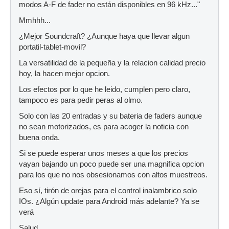
modos A-F de fader no están disponibles en 96 kHz..."
Mmhhh...
¿Mejor Soundcraft? ¿Aunque haya que llevar algun
portatil-tablet-movil?
La versatilidad de la pequeña y la relacion calidad precio
hoy, la hacen mejor opcion.
Los efectos por lo que he leido, cumplen pero claro,
tampoco es para pedir peras al olmo.
Solo con las 20 entradas y su bateria de faders aunque
no sean motorizados, es para acoger la noticia con
buena onda.
Si se puede esperar unos meses a que los precios
vayan bajando un poco puede ser una magnifica opcion
para los que no nos obsesionamos con altos muestreos.
Eso sí, tirón de orejas para el control inalambrico solo
IOs. ¿Algún update para Android más adelante? Ya se
verá
Salud