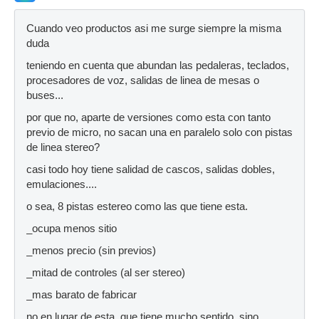
Cuando veo productos asi me surge siempre la misma
duda
teniendo en cuenta que abundan las pedaleras, teclados,
procesadores de voz, salidas de linea de mesas o
buses...
por que no, aparte de versiones como esta con tanto
previo de micro, no sacan una en paralelo solo con pistas
de linea stereo?
casi todo hoy tiene salidad de cascos, salidas dobles,
emulaciones....
o sea, 8 pistas estereo como las que tiene esta.
_ocupa menos sitio
_menos precio (sin previos)
_mitad de controles (al ser stereo)
_mas barato de fabricar
no en lugar de esta, que tiene mucho sentido, sino