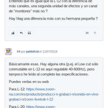
Entiendo que es igual que la L-12 con la diferencia de
más canales, una segunda unidad de efectos y un canal
de "monitores" más no ?
Hay hlag una diferencia más con su hermana pequeña ?
#4
por
pablofcid
el 12/07/2018
Básicamante esas. Hay alguna otra (p.ej. el Low cut sólo
conmutable en L-12 es aquí regulable 40-600Hz), pero
tampoco he leído al completo las especificaciones.
Puedes verlas en su web
Para L-12:
https://www.zoom-
na.com/es/products/producci-n-grabaci-n/sonido-en-vivo-
grabaci-n/zoom-livetrak-l-12
Para L-20:
https://www.zoom-