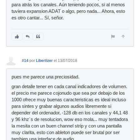
para atrás los canales. Aún teniendo pocos, si al menos
tuviera expansion ADAT o algo, pero nada... Ahora, esto
es otro cantar... Sí, señor.
#14
por
Libertizer
el 13/07/2018
pues me parece una preciosidad.
gran detalle tener en cada canal indicadores de volumen.
el precio me parece cojonudo que sea por debajo de los
1000 ofrece muy buenas caracteristicas es ideal incluso
para sintes y grabar algunos audios libremente si
depender del ordenador, -128 db en los canales y 44,1 48
y 96 khz´s de resolucion, wow eso mola... muy tentadora
la mesita con un buen channel strip y con una pantalla
muy clarita, esto con ableton puede ser brutal por ser
tambien una interface de audio.