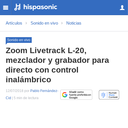
Artículos
Sonido en vivo
Noticias
Sonido en vivo
Zoom Livetrack L-20,
mezclador y grabador para
directo con control
inalámbrico
12/07/2018 por
Pablo Fernández-
Cid
| 5 min de lectura