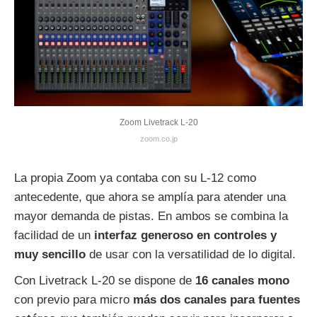
Zoom Livetrack L-20
zoom.co.jp
La propia Zoom ya contaba con su L-12 como
antecedente, que ahora se amplía para atender una
mayor demanda de pistas. En ambos se combina la
facilidad de un
interfaz generoso en controles y
muy sencillo
de usar con la versatilidad de lo digital.
Con Livetrack L-20 se dispone de
16 canales mono
con previo para micro
más dos canales para fuentes