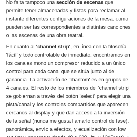
No falta tampoco una
sección de escenas
que
permite tener almacenadas y listas para reclamar al
instante diferentes configuraciones de la mesa, como
pueden ser las correspondientes a distintas canciones
o las escenas de una obra teatral.
En cuanto al
'channel strip'
, en línea con la filosofía
'fácil' y todo controlable de inmediato, encontramos en
los canales mono un compresor reducido a un único
control para cada canal que se sitúa junto al de
ganancia. La activación de 'phantom' es en grupos de
4 canales. El resto de los miembros del 'channel strip'
se gobiernan a través del botón 'select' para elegir una
pista/canal y los controles compartidos que aparecen
cercanos al display y que dan acceso a la inversión
de la señal (nunca me gusta llamarlo control de fase),
panorámica, envío a efectos, y ecualización con low