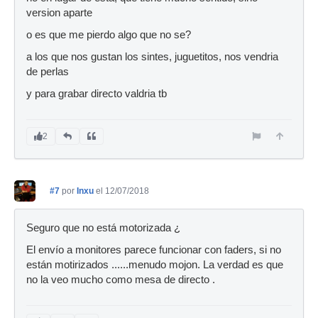
version aparte
o es que me pierdo algo que no se?
a los que nos gustan los sintes, juguetitos, nos vendria
de perlas
y para grabar directo valdria tb
2
#7
por
Inxu
el 12/07/2018
Seguro que no está motorizada ¿
El envío a monitores parece funcionar con faders, si no
están motirizados ......menudo mojon. La verdad es que
no la veo mucho como mesa de directo .