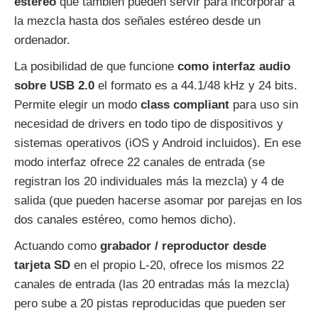
estéreo
que también pueden servir para incorporar a
la mezcla hasta dos señales estéreo desde un
ordenador.
La posibilidad de que funcione
como interfaz audio
sobre USB 2.0
el formato es a 44.1/48 kHz y 24 bits.
Permite elegir un modo
class compliant
para uso sin
necesidad de drivers en todo tipo de dispositivos y
sistemas operativos (iOS y Android incluidos). En ese
modo interfaz ofrece 22 canales de entrada (se
registran los 20 individuales más la mezcla) y 4 de
salida (que pueden hacerse asomar por parejas en los
dos canales estéreo, como hemos dicho).
Actuando como
grabador / reproductor desde
tarjeta SD
en el propio L-20, ofrece los mismos 22
canales de entrada (las 20 entradas más la mezcla)
pero sube a 20 pistas reproducidas que pueden ser