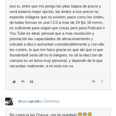
eso si, entre que me pongo las pilas bajara de precio y
será todavía mejor opción, las lentes a ese precio no
esperéis milagros que no existen, pasa como los sintes,
de todas formas es una f 2.0 a mas de 24 fps 16 mmm,
es suficiente para según que cosas pero para Podcast o
You Tube es ideal, pensad que a mas resolución y
prestación las capacidades de almacenamiento y
volcado a disco aumentan considerablemente y con ello
los costes, lo que me hace gracia es que aki que si que
thunderbolt seria útil no lo integren, no sé la eleccíon de
camara es un tema muy personal, y depende de lo que
necesitas realmente. a mi esta me va
#9
por
cipri.hill
el 15/04/2015
No conocía las Qumox, me he quedado