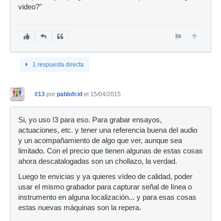
video?"
1 respuesta directa
#13
por
pablofcid
el 15/04/2015
Si, yo uso !3 para eso. Para grabar ensayos,
actuaciones, etc. y tener una referencia buena del audio
y un acompañamiento de algo que ver, aunque sea
limitado. Con el precio que tienen algunas de estas cosas
ahora descatalogadas son un chollazo, la verdad.
Luego te envicias y ya quieres vídeo de calidad, poder
usar el mismo grabador para capturar señal de línea o
instrumento en alguna localización... y para esas cosas
estas nuevas máquinas son la repera.