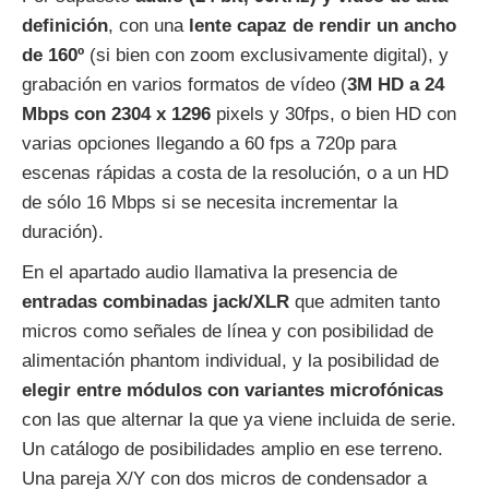
definición
, con una
lente capaz de rendir un ancho
de 160º
(si bien con zoom exclusivamente digital), y
grabación en varios formatos de vídeo (
3M HD a 24
Mbps con 2304 x 1296
pixels y 30fps, o bien HD con
varias opciones llegando a 60 fps a 720p para
escenas rápidas a costa de la resolución, o a un HD
de sólo 16 Mbps si se necesita incrementar la
duración).
En el apartado audio llamativa la presencia de
entradas combinadas jack/XLR
que admiten tanto
micros como señales de línea y con posibilidad de
alimentación phantom individual, y la posibilidad de
elegir entre módulos con variantes microfónicas
con las que alternar la que ya viene incluida de serie.
Un catálogo de posibilidades amplio en ese terreno.
Una pareja X/Y con dos micros de condensador a