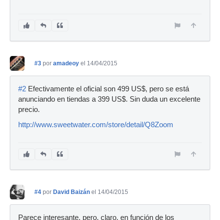
#3
por
amadeoy
el 14/04/2015
#2
Efectivamente el oficial son 499 US$, pero se está
anunciando en tiendas a 399 US$. Sin duda un excelente
precio.
http://www.sweetwater.com/store/detail/Q8Zoom
#4
por
David Baizán
el 14/04/2015
Parece interesante, pero, claro, en función de los