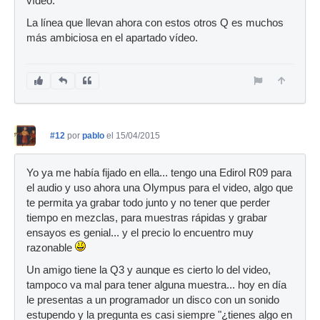
vídeo.
La línea que llevan ahora con estos otros Q es muchos
más ambiciosa en el apartado vídeo.
#12
por
pablo
el 15/04/2015
Yo ya me había fijado en ella... tengo una Edirol R09 para
el audio y uso ahora una Olympus para el video, algo que
te permita ya grabar todo junto y no tener que perder
tiempo en mezclas, para muestras rápidas y grabar
ensayos es genial... y el precio lo encuentro muy
razonable
Un amigo tiene la Q3 y aunque es cierto lo del video,
tampoco va mal para tener alguna muestra... hoy en día
le presentas a un programador un disco con un sonido
estupendo y la pregunta es casi siempre "¿tienes algo en