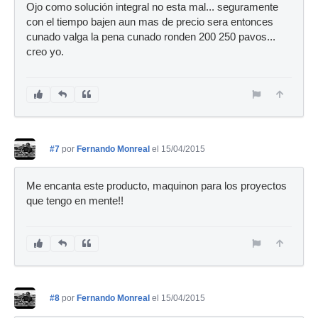
Ojo como solución integral no esta mal... seguramente
con el tiempo bajen aun mas de precio sera entonces
cunado valga la pena cunado ronden 200 250 pavos...
creo yo.
#7
por
Fernando Monreal
el 15/04/2015
Me encanta este producto, maquinon para los proyectos
que tengo en mente!!
#8
por
Fernando Monreal
el 15/04/2015