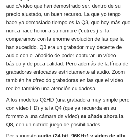
audio/vídeo que han demostrado ser, dentro de su
precio ajustado, un buen recurso. La que yo tengo
hace ya demasiado tiempo es la Q3, que hoy más que
nunca hace honor a su nombre ('cutres') si la
comparamos con la enorme evolución de las que la
han sucedido. Q3 era un grabador muy decente de
audio con el añadido de poder capturar un vídeo
básico y de poca calidad. Pero además de la línea de
grabadoras enfocadas estrictamente al audio, Zoom
también ha ofrecido grabadoras en las que el vídeo
recibe también una atención cuidadosa.
A los modelos Q2HD (una grabadora muy simple pero
con vídeo HD) y a la Q4 (que ya recuerda en su
formato a una cámara de vídeo)
se añade ahora la
Q8
, con un nutrido juego de posibilidades.
Por supuesto
audio (24 bit, 96KHz) y vídeo de alta