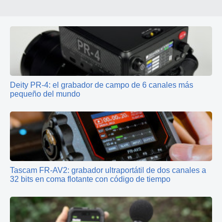
Deity PR‑4: el grabador de campo de 6 canales más
pequeño del mundo
Tascam FR-AV2: grabador ultraportátil de dos canales a
32 bits en coma flotante con código de tiempo