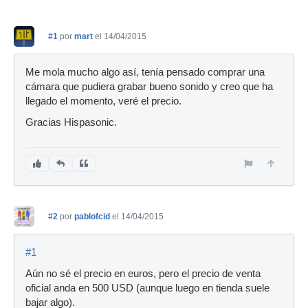
#1
por
mart
el 14/04/2015
Me mola mucho algo así, tenía pensado comprar una
cámara que pudiera grabar bueno sonido y creo que ha
llegado el momento, veré el precio.
Gracias Hispasonic.
#2
por
pablofcid
el 14/04/2015
#1
Aún no sé el precio en euros, pero el precio de venta
oficial anda en 500 USD (aunque luego en tienda suele
bajar algo).