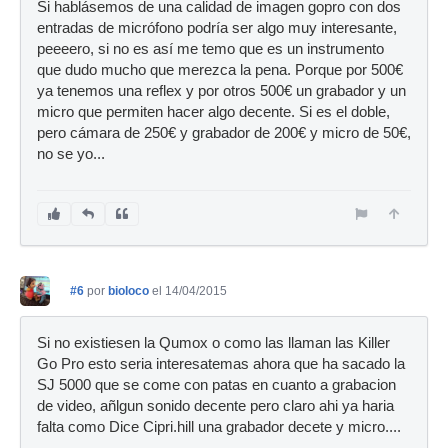
Si hablásemos de una calidad de imagen gopro con dos
entradas de micrófono podría ser algo muy interesante,
peeeero, si no es así me temo que es un instrumento
que dudo mucho que merezca la pena. Porque por 500€
ya tenemos una reflex y por otros 500€ un grabador y un
micro que permiten hacer algo decente. Si es el doble,
pero cámara de 250€ y grabador de 200€ y micro de 50€,
no se yo...
#6
por
bioloco
el 14/04/2015
Si no existiesen la Qumox o como las llaman las Killer
Go Pro esto seria interesatemas ahora que ha sacado la
SJ 5000 que se come con patas en cuanto a grabacion
de video, añlgun sonido decente pero claro ahi ya haria
falta como Dice Cipri.hill una grabador decete y micro....