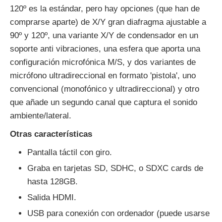
120º es la estándar, pero hay opciones (que han de
comprarse aparte) de
X/Y gran diafragma
ajustable a
90º y 120º, una variante X/Y de condensador en un
soporte anti vibraciones, una esfera que aporta una
configuración microfónica M/S, y dos variantes de
micrófono ultradireccional en formato 'pistola', uno
convencional (monofónico y ultradireccional) y otro
que añade un segundo canal que captura el sonido
ambiente/lateral.
Otras características
Pantalla táctil con giro.
Graba en tarjetas SD, SDHC, o SDXC cards de
hasta 128GB.
Salida HDMI.
USB para conexión con ordenador (puede usarse