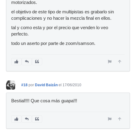
motorizados.
el objetivo de este tipo de multipistas es grabarlo sin
complicaciones y no hacer la mezcla final en ellos.
tal y como esta y por el precio que venden lo veo
perfecto.
todo un aserto por parte de zoom/samson.
#18
por
David Baizán
el 17/06/2010
Bestial!!!! Que cosa más guapa!!!