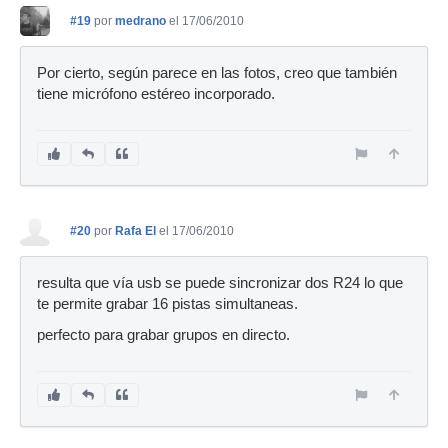
#19
por
medrano
el 17/06/2010
Por cierto, según parece en las fotos, creo que también
tiene micrófono estéreo incorporado.
#20
por
Rafa El
el 17/06/2010
resulta que vía usb se puede sincronizar dos R24 lo que
te permite grabar 16 pistas simultaneas.
perfecto para grabar grupos en directo.