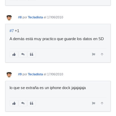
#8
por
Tecladista
el 17/06/2010
#7
+1
A demás está muy practico que guarde los datos en SD
#9
por
Tecladista
el 17/06/2010
lo que se extraña es un iphone dock jajajajaja