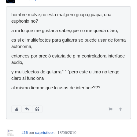
hombre malve,no esta mal,pero guapa,guapa, una
euphonix no?
a mi lo que me gustaria saber,que no me queda claro,
es si el multiefectos para guitarra se puede usar de forma
autonoma,
entonces por preció estaria de p m,controladora,interface
audio,
y multiefectos de guitarra`````pero este ultimo no tengó
claro si funciona
al mismo tiempo que lo usas de interface???
#25
por
sapristico
el 18/06/2010