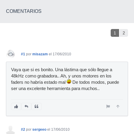
COMENTARIOS
1
2
#1
por
misazam
el 17/06/2010
Vaya que si es bonito. Una lástima que sólo llegue a
48kHz como grabadora.. Ah, y unos motores en los
faders no habría estado mal
De todos modos, puede
ser una excelente herramienta para muchos..
#2
por
sergeeo
el 17/06/2010