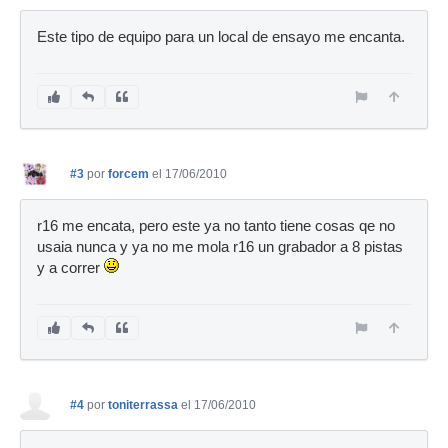
Este tipo de equipo para un local de ensayo me encanta.
#3
por
forcem
el 17/06/2010
r16 me encata, pero este ya no tanto tiene cosas qe no
usaia nunca y ya no me mola r16 un grabador a 8 pistas
y a correr
#4
por
toniterrassa
el 17/06/2010