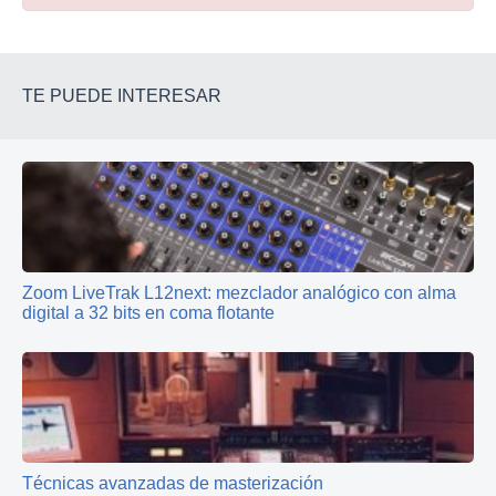
TE PUEDE INTERESAR
Zoom LiveTrak L12next: mezclador analógico con alma
digital a 32 bits en coma flotante
Técnicas avanzadas de masterización