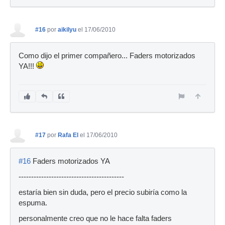
#16
por
aikilyu
el 17/06/2010
Como dijo el primer compañero... Faders motorizados
YA!!!
#17
por
Rafa El
el 17/06/2010
#16
Faders motorizados YA
------------------------------------------
estaría bien sin duda, pero el precio subiría como la
espuma.
personalmente creo que no le hace falta faders