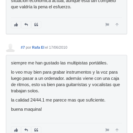
situación económica actual, aunque está tan completo
que valdría la pena el esfuerzo.
#7
por
Rafa El
el 17/06/2010
siempre me han gustado las multipistas portátiles.
lo veo muy bien para grabar instrumentos y la voz para
luego pasar a un ordenador. además viene con una caja
de ritmos, esto va bien para guitarristas y vocalistas que
trabajan solos.
la calidad 24/44.1 me parece mas que suficiente.
buena maquina!