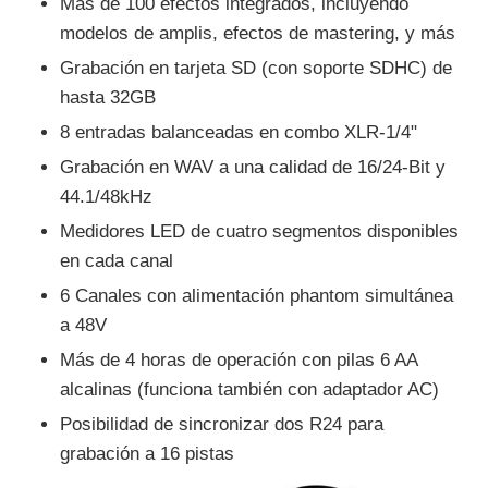
Más de 100 efectos integrados, incluyendo
modelos de amplis, efectos de mastering, y más
Grabación en tarjeta SD (con soporte SDHC) de
hasta 32GB
8 entradas balanceadas en combo XLR-1/4"
Grabación en WAV a una calidad de 16/24-Bit y
44.1/48kHz
Medidores LED de cuatro segmentos disponibles
en cada canal
6 Canales con alimentación phantom simultánea
a 48V
Más de 4 horas de operación con pilas 6 AA
alcalinas (funciona también con adaptador AC)
Posibilidad de sincronizar dos R24 para
grabación a 16 pistas