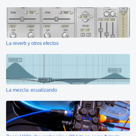
La reverb y otros efectos
La mezcla: ecualizando