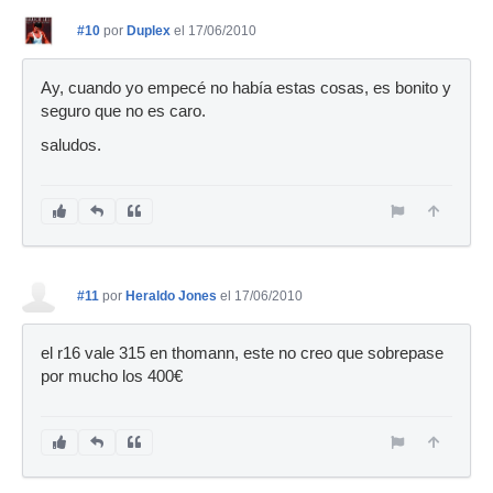
#10
por
Duplex
el 17/06/2010
Ay, cuando yo empecé no había estas cosas, es bonito y
seguro que no es caro.
saludos.
#11
por
Heraldo Jones
el 17/06/2010
el r16 vale 315 en thomann, este no creo que sobrepase
por mucho los 400€