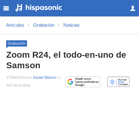
Artículos
Grabación
Noticias
Grabación
Zoom R24, el todo-en-uno de
Samson
17/06/2010 por
Xavier Blanco
| 1
min de lectura