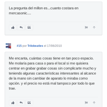
La pregunta del millon es...cuanto costara en
mercasonic....
#15
por
Trilobeatles
el 17/06/2010
Me encanta, cuántas cosas tiene en tan poco espacio.
Me molaría para casa o para el local si me quisiera
centrar en grabar grabar cosas sin complicarte mucho y
teniendo algunas características interesantes al alcance
de la mano sin cambiar de aparato lo miraba como
opción. y el precio no está mal tampoco por todo lo que
trae.