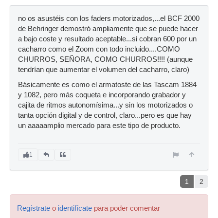
no os asustéis con los faders motorizados,...el BCF 2000
de Behringer demostró ampliamente que se puede hacer
a bajo coste y resultado aceptable...si cobran 600 por un
cacharro como el Zoom con todo incluido....COMO
CHURROS, SEÑORA, COMO CHURROS!!!! (aunque
tendrían que aumentar el volumen del cacharro, claro)
Básicamente es como el armatoste de las Tascam 1884
y 1082, pero más coqueta e incorporando grabador y
cajita de ritmos autonomísima...y sin los motorizados o
tanta opción digital y de control, claro...pero es que hay
un aaaaamplio mercado para este tipo de producto.
1
1
2
Regístrate
o
identifícate
para poder comentar