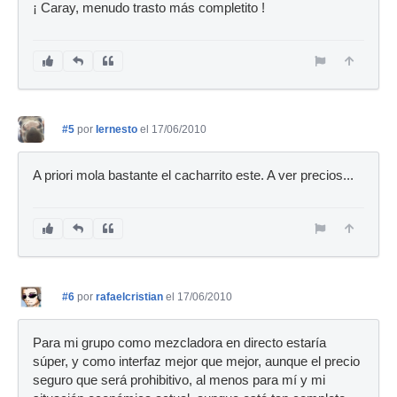
¡ Caray, menudo trasto más completito !
#5
por
Iernesto
el 17/06/2010
A priori mola bastante el cacharrito este. A ver precios...
#6
por
rafaelcristian
el 17/06/2010
Para mi grupo como mezcladora en directo estaría
súper, y como interfaz mejor que mejor, aunque el precio
seguro que será prohibitivo, al menos para mí y mi