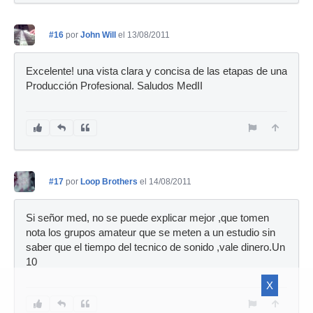
#16
por
John Will
el 13/08/2011
Excelente! una vista clara y concisa de las etapas de una
Producción Profesional. Saludos MedII
#17
por
Loop Brothers
el 14/08/2011
Si señor med, no se puede explicar mejor ,que tomen
nota los grupos amateur que se meten a un estudio sin
saber que el tiempo del tecnico de sonido ,vale dinero.Un
10
X