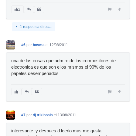
2
1 respuesta directa
#6
por
bosma
el 12/08/2011
una de las cosas que admiro de los compositores de
electronica es que son ellos mismos el 90% de los
papeles desempeñados
#7
por
dj trikinosis
el 13/08/2011
interesante ,y despues d leerlo mas me gusta