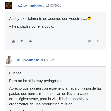
#12
por
tumbador
el 13/08/2011
A
#5
y
#8
totalmente de acuerdo con vosotros....
y Felicidades por el articulo.
#13
por
Juanins
el 13/08/2011
Buenas,
Para mí ha sido muy pedagógico:
Aprecio que alguien con experiencia haga un guión de las
pautas que normalmente se han de llevar a cabo,
cronológicamente, para la viabilidad económica y
organizativa de una producción musical.