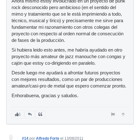
Ahora mismo estoy involucrado en un proyecto de punk
rock desconocido pero ambicioso (en el sentido del
mimo y tratamiento que se le está imprimiendo a todo,
técnico, musical y lírico) y precisamente me sirve para
fundamentar mi razonamiento con otros colegas del
proyecto con respecto al orden normal de consecución
de fases de la producción.
Si hubiera leido esto antes, me habría ayudado en otro
proyecto más amateur de jazz manouche con congas y
cajón que estoy co-dirigiendo en paralelo.
Desde luego me ayudará a afrontar futuros proyectos
con mejores resultados, como un par de producciones
amateur/casi-pro de metal que espero comenzar pronto.
Enhorabuena, gracias y saludos.
1
#14
por
Alfredo Forte
el 13/08/2011