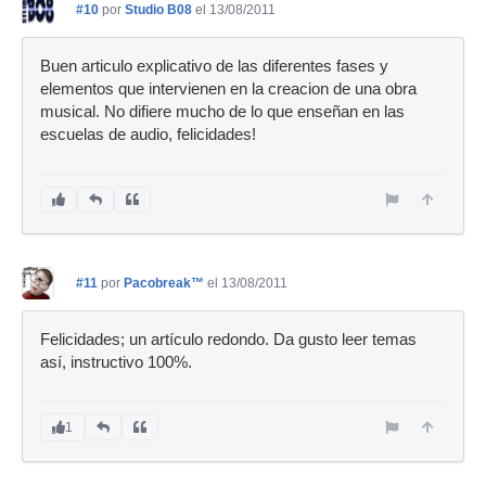
#10
por
Studio B08
el 13/08/2011
Buen articulo explicativo de las diferentes fases y
elementos que intervienen en la creacion de una obra
musical. No difiere mucho de lo que enseñan en las
escuelas de audio, felicidades!
#11
por
Pacobreak™
el 13/08/2011
Felicidades; un artículo redondo. Da gusto leer temas
así, instructivo 100%.
1