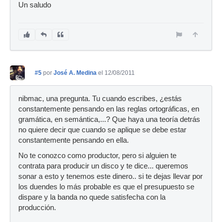
Un saludo
#5
por
José A. Medina
el 12/08/2011
nibmac, una pregunta. Tu cuando escribes, ¿estás
constantemente pensando en las reglas ortográficas, en
gramática, en semántica,...? Que haya una teoría detrás
no quiere decir que cuando se aplique se debe estar
constantemente pensando en ella.
No te conozco como productor, pero si alguien te
contrata para producir un disco y te dice... queremos
sonar a esto y tenemos este dinero.. si te dejas llevar por
los duendes lo más probable es que el presupuesto se
dispare y la banda no quede satisfecha con la
producción.