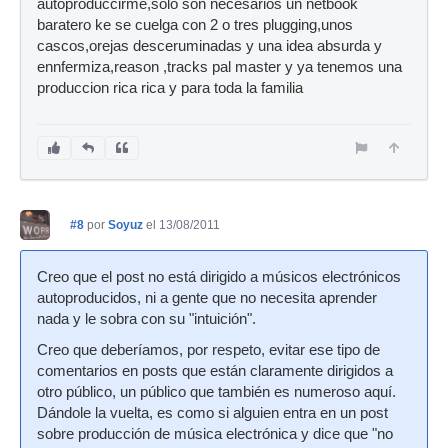
autoproduccirme,solo son necesarios un netbook
baratero ke se cuelga con 2 o tres plugging,unos
cascos,orejas desceruminadas y una idea absurda y
ennfermiza,reason ,tracks pal master y ya tenemos una
produccion rica rica y para toda la familia
#8
por
Soyuz
el 13/08/2011
Creo que el post no está dirigido a músicos electrónicos
autoproducidos, ni a gente que no necesita aprender
nada y le sobra con su "intuición".
Creo que deberíamos, por respeto, evitar ese tipo de
comentarios en posts que están claramente dirigidos a
otro público, un público que también es numeroso aquí.
Dándole la vuelta, es como si alguien entra en un post
sobre producción de música electrónica y dice que "no