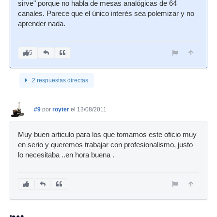
sirve" porque no habla de mesas analógicas de 64
canales. Parece que el único interés sea polemizar y no
aprender nada.
5
2 respuestas directas
#9
por
royter
el 13/08/2011
Muy buen articulo para los que tomamos este oficio muy
en serio y queremos trabajar con profesionalismo, justo
lo necesitaba ..en hora buena .