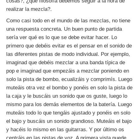
cosas?, ¿qué filosofía debemos seguir a la hora de
realizar la mezcla?.
Como casi todo en el mundo de las mezclas, no tiene
una respuesta concreta. Un buen punto de partida
sería ver qué es lo que se debe evitar hacer. Lo
primero que debéis evitar es el pensar en el sonido de
las diferentes pistas de modo individual. Por ejemplo,
imaginad que debéis mezclar a una banda típica de
pop e imaginad que empezáis a mezclar poniendo en
solo la pista de bombo, ecualizáis y comprimís. Luego
muteáis otra vez el bombo y ponéis en solo la pista de
la caja y le buscáis un sonido que os guste, luego lo
mismo para los demás elementos de la batería. Luego
muteáis todo lo que tengáis ajustado y ponéis en solo
el bajo y buscáis un sonido grandioso. Muteáis el bajo
y hacéis lo mismo en las guitarras. Y por último os
centráis en las pistas de voz. A primera vista puede