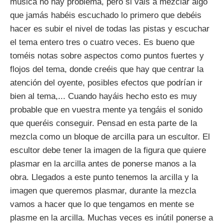
música no hay problema, pero si vais a mezclar algo
que jamás habéis escuchado lo primero que debéis
hacer es subir el nivel de todas las pistas y escuchar
el tema entero tres o cuatro veces. Es bueno que
toméis notas sobre aspectos como puntos fuertes y
flojos del tema, donde creéis que hay que centrar la
atención del oyente, posibles efectos que podrían ir
bien al tema,... Cuando hayáis hecho esto es muy
probable que en vuestra mente ya tengáis el sonido
que queréis conseguir. Pensad en esta parte de la
mezcla como un bloque de arcilla para un escultor. El
escultor debe tener la imagen de la figura que quiere
plasmar en la arcilla antes de ponerse manos a la
obra. Llegados a este punto tenemos la arcilla y la
imagen que queremos plasmar, durante la mezcla
vamos a hacer que lo que tengamos en mente se
plasme en la arcilla. Muchas veces es inútil ponerse a