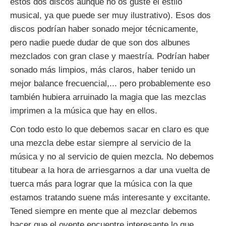
estos dos discos aunque no os guste el estilo
musical, ya que puede ser muy ilustrativo). Esos dos
discos podrían haber sonado mejor técnicamente,
pero nadie puede dudar de que son dos albunes
mezclados con gran clase y maestría. Podrían haber
sonado más limpios, más claros, haber tenido un
mejor balance frecuencial,... pero probablemente eso
también hubiera arruinado la magia que las mezclas
imprimen a la música que hay en ellos.
Con todo esto lo que debemos sacar en claro es que
una mezcla debe estar siempre al servicio de la
música y no al servicio de quien mezcla. No debemos
titubear a la hora de arriesgarnos a dar una vuelta de
tuerca más para lograr que la música con la que
estamos tratando suene más interesante y excitante.
Tened siempre en mente que al mezclar debemos
hacer que el oyente encuentre interesante lo que