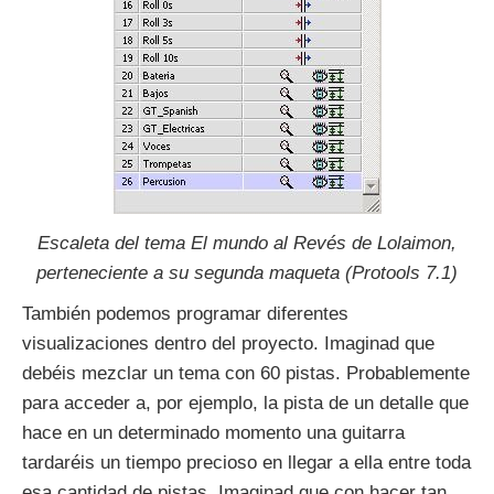
Escaleta del tema El mundo al Revés de Lolaimon,
perteneciente a su segunda maqueta (Protools 7.1)
También podemos programar diferentes
visualizaciones dentro del proyecto. Imaginad que
debéis mezclar un tema con 60 pistas. Probablemente
para acceder a, por ejemplo, la pista de un detalle que
hace en un determinado momento una guitarra
tardaréis un tiempo precioso en llegar a ella entre toda
esa cantidad de pistas. Imaginad que con hacer tan