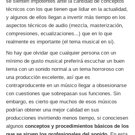
se sienten impotentes ante la cantidad de conceptos
técnicos con los que tienen que lidiar en la actualidad,
y algunos de ellos llegan a invertir más tiempo en los
aspectos técnicos de audio (mezcla, masterización,
compresiones, ecualizaciones...) que en lo que
realmente es importante (el tema musical en si).
No hay que olvidar que cualquier persona con un
mínimo de gusto musical preferirá escuchar un buen
tema con un sonido normal a un tema horroroso con
una producción excelente, así que es
contraproducente en un músico llegar a obsesionarse
con cuestiones que sobrepasan sus funciones. Sin
embargo, es cierto que muchos de esos músicos
podrían obtener una mejor calidad en sus
producciones invirtiendo menos tiempo, si conociesen
algunos
conceptos y procedimientos básicos de los
que se sirven los profesionales del sonido
. En esta