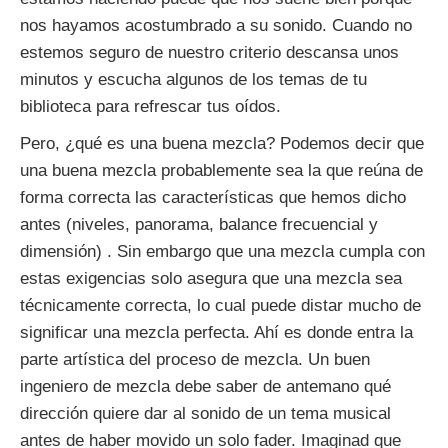
nos hayamos acostumbrado a su sonido. Cuando no
estemos seguro de nuestro criterio descansa unos
minutos y escucha algunos de los temas de tu
biblioteca para refrescar tus oídos.
Pero, ¿qué es una buena mezcla? Podemos decir que
una buena mezcla probablemente sea la que reúna de
forma correcta las características que hemos dicho
antes (niveles, panorama, balance frecuencial y
dimensión) . Sin embargo que una mezcla cumpla con
estas exigencias solo asegura que una mezcla sea
técnicamente correcta, lo cual puede distar mucho de
significar una mezcla perfecta. Ahí es donde entra la
parte artística del proceso de mezcla. Un buen
ingeniero de mezcla debe saber de antemano qué
dirección quiere dar al sonido de un tema musical
antes de haber movido un solo fader. Imaginad que