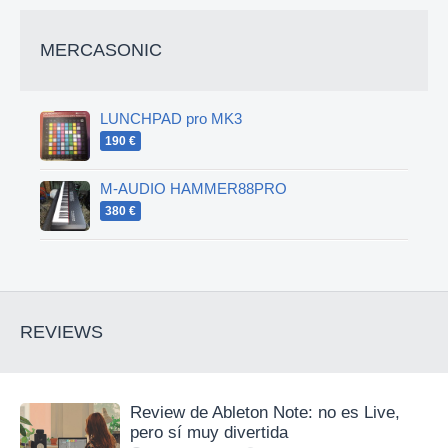
MERCASONIC
LUNCHPAD pro MK3
190 €
M-AUDIO HAMMER88PRO
380 €
REVIEWS
Review de Ableton Note: no es Live,
pero sí muy divertida