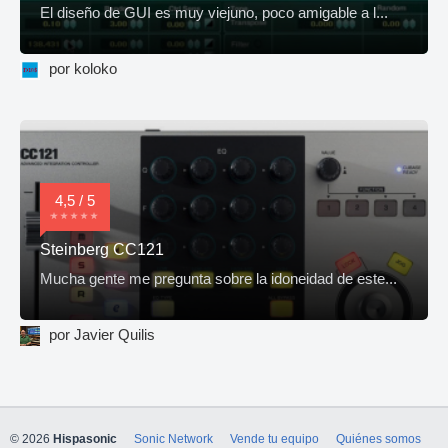
El diseño de GUI es muy viejuno, poco amigable a l...
por koloko
4,5 / 5
Steinberg CC121
Mucha gente me pregunta sobre la idoneidad de este...
por Javier Quilis
© 2026
Hispasonic
Sonic Network
Vende tu equipo
Quiénes somos