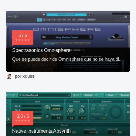
5 / 5
Spectrasonics Omnisphere
Que se puede decir de Omnisphere que no se haya di...
por xques
3,5 / 5
Native Instruments Absynth