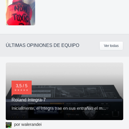
ÚLTIMAS OPINIONES DE EQUIPO
Ver todas
3,5 / 5
Roland Integra-7
Inicialmente, el Integra trae en sus entrañas el m...
por walerandei