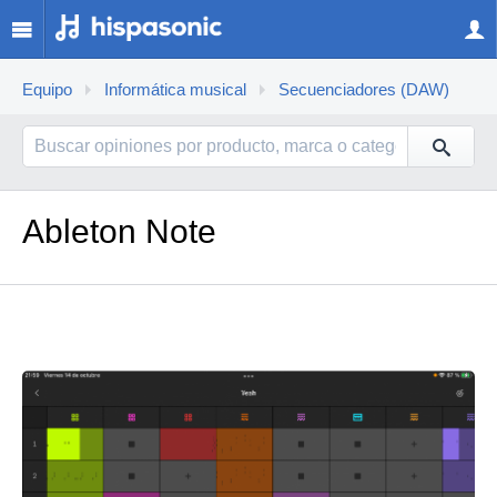
Equipo
Informática musical
Secuenciadores (DAW)
Ableton Note