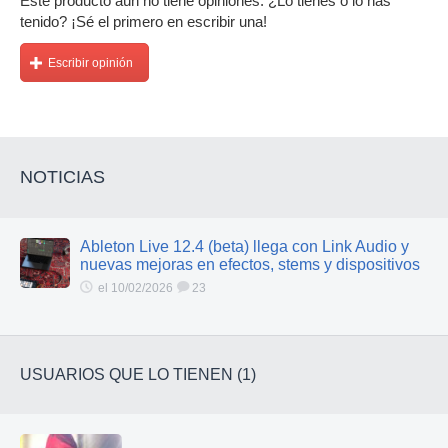
Este producto aún no tiene opiniones. ¿Lo tienes o lo has
tenido? ¡Sé el primero en escribir una!
Escribir opinión
NOTICIAS
Ableton Live 12.4 (beta) llega con Link Audio y
nuevas mejoras en efectos, stems y dispositivos
el 10/02/2026
23
USUARIOS QUE LO TIENEN (1)