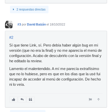
2 respuestas directas
#3
por
David Baizán
el 18/10/2022
#2
Sí que tiene Link, sí. Pero debía haber algún bug en mi
versión (que no era la final) y no me aparecía el menú de
configuración. Acabo de descubrirlo con la versión final y
he editado la review.
Lamento el malentendido. A mí me parecía extrañísimo
que no lo hubiese, pero es que en los días que la usé fui
incapaz de acceder al menú de configuración. De hecho
ni lo veía.