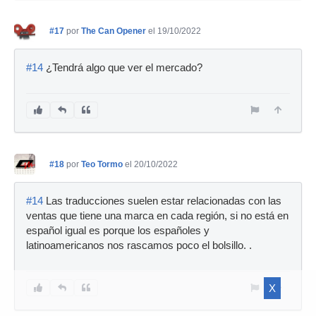
#17
por
The Can Opener
el 19/10/2022
#14
¿Tendrá algo que ver el mercado?
#18
por
Teo Tormo
el 20/10/2022
#14
Las traducciones suelen estar relacionadas con las
ventas que tiene una marca en cada región, si no está en
español igual es porque los españoles y
latinoamericanos nos rascamos poco el bolsillo. .
X