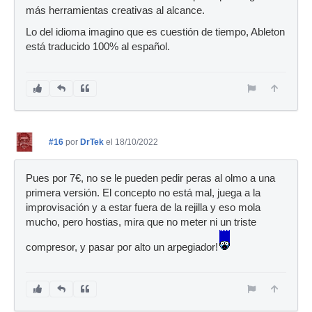
más herramientas creativas al alcance.
Lo del idioma imagino que es cuestión de tiempo, Ableton
está traducido 100% al español.
#16
por
DrTek
el 18/10/2022
Pues por 7€, no se le pueden pedir peras al olmo a una
primera versión. El concepto no está mal, juega a la
improvisación y a estar fuera de la rejilla y eso mola
mucho, pero hostias, mira que no meter ni un triste
compresor, y pasar por alto un arpegiador!