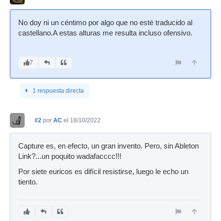
No doy ni un céntimo por algo que no esté traducido al
castellano.A estas alturas me resulta incluso ofensivo.
7
1 respuesta directa
#2
por
AC
el 18/10/2022
Capture es, en efecto, un gran invento. Pero, sin Ableton
Link?...un poquito wadafacccc!!!
Por siete euricos es difícil resistirse, luego le echo un
tiento.