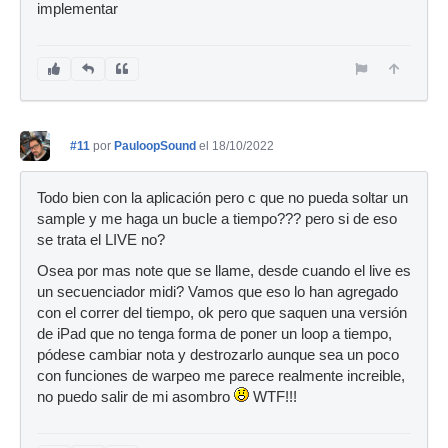
implementar
#11
por
PauloopSound
el 18/10/2022
Todo bien con la aplicación pero c que no pueda soltar un
sample y me haga un bucle a tiempo??? pero si de eso
se trata el LIVE no?
Osea por mas note que se llame, desde cuando el live es
un secuenciador midi? Vamos que eso lo han agregado
con el correr del tiempo, ok pero que saquen una versión
de iPad que no tenga forma de poner un loop a tiempo,
pódese cambiar nota y destrozarlo aunque sea un poco
con funciones de warpeo me parece realmente increible,
no puedo salir de mi asombro
WTF!!!