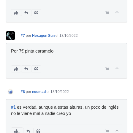
#7
por
Hexagon Sun
el 18/10/2022
Por 7€ pinta caramelo
#8
por
neomad
el 18/10/2022
#1
es verdad, aunque a estas alturas, un poco de inglés
no le viene mal a nadie creo yo
1