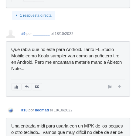
1 respuesta directa
#9
por
________
el 18/10/2022
Qué rabia que no esté para Android. Tanto FL Studio
Mobile como Koala sampler van como un puñetero tiro
en Android. Pero me encantaría meterle mano a Ableton
Note...
#10
por
neomad
el 18/10/2022
Una entrada midi para usarla con un MPK de los peques
o otro teclado... vamos que muy dificil no debe de ser de