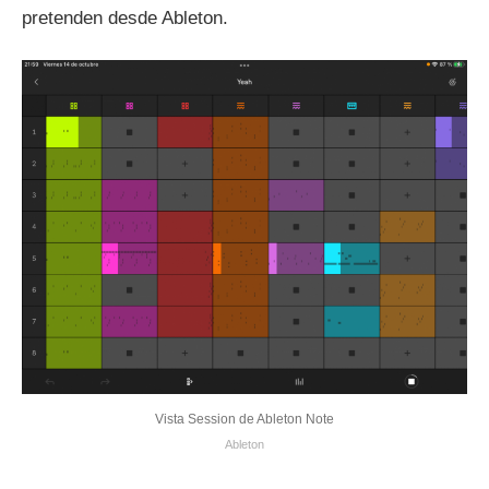
pretenden desde Ableton.
Vista Session de Ableton Note
Ableton