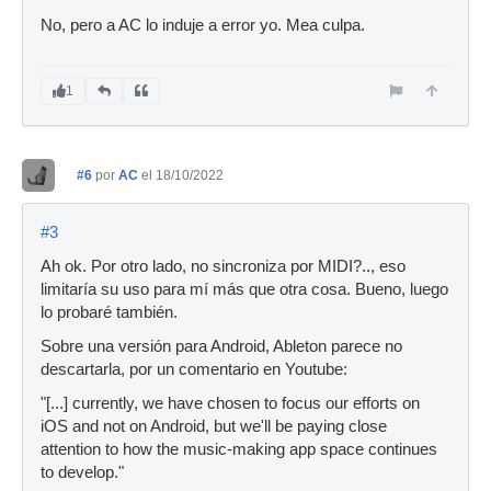
No, pero a AC lo induje a error yo. Mea culpa.
1
#6
por
AC
el 18/10/2022
#3
Ah ok. Por otro lado, no sincroniza por MIDI?.., eso
limitaría su uso para mí más que otra cosa. Bueno, luego
lo probaré también.
Sobre una versión para Android, Ableton parece no
descartarla, por un comentario en Youtube:
"[...] currently, we have chosen to focus our efforts on
iOS and not on Android, but we'll be paying close
attention to how the music-making app space continues
to develop."