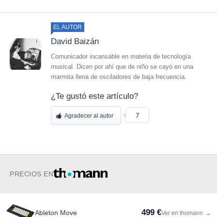
EL AUTOR
David Baizán
Comunicador incansable en materia de tecnología
musical. Dicen por ahí que de niño se cayó en una
marmita llena de osciladores de baja frecuencia.
¿Te gustó este artículo?
7
Agradecer al autor
PRECIOS EN
499 €
Ableton Move
Ver en thomann
→