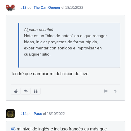
#13
por
The Can Opener
el 18/10/2022
Alguien escribió:
Note es un “bloc de notas” en el que recoger
ideas, iniciar proyectos de forma rápida,
experimentar con sonidos e improvisar en
cualquier sitio.
Tendré que cambiar mi definición de Live.
#14
por
Paco
el 18/10/2022
#8
mi nivel de inglés e incluso francés es más que