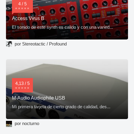
4 / 5
Access Virus B
El sonido de este synth es calido y con una varied...
por Stereotactic / Profound
4,13 / 5
M-Audio Audiophile USB
Mi primera tarjeta de cierto grado de calidad, des...
por nocturno