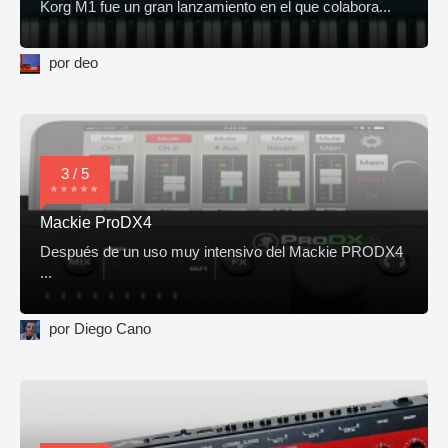
Korg M1 fue un gran lanzamiento en el que colabora...
por deo
3 / 5
Mackie ProDX4
Después de un uso muy intensivo del Mackie PRODX4
...
por Diego Cano