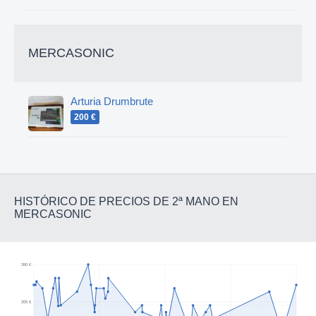
MERCASONIC
Arturia Drumbrute
200 €
HISTÓRICO DE PRECIOS DE 2ª MANO EN
MERCASONIC
260 €
205 €