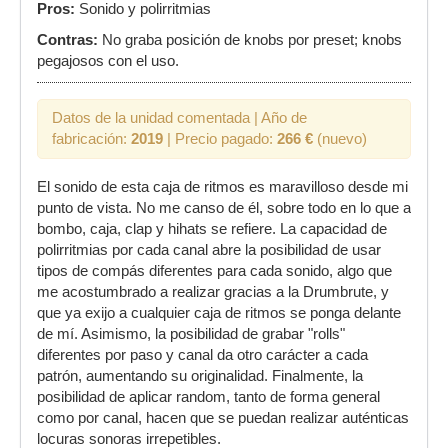
Pros:
Sonido y polirritmias
Contras:
No graba posición de knobs por preset; knobs
pegajosos con el uso.
Datos de la unidad comentada | Año de
fabricación:
2019
| Precio pagado:
266 €
(nuevo)
El sonido de esta caja de ritmos es maravilloso desde mi
punto de vista. No me canso de él, sobre todo en lo que a
bombo, caja, clap y hihats se refiere. La capacidad de
polirritmias por cada canal abre la posibilidad de usar
tipos de compás diferentes para cada sonido, algo que
me acostumbrado a realizar gracias a la Drumbrute, y
que ya exijo a cualquier caja de ritmos se ponga delante
de mí. Asimismo, la posibilidad de grabar "rolls"
diferentes por paso y canal da otro carácter a cada
patrón, aumentando su originalidad. Finalmente, la
posibilidad de aplicar random, tanto de forma general
como por canal, hacen que se puedan realizar auténticas
locuras sonoras irrepetibles.