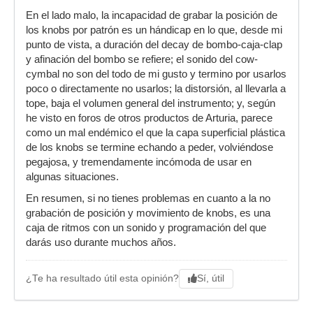
En el lado malo, la incapacidad de grabar la posición de
los knobs por patrón es un hándicap en lo que, desde mi
punto de vista, a duración del decay de bombo-caja-clap
y afinación del bombo se refiere; el sonido del cow-
cymbal no son del todo de mi gusto y termino por usarlos
poco o directamente no usarlos; la distorsión, al llevarla a
tope, baja el volumen general del instrumento; y, según
he visto en foros de otros productos de Arturia, parece
como un mal endémico el que la capa superficial plástica
de los knobs se termine echando a peder, volviéndose
pegajosa, y tremendamente incómoda de usar en
algunas situaciones.
En resumen, si no tienes problemas en cuanto a la no
grabación de posición y movimiento de knobs, es una
caja de ritmos con un sonido y programación del que
darás uso durante muchos años.
Sí, útil
¿Te ha resultado útil esta opinión?