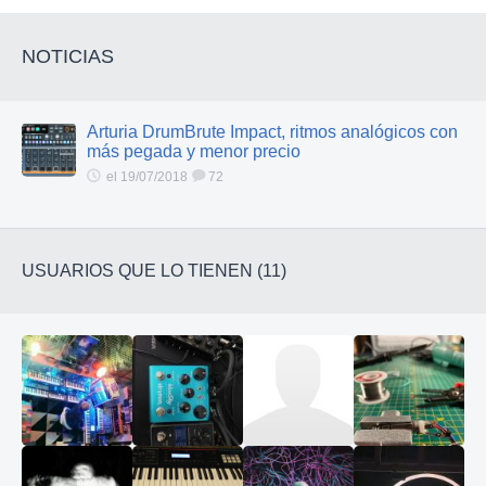
NOTICIAS
Arturia DrumBrute Impact, ritmos analógicos con
más pegada y menor precio
el 19/07/2018
72
USUARIOS QUE LO TIENEN (11)