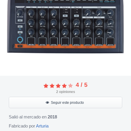
4
/
5
2
opiniones
Seguir este producto
Salió al mercado en
2018
Fabricado por
Arturia