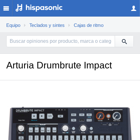
Equipo
Teclados y sintes
Cajas de ritmo
Arturia Drumbrute Impact