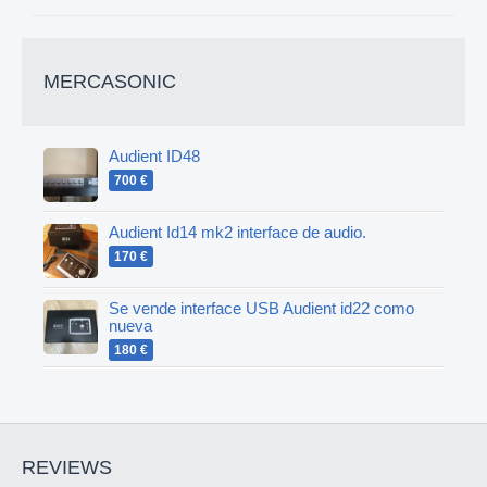
MERCASONIC
Audient ID48
700 €
Audient Id14 mk2 interface de audio.
170 €
Se vende interface USB Audient id22 como
nueva
180 €
REVIEWS