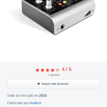
4
/
5
1
opinión
Seguir este producto
Salió al mercado en
2016
Fabricado por
Audient