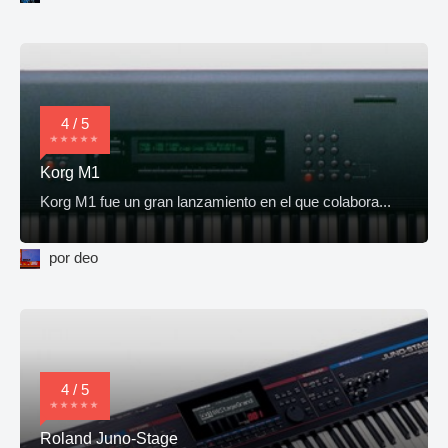
4 / 5
Korg M1
Korg M1 fue un gran lanzamiento en el que colabora...
por deo
4 / 5
Roland Juno-Stage