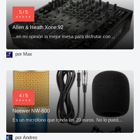
5 / 5
Allen & Heath Xone:92
...en mi opinión la mejor mesa para disfrutar con ...
por Max
4 / 5
Neewer NW-800
Es un micrófono que ronda los 20 euros. No lo pued...
por Andres