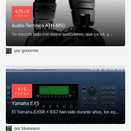
4,75 / 5
Audio-Technica ATH-M50
Yo mezclo todo con estos auriculares, que ya sé, y...
por gonorreo
4 / 5
Yamaha EX5
El Yamaha EX5R + EX7 han sido durante años, los eq...
por bluewave