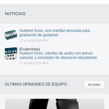
NOTICIAS
Audient Sono, una interfaz pensada para
grabación de guitarras
el 14/01/2019
4
[Guitarristas]
Audient Sono, interfaz de audio con previo
valvular, y emulador de altavoces standalone
el 11/01/2019
8
ÚLTIMAS OPINIONES DE EQUIPO
Ver todas