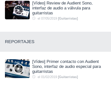
[Vídeo] Review de Audient Sono,
interfaz de audio a válvula para
guitarristas
el 07/05/2019
[Guitarristas]
REPORTAJES
[Vídeo] Primer contacto con Audient
Sono, interfaz de audio especial para
guitarristas
el 01/02/2019
[Guitarristas]