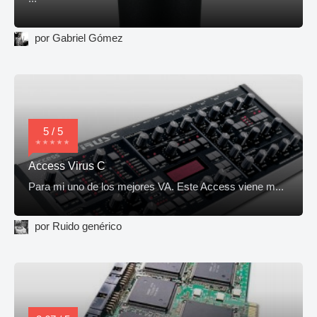
por Gabriel Gómez
5 / 5
Access Virus C
Para mi uno de los mejores VA. Este Access viene m...
por Ruido genérico