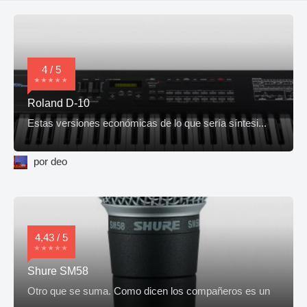
4 / 5
Roland D-10
Estas versiones económicas de lo que sería síntesi...
por deo
4,43 / 5
Shure SM58
Otro que se suma. Como dicen los compañeros es un
...