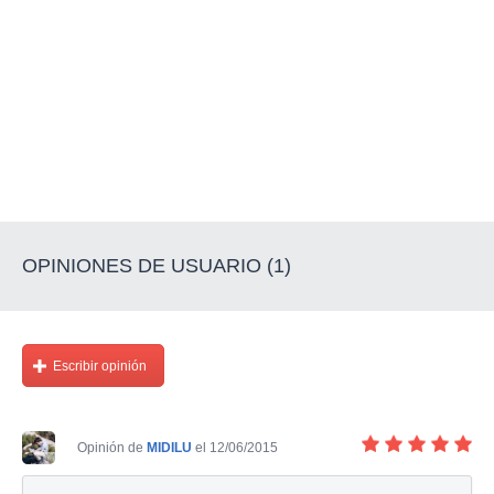
OPINIONES DE USUARIO (1)
Escribir opinión
Opinión de
MIDILU
el 12/06/2015