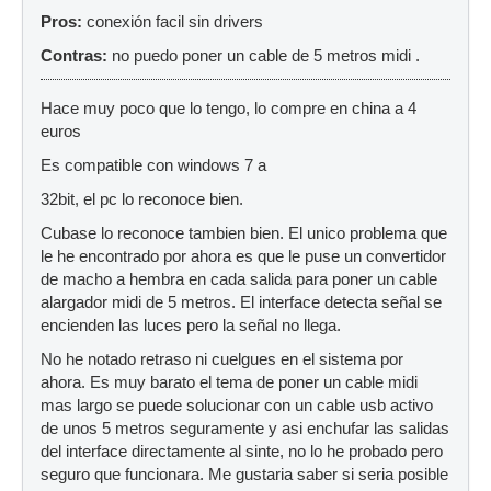
Pros:
conexión facil sin drivers
Contras:
no puedo poner un cable de 5 metros midi .
Hace muy poco que lo tengo, lo compre en china a 4
euros
Es compatible con windows 7 a
32bit, el pc lo reconoce bien.
Cubase lo reconoce tambien bien. El unico problema que
le he encontrado por ahora es que le puse un convertidor
de macho a hembra en cada salida para poner un cable
alargador midi de 5 metros. El interface detecta señal se
encienden las luces pero la señal no llega.
No he notado retraso ni cuelgues en el sistema por
ahora. Es muy barato el tema de poner un cable midi
mas largo se puede solucionar con un cable usb activo
de unos 5 metros seguramente y asi enchufar las salidas
del interface directamente al sinte, no lo he probado pero
seguro que funcionara. Me gustaria saber si seria posible