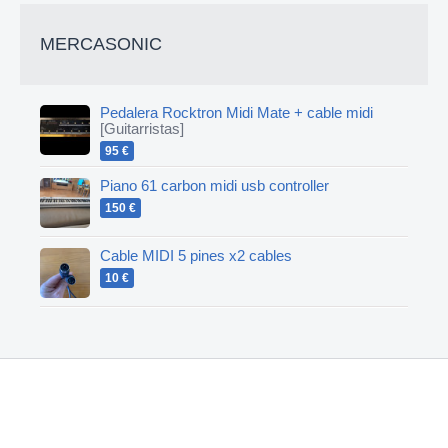
MERCASONIC
Pedalera Rocktron Midi Mate + cable midi
[Guitarristas]
95 €
Piano 61 carbon midi usb controller
150 €
Cable MIDI 5 pines x2 cables
10 €