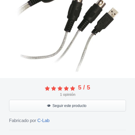
5
/
5
1
opinión
Seguir este producto
Fabricado por
C-Lab