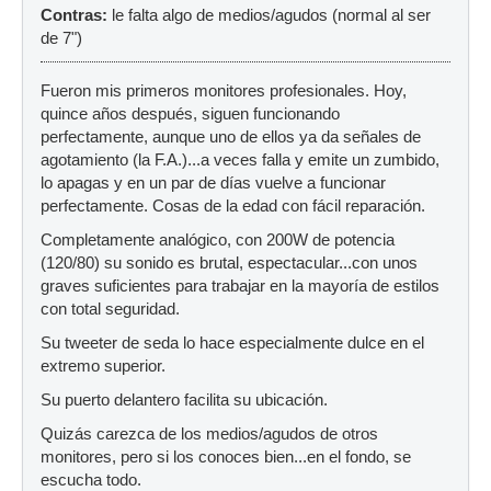
Contras:
le falta algo de medios/agudos (normal al ser
de 7")
Fueron mis primeros monitores profesionales. Hoy,
quince años después, siguen funcionando
perfectamente, aunque uno de ellos ya da señales de
agotamiento (la F.A.)...a veces falla y emite un zumbido,
lo apagas y en un par de días vuelve a funcionar
perfectamente. Cosas de la edad con fácil reparación.
Completamente analógico, con 200W de potencia
(120/80) su sonido es brutal, espectacular...con unos
graves suficientes para trabajar en la mayoría de estilos
con total seguridad.
Su tweeter de seda lo hace especialmente dulce en el
extremo superior.
Su puerto delantero facilita su ubicación.
Quizás carezca de los medios/agudos de otros
monitores, pero si los conoces bien...en el fondo, se
escucha todo.