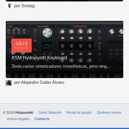
por Sontag
4,5 / 5
ASM Hydrasynth Keyboard
Tenía varios sintetizadores monofónicos, pero ning...
por Alejandro Galán Álvaro
© 2026
Hispasonic
Sonic Network
Vende tu equipo
Quiénes somos
Avisos legales
Contacto