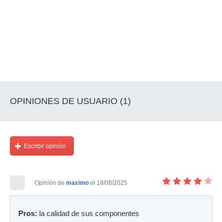
OPINIONES DE USUARIO (1)
Escribir opinión
Opinión de
maximo
el 18/08/2025
Pros:
la calidad de sus componentes