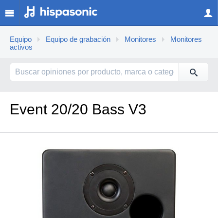
Equipo
Equipo de grabación
Monitores
Monitores
activos
Event 20/20 Bass V3