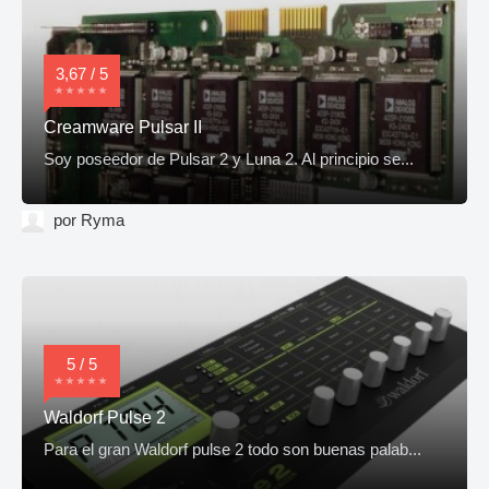
3,67 / 5
Creamware Pulsar II
Soy poseedor de Pulsar 2 y Luna 2. Al principio se...
por Ryma
5 / 5
Waldorf Pulse 2
Para el gran Waldorf pulse 2 todo son buenas palab...