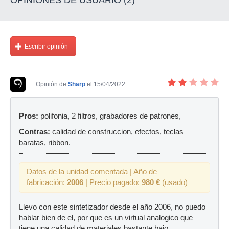
Escribir opinión
Opinión de
Sharp
el 15/04/2022
Pros:
polifonia, 2 filtros, grabadores de patrones,
Contras:
calidad de construccion, efectos, teclas
baratas, ribbon.
Datos de la unidad comentada | Año de
fabricación:
2006
| Precio pagado:
980 €
(usado)
Llevo con este sintetizador desde el año 2006, no puedo
hablar bien de el, por que es un virtual analogico que
tiene una calidad de materiales bastante bajo.