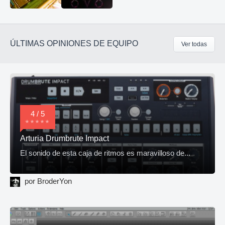
ÚLTIMAS OPINIONES DE EQUIPO
Ver todas
4 / 5
Arturia Drumbrute Impact
El sonido de esta caja de ritmos es maravilloso de...
por BroderYon