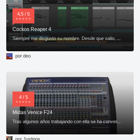
4,5 / 5
Cockos Reaper 4
Siempre me disgusto su nombre. Desde que salio, ...
por deo
4 / 5
Midas Venice F24
Tras algunos años trabajando con ella se ha conver...
por Justingx