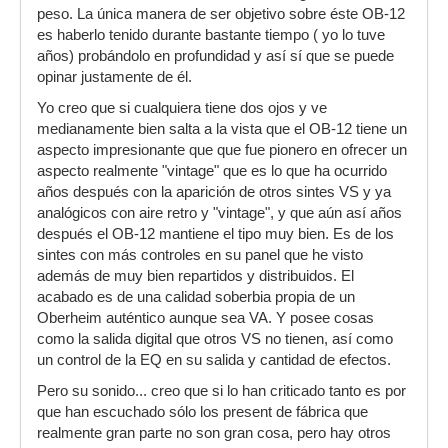
peso. La única manera de ser objetivo sobre éste OB-12
es haberlo tenido durante bastante tiempo ( yo lo tuve
años) probándolo en profundidad y así sí que se puede
opinar justamente de él.
Yo creo que si cualquiera tiene dos ojos y ve
medianamente bien salta a la vista que el OB-12 tiene un
aspecto impresionante que que fue pionero en ofrecer un
aspecto realmente "vintage" que es lo que ha ocurrido
años después con la aparición de otros sintes VS y ya
analógicos con aire retro y "vintage", y que aún así años
después el OB-12 mantiene el tipo muy bien. Es de los
sintes con más controles en su panel que he visto
además de muy bien repartidos y distribuidos. El
acabado es de una calidad soberbia propia de un
Oberheim auténtico aunque sea VA. Y posee cosas
como la salida digital que otros VS no tienen, así como
un control de la EQ en su salida y cantidad de efectos.
Pero su sonido... creo que si lo han criticado tanto es por
que han escuchado sólo los present de fábrica que
realmente gran parte no son gran cosa, pero hay otros