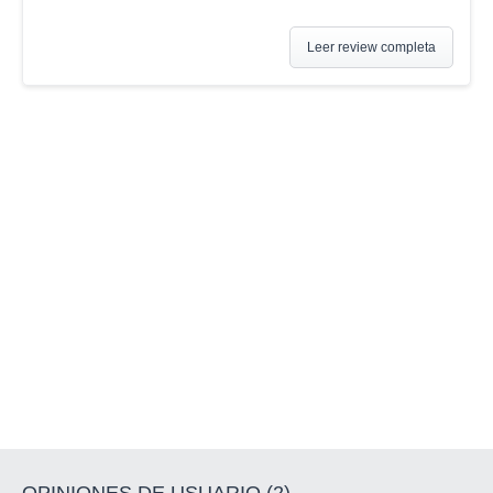
Leer review completa
OPINIONES DE USUARIO (2)