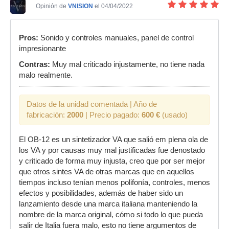
Opinión de
VNISION
el 04/04/2022
Pros:
Sonido y controles manuales, panel de control
impresionante
Contras:
Muy mal criticado injustamente, no tiene nada
malo realmente.
Datos de la unidad comentada | Año de
fabricación:
2000
| Precio pagado:
600 €
(usado)
El OB-12 es un sintetizador VA que salió em plena ola de
los VA y por causas muy mal justificadas fue denostado
y criticado de forma muy injusta, creo que por ser mejor
que otros sintes VA de otras marcas que en aquellos
tiempos incluso tenían menos polifonía, controles, menos
efectos y posibilidades, además de haber sido un
lanzamiento desde una marca italiana manteniendo la
nombre de la marca original, cómo si todo lo que pueda
salir de Italia fuera malo, esto no tiene argumentos de