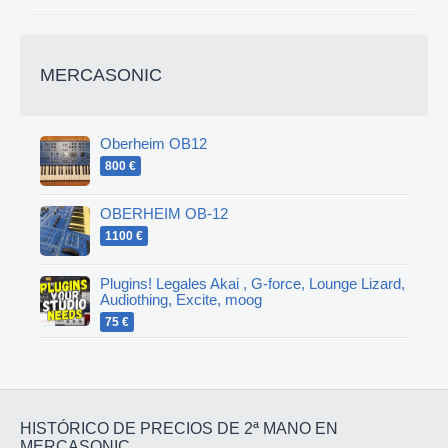
MERCASONIC
Oberheim OB12
800 €
OBERHEIM OB-12
1100 €
Plugins! Legales Akai , G-force, Lounge Lizard,
Audiothing, Excite, moog
75 €
HISTÓRICO DE PRECIOS DE 2ª MANO EN
MERCASONIC