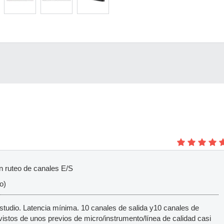
 en ruteo de canales E/S
o)
studio. Latencia mínima. 10 canales de salida y10 canales de
vistos de unos previos de micro/instrumento/línea de calidad casi