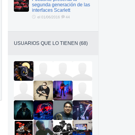
segunda generación de las
interfaces Scarlett
el 01/06/2016
44
USUARIOS QUE LO TIENEN (68)