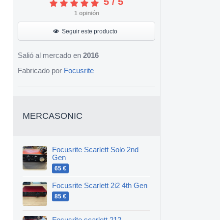
5
/
5
1
opinión
Seguir este producto
Salió al mercado en
2016
Fabricado por
Focusrite
MERCASONIC
Focusrite Scarlett Solo 2nd
Gen
65 €
Focusrite Scarlett 2i2 4th Gen
85 €