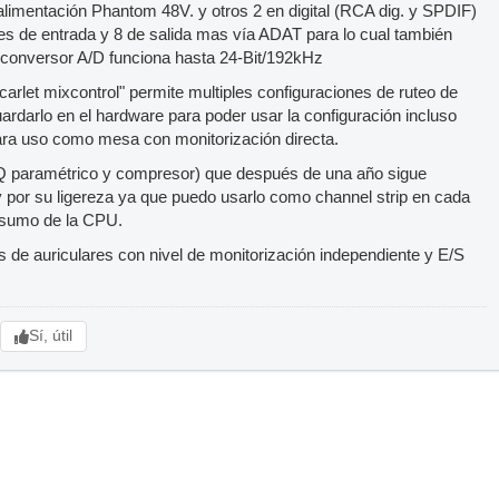
alimentación Phantom 48V. y otros 2 en digital (RCA dig. y SPDIF)
les de entrada y 8 de salida mas vía ADAT para lo cual también
l conversor A/D funciona hasta 24-Bit/192kHz
"Scarlet mixcontrol" permite multiples configuraciones de ruteo de
uardarlo en el hardware para poder usar la configuración incluso
ara uso como mesa con monitorización directa.
EQ paramétrico y compresor) que después de una año sigue
 por su ligereza ya que puedo usarlo como channel strip en cada
onsumo de la CPU.
 de auriculares con nivel de monitorización independiente y E/S
Sí, útil