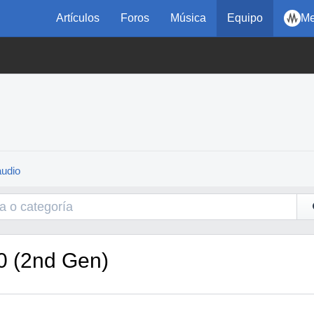
Artículos
Foros
Música
Equipo
Me
audio
20 (2nd Gen)