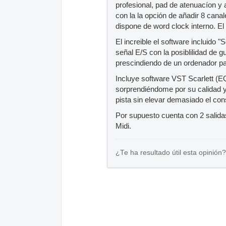
profesional, pad de atenuacíon y 
con la la opción de añadir 8 cana
dispone de word clock interno. E
El increible el software incluido 
señal E/S con la posiblilidad de g
prescindiendo de un ordenador p
Incluye software VST Scarlett (
sorprendiéndome por su calidad y
pista sin elevar demasiado el c
Por supuesto cuenta con 2 salidas
Midi.
¿Te ha resultado útil esta opinión?