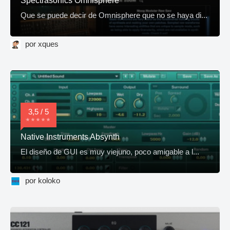
Spectrasonics Omnisphere
Que se puede decir de Omnisphere que no se haya di...
por xques
3,5 / 5
Native Instruments Absynth
El diseño de GUI es muy viejuno, poco amigable a l...
por koloko