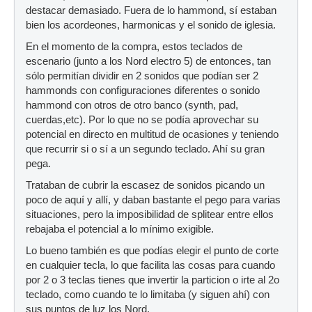
destacar demasiado. Fuera de lo hammond, sí estaban
bien los acordeones, harmonicas y el sonido de iglesia.
En el momento de la compra, estos teclados de
escenario (junto a los Nord electro 5) de entonces, tan
sólo permitían dividir en 2 sonidos que podían ser 2
hammonds con configuraciones diferentes o sonido
hammond con otros de otro banco (synth, pad,
cuerdas,etc). Por lo que no se podía aprovechar su
potencial en directo en multitud de ocasiones y teniendo
que recurrir si o sí a un segundo teclado. Ahí su gran
pega.
Trataban de cubrir la escasez de sonidos picando un
poco de aquí y allí, y daban bastante el pego para varias
situaciones, pero la imposibilidad de splitear entre ellos
rebajaba el potencial a lo mínimo exigible.
Lo bueno también es que podías elegir el punto de corte
en cualquier tecla, lo que facilita las cosas para cuando
por 2 o 3 teclas tienes que invertir la particion o irte al 2o
teclado, como cuando te lo limitaba (y siguen ahí) con
sus puntos de luz los Nord.