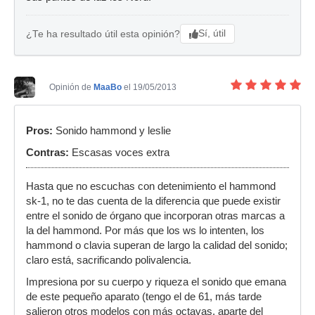
Sí, útil
¿Te ha resultado útil esta opinión?
Opinión de
MaaBo
el 19/05/2013
Pros:
Sonido hammond y leslie
Contras:
Escasas voces extra
Hasta que no escuchas con detenimiento el hammond
sk-1, no te das cuenta de la diferencia que puede existir
entre el sonido de órgano que incorporan otras marcas a
la del hammond. Por más que los ws lo intenten, los
hammond o clavia superan de largo la calidad del sonido;
claro está, sacrificando polivalencia.
Impresiona por su cuerpo y riqueza el sonido que emana
de este pequeño aparato (tengo el de 61, más tarde
salieron otros modelos con más octavas, aparte del