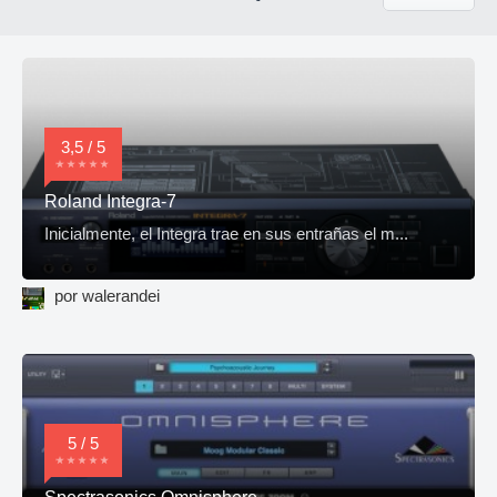
3,5 / 5
Roland Integra-7
Inicialmente, el Integra trae en sus entrañas el m...
por walerandei
5 / 5