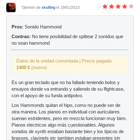
Opinión de
skulling
el 19/01/2023
Pros:
Sonido Hammond
Contras:
No tiene posibilidad de splitear 2 sonidos que
no sean hammond
Datos de la unidad comentada | Precio pagado:
1400 €
(nuevo)
Es un gran teclado que no ha fallado teniendo bolos y
ensayos donde va entrando y saliendo de su flightcase,
con el apoyo de su funda antipolvo.
Los Hammonds quitan el hipo, como no puede ser de
otra manera. Los pianos en individual con auriculares
suenan estridentes, pero en mezcla funcionan muy bien.
Pianos electricos algo más cuestionables. Algunos
sonidos de synth estaban bastante bien y los tipicos de
brasses, clavinets etc tambien estaban presentes sin