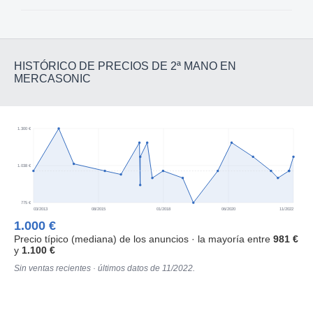
HISTÓRICO DE PRECIOS DE 2ª MANO EN
MERCASONIC
1.300 €
1.038 €
775 €
03/2013
08/2015
01/2018
06/2020
11/2022
1.000 €
Precio típico (mediana) de los anuncios · la mayoría entre
981 €
y
1.100 €
Sin ventas recientes · últimos datos de 11/2022.