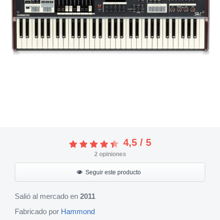
4,5
/
5
2
opiniones
Seguir este producto
Salió al mercado en
2011
Fabricado por
Hammond