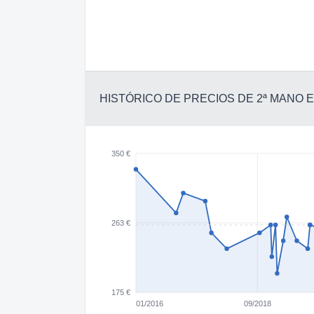
HISTÓRICO DE PRECIOS DE 2ª MANO
350 €
263 €
175 €
01/2016
09/2018