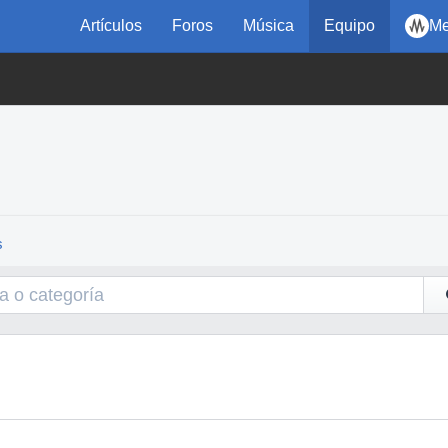
Artículos
Foros
Música
Equipo
Me
s