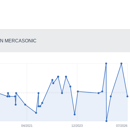
 EN MERCASONIC
04/2021
12/2023
07/2026