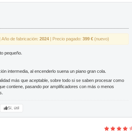
 Año de fabricación:
2024
| Precio pagado:
399 €
(nuevo)
to pequeño.
ción intermedia, al encenderlo suena un piano gran cola.
calidad más que aceptable, sobre todo si se saben procesar como
que contiene, pasando por amplificadores con más o menos
s.
Sí, útil