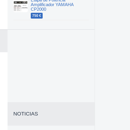
Etapa de Potencia
Amplificador YAMAHA
CP2000
750 €
NOTICIAS