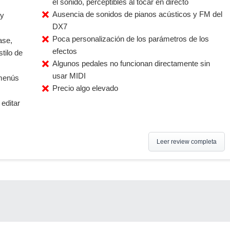
el sonido, perceptibles al tocar en directo
Ausencia de sonidos de pianos acústicos y FM del
 y
DX7
Poca personalización de los parámetros de los
ase,
efectos
stilo de
Algunos pedales no funcionan directamente sin
usar MIDI
 menús
Precio algo elevado
editar
Leer review completa