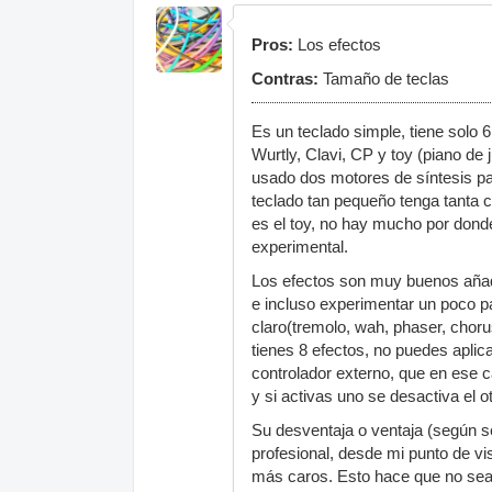
Pros:
Los efectos
Contras:
Tamaño de teclas
Es un teclado simple, tiene solo
Wurtly, Clavi, CP y toy (piano d
usado dos motores de síntesis pa
teclado tan pequeño tenga tanta c
es el toy, no hay mucho por dond
experimental.
Los efectos son muy buenos añadi
e incluso experimentar un poco p
claro(tremolo, wah, phaser, chorus
tienes 8 efectos, no puedes aplica
controlador externo, que en ese 
y si activas uno se desactiva el ot
Su desventaja o ventaja (según 
profesional, desde mi punto de v
más caros. Esto hace que no sea 