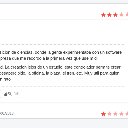
osicion de ciencias, donde la gente experimentaba con un software
orpresa que me recordo a la primera vez que use midi.
ad. La creacion lejos de un estudio. este controlador permite crear
apercibido. la oficina, la plaza, el tren, etc. Muy util para quien
n rato
Sí, útil
8/01/2013