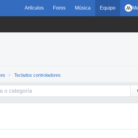
Artículos
Foros
Música
Equipo
Me
res
Teclados controladores