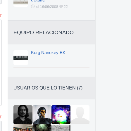
el 16/06/2008
22
EQUIPO RELACIONADO
Korg Nanokey BK
USUARIOS QUE LO TIENEN (7)