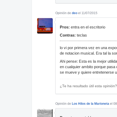
Opinión de
deo
el 11/07/2015
Pros:
entra en el escritorio
Contras:
teclas
lo vi por primera vez en una exp
de notacion musical. Era tal la s
Ahi pense: Esta es la mejor utilid
en cualquier ambito porque pasa des
se mueve y quiere entretenerse u
¿Te ha resultado útil esta opinión?
Opinión de
Los Hilos de la Marioneta
el 0