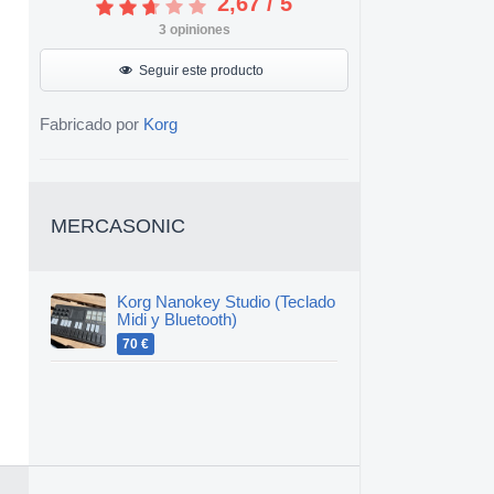
2,67
/
5
3
opiniones
Seguir este producto
Fabricado por
Korg
MERCASONIC
Korg Nanokey Studio (Teclado
Midi y Bluetooth)
70 €