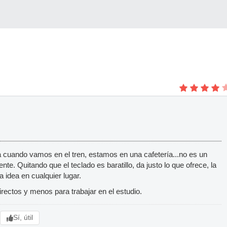
cuando vamos en el tren, estamos en una cafetería...no es un
e. Quitando que el teclado es baratillo, da justo lo que ofrece, la
 idea en cualquier lugar.
irectos y menos para trabajar en el estudio.
Sí, útil