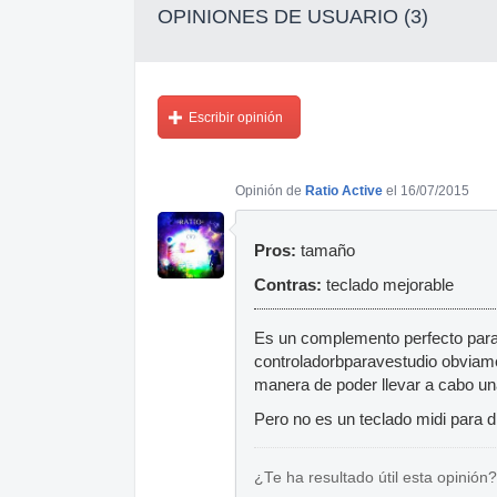
OPINIONES DE USUARIO (3)
Escribir opinión
Opinión de
Ratio Active
el 16/07/2015
Pros:
tamaño
Contras:
teclado mejorable
Es un complemento perfecto para 
controladorbparavestudio obviament
manera de poder llevar a cabo una
Pero no es un teclado midi para d
¿Te ha resultado útil esta opinión?