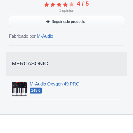
4
/
5
1
opinión
Seguir este producto
Fabricado por
M-Audio
MERCASONIC
M-Audio Oxygen 49 PRO
145 €