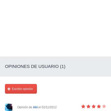
OPINIONES DE USUARIO (1)
Escribir opinión
Opinión de
Aki
el 02/11/2012