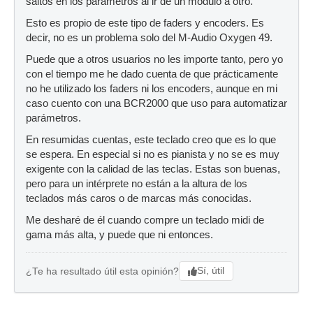
saltos en los parámetros al ir de un módulo a otro.
Esto es propio de este tipo de faders y encoders. Es
decir, no es un problema solo del M-Audio Oxygen 49.
Puede que a otros usuarios no les importe tanto, pero yo
con el tiempo me he dado cuenta de que prácticamente
no he utilizado los faders ni los encoders, aunque en mi
caso cuento con una BCR2000 que uso para automatizar
parámetros.
En resumidas cuentas, este teclado creo que es lo que
se espera. En especial si no es pianista y no se es muy
exigente con la calidad de las teclas. Estas son buenas,
pero para un intérprete no están a la altura de los
teclados más caros o de marcas más conocidas.
Me desharé de él cuando compre un teclado midi de
gama más alta, y puede que ni entonces.
Sí, útil
¿Te ha resultado útil esta opinión?