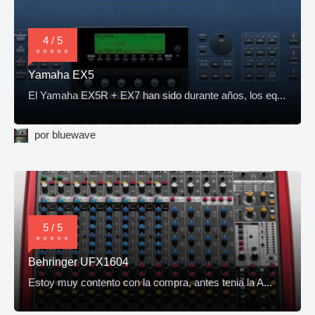
4 / 5
Yamaha EX5
El Yamaha EX5R + EX7 han sido durante años, los eq...
por bluewave
5 / 5
Behringer UFX1604
Estoy muy contento con la compra, antes tenia la A...