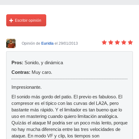
Escribir opinión
Opinión de
Euridia
el 29/01/2013
Pros:
Sonido, y dinámica
Contras:
Muy caro.
Impresionante.
El sonido más gordo del patio. El previo es fabuloso. El
compresor es el típico con las curvas del LA2A, pero
bastante más rápido. Y el limitador es tan bueno que lo
uso en mastering cuando quiero limitación analógica.
Quízás el ataque M podria ser un poco más lento, porque
no hay mucha diferencia entre las tres velocidades de
ataque. En modo VF y clip, los tiempos son