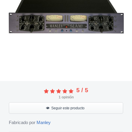
5
/
5
1
opinión
Seguir este producto
Fabricado por
Manley