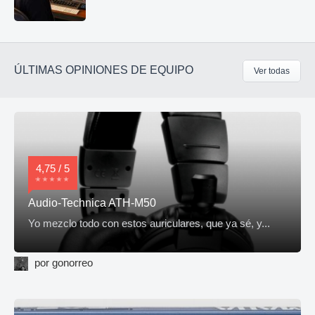
ÚLTIMAS OPINIONES DE EQUIPO
Ver todas
4,75 / 5
Audio-Technica ATH-M50
Yo mezclo todo con estos auriculares, que ya sé, y...
por gonorreo