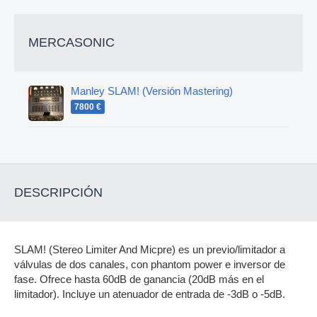
MERCASONIC
Manley SLAM! (Versión Mastering)
7800 €
DESCRIPCIÓN
SLAM! (Stereo Limiter And Micpre) es un previo/limitador a
válvulas de dos canales, con phantom power e inversor de
fase. Ofrece hasta 60dB de ganancia (20dB más en el
limitador). Incluye un atenuador de entrada de -3dB o -5dB.