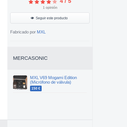
4
/
5
1
opinión
Seguir este producto
Fabricado por
MXL
MERCASONIC
MXL V69 Mogami Edition
(Micrófono de válvula)
150 €