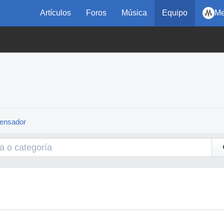
Artículos
Foros
Música
Equipo
Me
densador