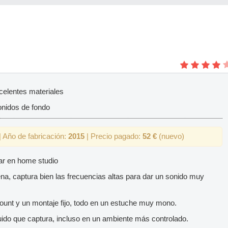
xcelentes materiales
nidos de fondo
 Año de fabricación:
2015
| Precio pagado:
52 €
(nuevo)
ar en home studio
na, captura bien las frecuencias altas para dar un sonido muy
unt y un montaje fijo, todo en un estuche muy mono.
uido que captura, incluso en un ambiente más controlado.