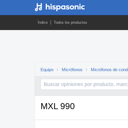
Índice
Todos los productos
Equipo
Micrófonos
Micrófonos de con
MXL 990