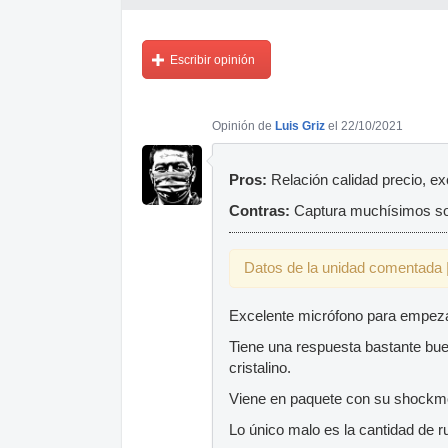
Escribir opinión
Opinión de
Luis Griz
el 22/10/2021
Pros:
Relación calidad precio, e
Contras:
Captura muchísimos so
Datos de la unidad comentada |
Excelente micrófono para empez
Tiene una respuesta bastante bue
cristalino.
Viene en paquete con su shockmo
Lo único malo es la cantidad de r