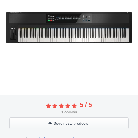
5
/
5
1
opinión
Seguir este producto