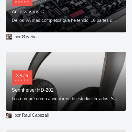
Access Virus C
De los VA más completos que he tenido. 16 partes d...
por Øliveira
3,5 / 5
Sennheiser HD-202
Los compré como auriculares de estudio cerrados. S...
por Raul Cabezali