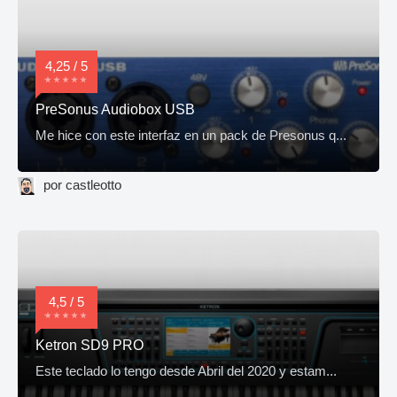
4,25 / 5
PreSonus Audiobox USB
Me hice con este interfaz en un pack de Presonus q...
por castleotto
4,5 / 5
Ketron SD9 PRO
Este teclado lo tengo desde Abril del 2020 y estam...