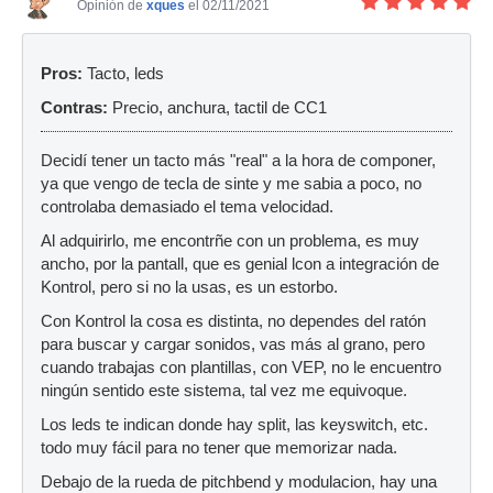
Opinión de
xques
el 02/11/2021
Pros:
Tacto, leds
Contras:
Precio, anchura, tactil de CC1
Decidí tener un tacto más "real" a la hora de componer,
ya que vengo de tecla de sinte y me sabia a poco, no
controlaba demasiado el tema velocidad.
Al adquirirlo, me encontrñe con un problema, es muy
ancho, por la pantall, que es genial lcon a integración de
Kontrol, pero si no la usas, es un estorbo.
Con Kontrol la cosa es distinta, no dependes del ratón
para buscar y cargar sonidos, vas más al grano, pero
cuando trabajas con plantillas, con VEP, no le encuentro
ningún sentido este sistema, tal vez me equivoque.
Los leds te indican donde hay split, las keyswitch, etc.
todo muy fácil para no tener que memorizar nada.
Debajo de la rueda de pitchbend y modulacion, hay una