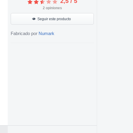
2,5
/
5
2
opiniones
Seguir este producto
Fabricado por
Numark