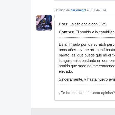
Opinión de
darkknight
el 11/04/2014
Pros:
La eficiencia con DVS
Contras:
El sonido y la estabilida
Está firmada por los scratch perv
unos años... y me arrepentí bast
barato, asi que puede que mi crí
la aguja salta bastante en compar
sonido que saca no me convence
elevado.
Sinceramente, y hasta nuevo avi
¿Te ha resultado útil esta opinión?