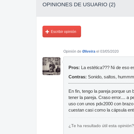
OPINIONES DE USUARIO (2)
Escribir opinión
Opinión de
Øliveira
el 03/05/2020
Pros:
La estética??? Ni de eso es
Contras:
Sonido, saltos, hummm
En fin, tengo la pareja porque un
tener la pareja. Craso error.... a
uso con unos pdx2000 con brazo r
cuestan casi como la cápsula ente
¿Te ha resultado útil esta opinión?