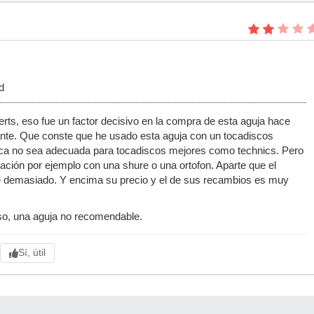
d
erts, eso fue un factor decisivo en la compra de esta aguja hace
ante. Que conste que he usado esta aguja con un tocadiscos
tica no sea adecuada para tocadiscos mejores como technics. Pero
ación por ejemplo con una shure o una ortofon. Aparte que el
 demasiado. Y encima su precio y el de sus recambios es muy
so, una aguja no recomendable.
Sí, útil