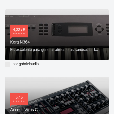
4,33 / 5
Korg N364
Es excelente para generar atmosferas sonoras brill...
por gabrielaudio
5 / 5
Access Virus C