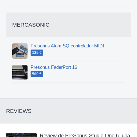
MERCASONIC
Presonus Atom SQ controlador MIDI
125 €
Presonus FaderPort 16
500 €
REVIEWS
Review de PreSonus Studio One 6, una