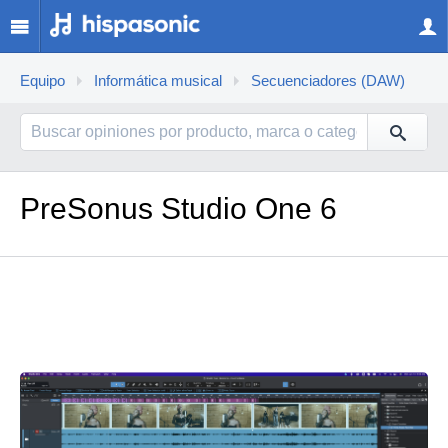
Equipo
Informática musical
Secuenciadores (DAW)
PreSonus Studio One 6