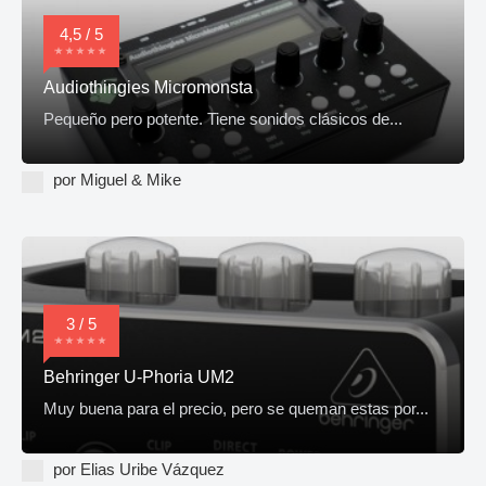
4,5 / 5
Audiothingies Micromonsta
Pequeño pero potente. Tiene sonidos clásicos de...
por Miguel & Mike
3 / 5
Behringer U-Phoria UM2
Muy buena para el precio, pero se queman estas por...
por Elias Uribe Vázquez