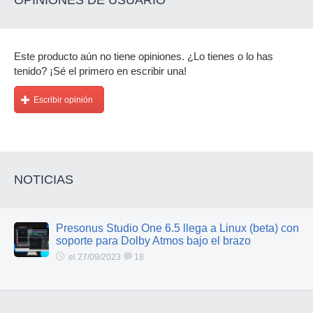
OPINIONES DE USUARIO
Este producto aún no tiene opiniones. ¿Lo tienes o lo has
tenido? ¡Sé el primero en escribir una!
Escribir opinión
NOTICIAS
Presonus Studio One 6.5 llega a Linux (beta) con
soporte para Dolby Atmos bajo el brazo
el 27/09/2023
18