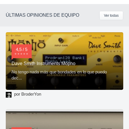
ÚLTIMAS OPINIONES DE EQUIPO
Ver todas
4,5 / 5
Dave Smith Instruments Mopho
No tengo nada más que bondades en lo que puedo
dec...
por BroderYon