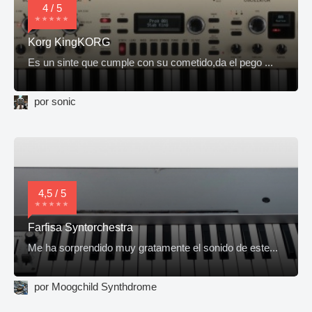
4 / 5
Korg KingKORG
Es un sinte que cumple con su cometido,da el pego ...
por sonic
4,5 / 5
Farfisa Syntorchestra
Me ha sorprendido muy gratamente el sonido de este...
por Moogchild Synthdrome