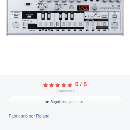
5
/
5
3
opiniones
Seguir este producto
Fabricado por
Roland