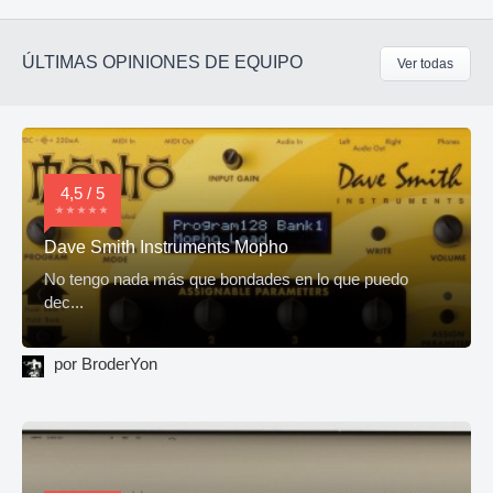
ÚLTIMAS OPINIONES DE EQUIPO
Ver todas
4,5 / 5
Dave Smith Instruments Mopho
No tengo nada más que bondades en lo que puedo
dec...
por BroderYon