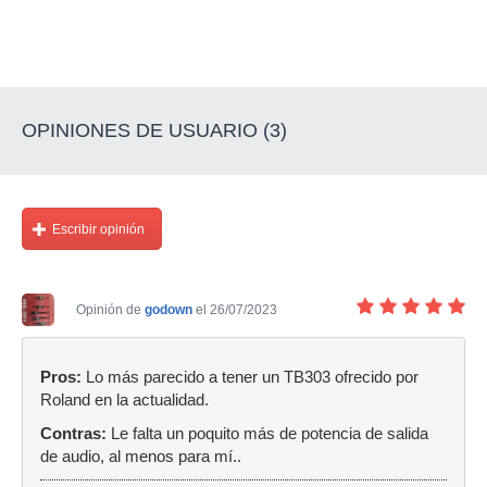
OPINIONES DE USUARIO (3)
Escribir opinión
Opinión de
godown
el 26/07/2023
Pros:
Lo más parecido a tener un TB303 ofrecido por
Roland en la actualidad.
Contras:
Le falta un poquito más de potencia de salida
de audio, al menos para mí..