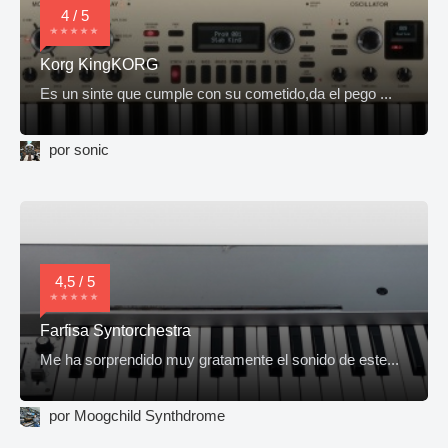
4 / 5
Korg KingKORG
Es un sinte que cumple con su cometido,da el pego ...
por sonic
4,5 / 5
Farfisa Syntorchestra
Me ha sorprendido muy gratamente el sonido de este...
por Moogchild Synthdrome