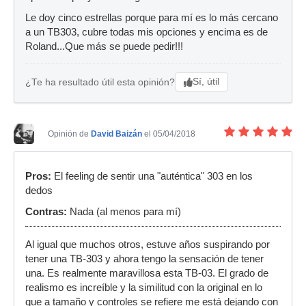
Le doy cinco estrellas porque para mí es lo más cercano
a un TB303, cubre todas mis opciones y encima es de
Roland...Que más se puede pedir!!!
Sí, útil
¿Te ha resultado útil esta opinión?
Opinión de
David Baizán
el 05/04/2018
Pros:
El feeling de sentir una "auténtica" 303 en los
dedos
Contras:
Nada (al menos para mí)
Al igual que muchos otros, estuve años suspirando por
tener una TB-303 y ahora tengo la sensación de tener
una. Es realmente maravillosa esta TB-03. El grado de
realismo es increíble y la similitud con la original en lo
que a tamaño y controles se refiere me está dejando con