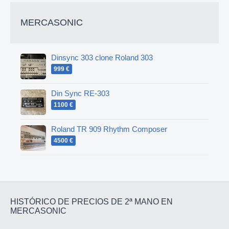
MERCASONIC
Dinsync 303 clone Roland 303
999 €
Din Sync RE-303
1100 €
Roland TR 909 Rhythm Composer
4500 €
HISTÓRICO DE PRECIOS DE 2ª MANO EN
MERCASONIC