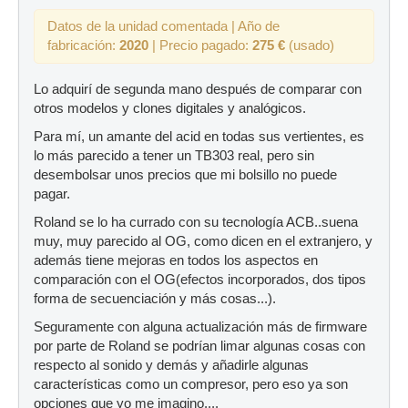
Datos de la unidad comentada | Año de
fabricación:
2020
| Precio pagado:
275 €
(usado)
Lo adquirí de segunda mano después de comparar con
otros modelos y clones digitales y analógicos.
Para mí, un amante del acid en todas sus vertientes, es
lo más parecido a tener un TB303 real, pero sin
desembolsar unos precios que mi bolsillo no puede
pagar.
Roland se lo ha currado con su tecnología ACB..suena
muy, muy parecido al OG, como dicen en el extranjero, y
además tiene mejoras en todos los aspectos en
comparación con el OG(efectos incorporados, dos tipos
forma de secuenciación y más cosas...).
Seguramente con alguna actualización más de firmware
por parte de Roland se podrían limar algunas cosas con
respecto al sonido y demás y añadirle algunas
características como un compresor, pero eso ya son
opciones que yo me imagino....