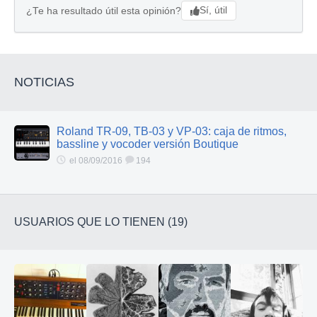
Sí, útil
¿Te ha resultado útil esta opinión?
NOTICIAS
Roland TR-09, TB-03 y VP-03: caja de ritmos,
bassline y vocoder versión Boutique
el 08/09/2016
194
USUARIOS QUE LO TIENEN (19)