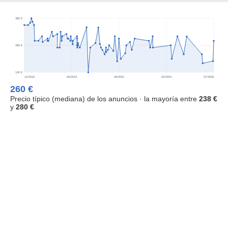
380 €
260 €
140 €
12/2016
05/2019
09/2021
02/2024
07/2026
260 €
Precio típico (mediana) de los anuncios · la mayoría entre
238 €
y
280 €