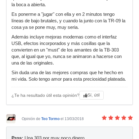
la boca a abierta.
Es ponerme a "jugar" con ella y en 2 minutos tengo
líneas de bajo brutales, y cuando la junto con la TR-09 la
cosa ya se pone muy, muy seria.
Además incluye mejoras modernas como el interfaz
USB, efectos incorporados y más cosillas que la
convierten en un "must" de los amantes de la TB-303
que, al igual que yo, nunca se animaron a hacerse con
una de las originales.
Sin duda una de las mejores compras que he hecho en
mi vida. Solo tengo amor para esta preciosidad plateada.
Sí, útil
¿Te ha resultado útil esta opinión?
Opinión de
Teo Tormo
el 13/03/2018
Pros:
Una 303 por muy poco dinero