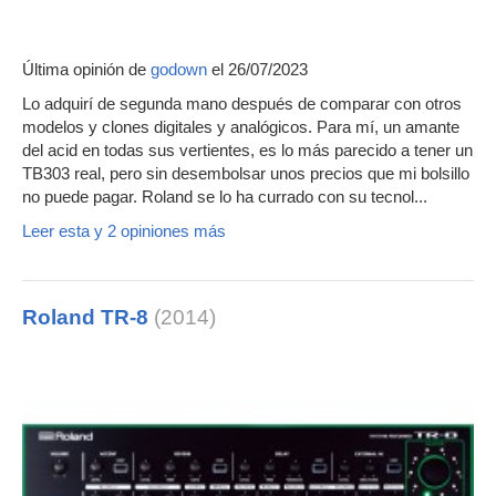
Última opinión de
godown
el 26/07/2023
Lo adquirí de segunda mano después de comparar con otros
modelos y clones digitales y analógicos. Para mí, un amante
del acid en todas sus vertientes, es lo más parecido a tener un
TB303 real, pero sin desembolsar unos precios que mi bolsillo
no puede pagar. Roland se lo ha currado con su tecnol...
Leer esta y 2 opiniones más
Roland TR-8
(2014)