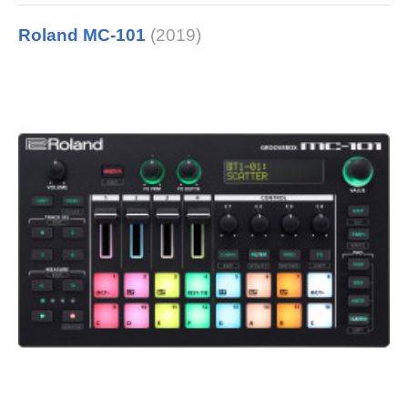
Roland MC-101
(2019)