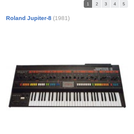
1
2
3
4
5
Roland Jupiter-8
(1981)