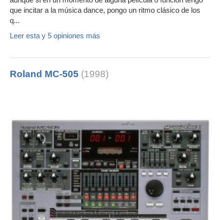
aunque si en un momento de alguna película o función tengo
que incitar a la música dance, pongo un ritmo clásico de los
q...
Leer esta y 5 opiniones más
Roland MC-505
(1998)