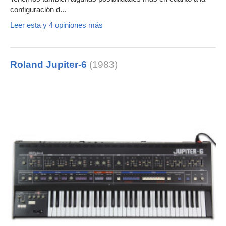
configuración d...
Leer esta y 4 opiniones más
Roland Jupiter-6
(1983)