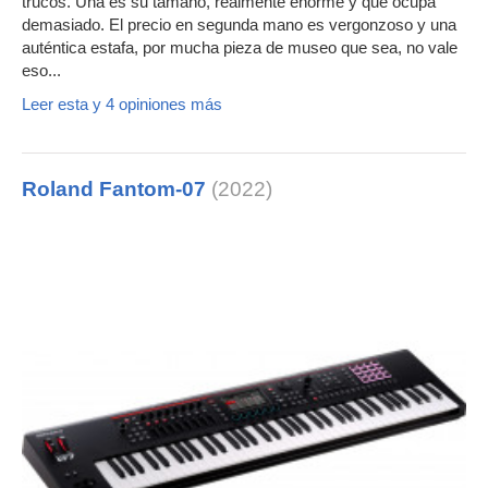
trucos. Una es su tamaño, realmente enorme y que ocupa
demasiado. El precio en segunda mano es vergonzoso y una
auténtica estafa, por mucha pieza de museo que sea, no vale
eso...
Leer esta y 4 opiniones más
Roland Fantom-07
(2022)