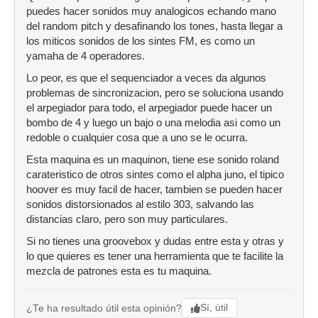
puedes hacer sonidos muy analogicos echando mano
del random pitch y desafinando los tones, hasta llegar a
los miticos sonidos de los sintes FM, es como un
yamaha de 4 operadores.
Lo peor, es que el sequenciador a veces da algunos
problemas de sincronizacion, pero se soluciona usando
el arpegiador para todo, el arpegiador puede hacer un
bombo de 4 y luego un bajo o una melodia asi como un
redoble o cualquier cosa que a uno se le ocurra.
Esta maquina es un maquinon, tiene ese sonido roland
carateristico de otros sintes como el alpha juno, el tipico
hoover es muy facil de hacer, tambien se pueden hacer
sonidos distorsionados al estilo 303, salvando las
distancias claro, pero son muy particulares.
Si no tienes una groovebox y dudas entre esta y otras y
lo que quieres es tener una herramienta que te facilite la
mezcla de patrones esta es tu maquina.
Sí, útil
¿Te ha resultado útil esta opinión?