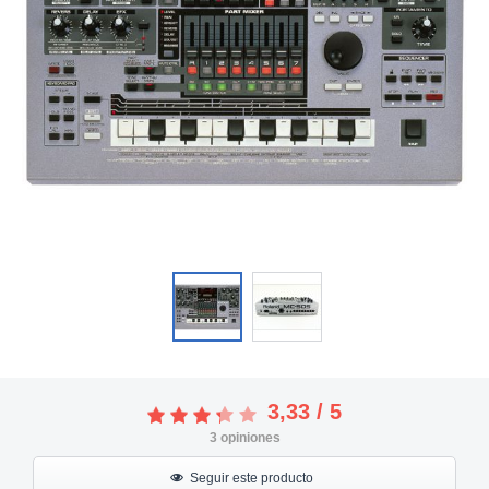
3,33
/
5
3
opiniones
Seguir este producto