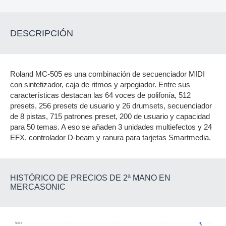
DESCRIPCIÓN
Roland MC-505 es una combinación de secuenciador MIDI
con sintetizador, caja de ritmos y arpegiador. Entre sus
características destacan las 64 voces de polifonía, 512
presets, 256 presets de usuario y 26 drumsets, secuenciador
de 8 pistas, 715 patrones preset, 200 de usuario y capacidad
para 50 temas. A eso se añaden 3 unidades multiefectos y 24
EFX, controlador D-beam y ranura para tarjetas Smartmedia.
HISTÓRICO DE PRECIOS DE 2ª MANO EN
MERCASONIC
500 €