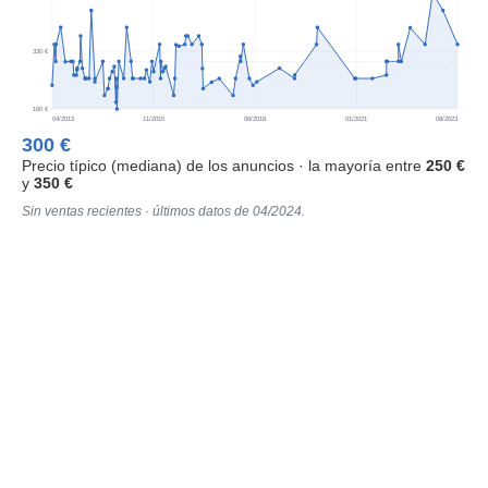
330 €
160 €
04/2013
11/2015
06/2018
01/2021
08/2023
300 €
Precio típico (mediana) de los anuncios · la mayoría entre
250 €
y
350 €
Sin ventas recientes · últimos datos de 04/2024.