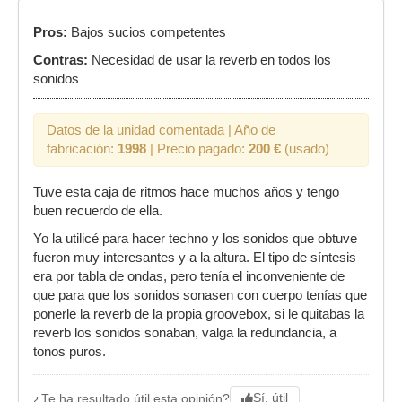
Pros:
Bajos sucios competentes
Contras:
Necesidad de usar la reverb en todos los
sonidos
Datos de la unidad comentada | Año de
fabricación:
1998
| Precio pagado:
200 €
(usado)
Tuve esta caja de ritmos hace muchos años y tengo
buen recuerdo de ella.
Yo la utilicé para hacer techno y los sonidos que obtuve
fueron muy interesantes y a la altura. El tipo de síntesis
era por tabla de ondas, pero tenía el inconveniente de
que para que los sonidos sonasen con cuerpo tenías que
ponerle la reverb de la propia groovebox, si le quitabas la
reverb los sonidos sonaban, valga la redundancia, a
tonos puros.
Sí, útil
¿Te ha resultado útil esta opinión?