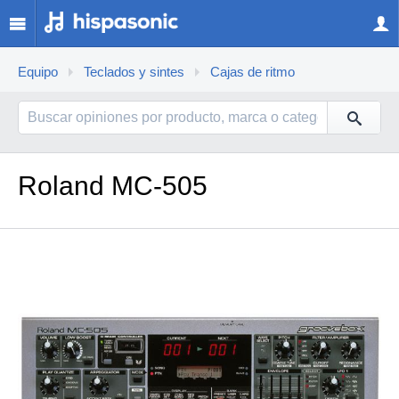
Equipo
Teclados y sintes
Cajas de ritmo
Roland MC-505