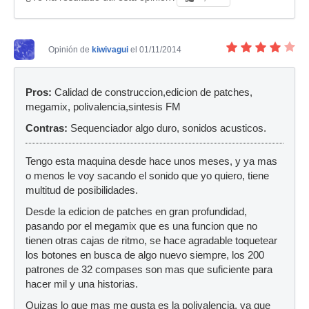
Opinión de
kiwivagui
el 01/11/2014
Pros:
Calidad de construccion,edicion de patches,
megamix, polivalencia,sintesis FM
Contras:
Sequenciador algo duro, sonidos acusticos.
Tengo esta maquina desde hace unos meses, y ya mas
o menos le voy sacando el sonido que yo quiero, tiene
multitud de posibilidades.
Desde la edicion de patches en gran profundidad,
pasando por el megamix que es una funcion que no
tienen otras cajas de ritmo, se hace agradable toquetear
los botones en busca de algo nuevo siempre, los 200
patrones de 32 compases son mas que suficiente para
hacer mil y una historias.
Quizas lo que mas me gusta es la polivalencia, ya que