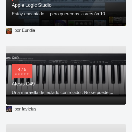
Apple Logic Studio
Estoy encantado.... pero queremos la versión 10. ...
por Euridia
4 / 5
Alesis Q49
Una maravilla de teclado controlador. No se puede ...
por favicius