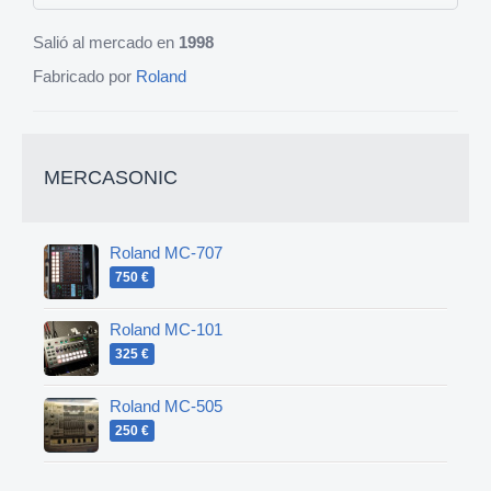
Salió al mercado en
1998
Fabricado por
Roland
MERCASONIC
Roland MC-707
750 €
Roland MC-101
325 €
Roland MC-505
250 €