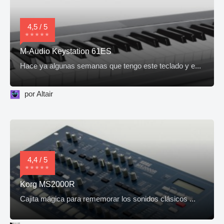
4,5 / 5
M-Audio Keystation 61ES
Hace ya algunas semanas que tengo este teclado y e...
por Altair
4,4 / 5
Korg MS2000R
Cajita mágica para rememorar los sonidos clásicos ...