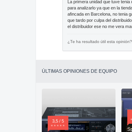
La primera unidad que tuve tenia
para analizarlo ya que en la tien
afincada en Barcelona, no tenia 
que tardo por culpa del distribuid
el distribuidor ese no me vera m
¿Te ha resultado útil esta opinión?
ÚLTIMAS OPINIONES DE EQUIPO
3,5 / 5
Sp