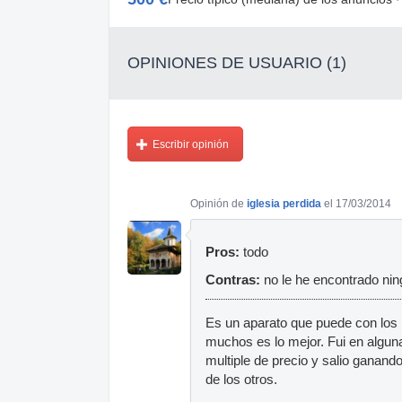
OPINIONES DE USUARIO (1)
Escribir opinión
Opinión de
iglesia perdida
el 17/03/2014
Pros:
todo
Contras:
no le he encontrado ning
Es un aparato que puede con los
muchos es lo mejor. Fui en algu
multiple de precio y salio ganand
de los otros.