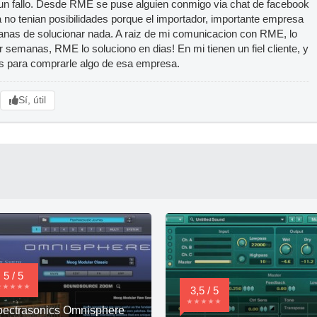
 un fallo. Desde RME se puse alguien conmigo via chat de facebook
da no tenian posibilidades porque el importador, importante empresa
ganas de solucionar nada. A raiz de mi comunicacion con RME, lo
or semanas, RME lo soluciono en dias! En mi tienen un fiel cliente, y
as para comprarle algo de esa empresa.
Sí, útil
5 / 5
3,5 / 5
ectrasonics Omnisphere