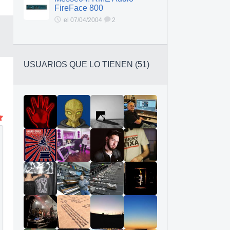
FireFace 800
el 07/04/2004
2
USUARIOS QUE LO TIENEN (51)