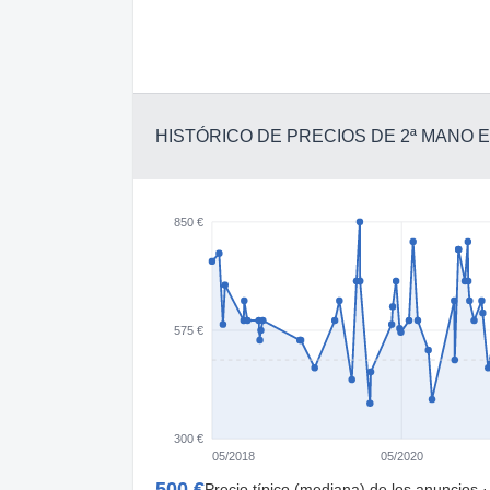
HISTÓRICO DE PRECIOS DE 2ª MANO
850 €
575 €
300 €
05/2018
05/2020
500 €
Precio típico (mediana) de los anuncios 