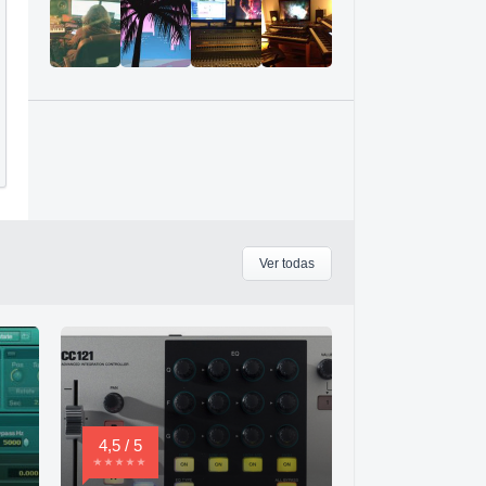
Ver todas
4,5 / 5