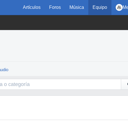
Artículos
Foros
Música
Equipo
Me
audio