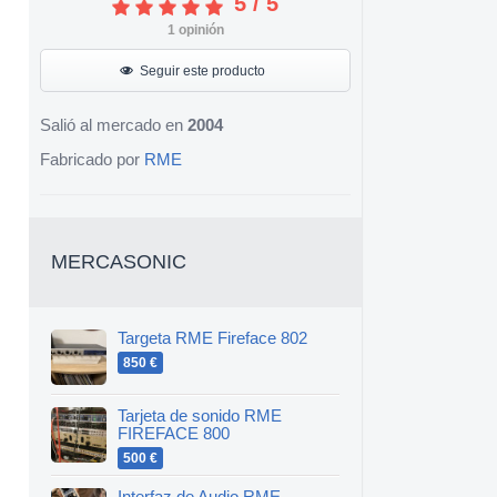
5
/
5
1
opinión
Seguir este producto
Salió al mercado en
2004
Fabricado por
RME
MERCASONIC
Targeta RME Fireface 802
850 €
Tarjeta de sonido RME
FIREFACE 800
500 €