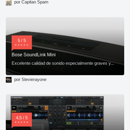
por Capitan Spam
5 / 5
Bose SoundLink Mini
Excelente calidad de sonido especialmente graves y...
por Stevierayone
4,5 / 5