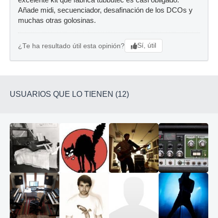
excelente kit que fabrica tubbutec es casi obligado.
Añade midi, secuenciador, desafinación de los DCOs y
muchas otras golosinas.
Sí, útil
¿Te ha resultado útil esta opinión?
USUARIOS QUE LO TIENEN (12)