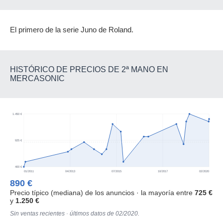
El primero de la serie Juno de Roland.
HISTÓRICO DE PRECIOS DE 2ª MANO EN
MERCASONIC
1.450 €
925 €
400 €
01/2011
04/2013
07/2015
10/2017
02/2020
890 €
Precio típico (mediana) de los anuncios · la mayoría entre
725 €
y
1.250 €
Sin ventas recientes · últimos datos de 02/2020.