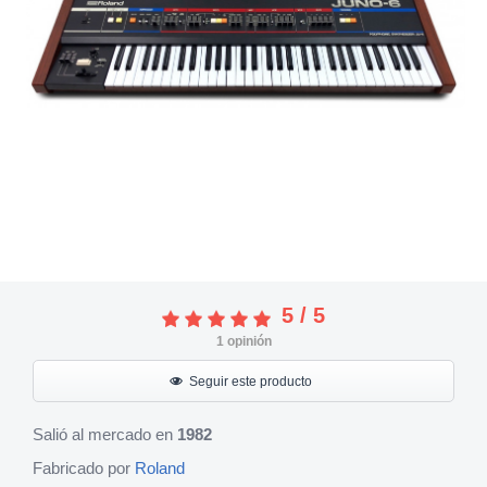
5
/
5
1
opinión
Seguir este producto
Salió al mercado en
1982
Fabricado por
Roland