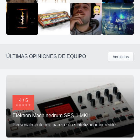
ÚLTIMAS OPINIONES DE EQUIPO
Ver todas
4 / 5
Elektron Machinedrum SPS-1 MKII
Personalmente me parece un sintetizador increible ...