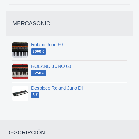
MERCASONIC
Roland Juno 60
3000 €
ROLAND JUNO 60
3250 €
Despiece Roland Juno Di
5 €
DESCRIPCIÓN