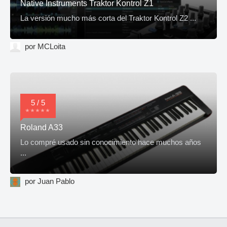
Native Instruments Traktor Kontrol Z1
La versión mucho más corta del Traktor Kontrol Z2 ...
por MCLoita
5 / 5
Roland A33
Lo compré usado sin conocimiento hace muchos años
...
por Juan Pablo