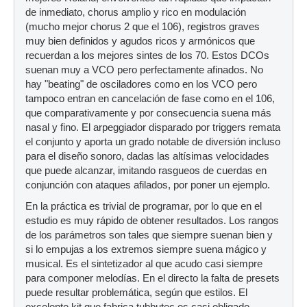
de inmediato, chorus amplio y rico en modulación
(mucho mejor chorus 2 que el 106), registros graves
muy bien definidos y agudos ricos y armónicos que
recuerdan a los mejores sintes de los 70. Estos DCOs
suenan muy a VCO pero perfectamente afinados. No
hay "beating" de osciladores como en los VCO pero
tampoco entran en cancelación de fase como en el 106,
que comparativamente y por consecuencia suena más
nasal y fino. El arpeggiador disparado por triggers remata
el conjunto y aporta un grado notable de diversión incluso
para el diseño sonoro, dadas las altísimas velocidades
que puede alcanzar, imitando rasgueos de cuerdas en
conjunción con ataques afilados, por poner un ejemplo.
En la práctica es trivial de programar, por lo que en el
estudio es muy rápido de obtener resultados. Los rangos
de los parámetros son tales que siempre suenan bien y
si lo empujas a los extremos siempre suena mágico y
musical. Es el sintetizador al que acudo casi siempre
para componer melodías. En el directo la falta de presets
puede resultar problemática, según que estilos. El