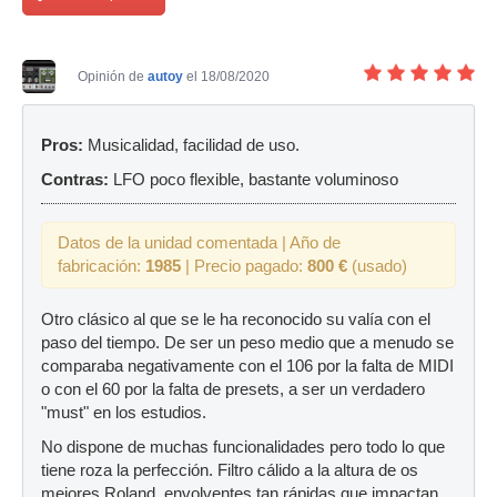
Opinión de
autoy
el 18/08/2020
Pros:
Musicalidad, facilidad de uso.
Contras:
LFO poco flexible, bastante voluminoso
Datos de la unidad comentada | Año de
fabricación:
1985
| Precio pagado:
800 €
(usado)
Otro clásico al que se le ha reconocido su valía con el
paso del tiempo. De ser un peso medio que a menudo se
comparaba negativamente con el 106 por la falta de MIDI
o con el 60 por la falta de presets, a ser un verdadero
"must" en los estudios.
No dispone de muchas funcionalidades pero todo lo que
tiene roza la perfección. Filtro cálido a la altura de os
mejores Roland, envolventes tan rápidas que impactan