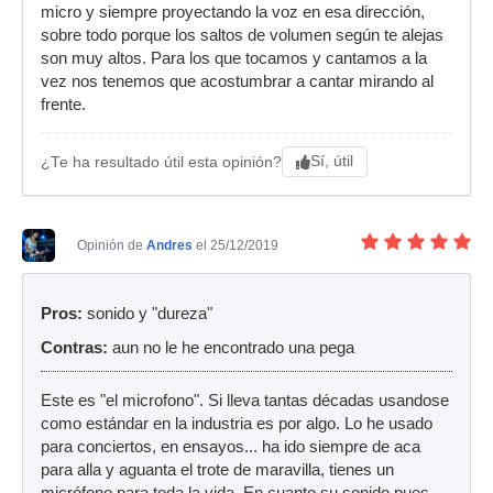
micro y siempre proyectando la voz en esa dirección,
sobre todo porque los saltos de volumen según te alejas
son muy altos. Para los que tocamos y cantamos a la
vez nos tenemos que acostumbrar a cantar mirando al
frente.
Sí, útil
¿Te ha resultado útil esta opinión?
Opinión de
Andres
el 25/12/2019
Pros:
sonido y "dureza"
Contras:
aun no le he encontrado una pega
Este es "el microfono". Si lleva tantas décadas usandose
como estándar en la industria es por algo. Lo he usado
para conciertos, en ensayos... ha ido siempre de aca
para alla y aguanta el trote de maravilla, tienes un