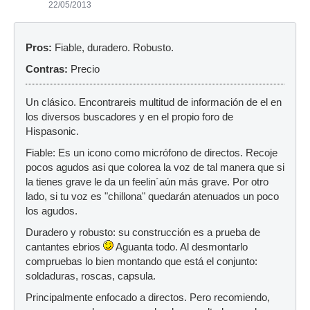
22/05/2013
Pros:
Fiable, duradero. Robusto.
Contras:
Precio
Un clásico. Encontrareis multitud de información de el en
los diversos buscadores y en el propio foro de
Hispasonic.
Fiable: Es un icono como micrófono de directos. Recoje
pocos agudos asi que colorea la voz de tal manera que si
la tienes grave le da un feelin´aún más grave. Por otro
lado, si tu voz es "chillona" quedarán atenuados un poco
los agudos.
Duradero y robusto: su construcción es a prueba de
cantantes ebrios
Aguanta todo. Al desmontarlo
compruebas lo bien montando que está el conjunto:
soldaduras, roscas, capsula.
Principalmente enfocado a directos. Pero recomiendo,