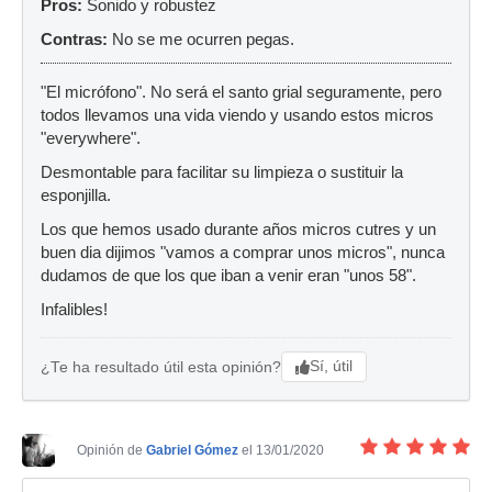
Pros:
Sonido y robustez
Contras:
No se me ocurren pegas.
"El micrófono". No será el santo grial seguramente, pero
todos llevamos una vida viendo y usando estos micros
"everywhere".
Desmontable para facilitar su limpieza o sustituir la
esponjilla.
Los que hemos usado durante años micros cutres y un
buen dia dijimos "vamos a comprar unos micros", nunca
dudamos de que los que iban a venir eran "unos 58".
Infalibles!
Sí, útil
¿Te ha resultado útil esta opinión?
Opinión de
Gabriel Gómez
el 13/01/2020