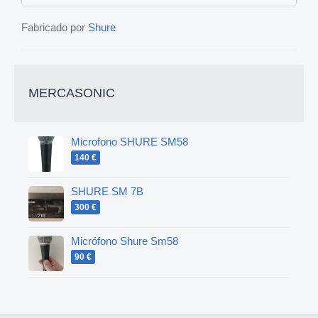
Fabricado por
Shure
MERCASONIC
Microfono SHURE SM58
140 €
SHURE SM 7B
300 €
Micrófono Shure Sm58
90 €