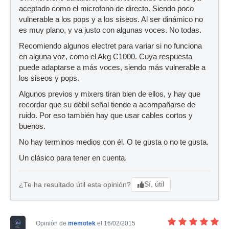
aceptado como el microfono de directo. Siendo poco
vulnerable a los pops y a los siseos. Al ser dinámico no
es muy plano, y va justo con algunas voces. No todas.
Recomiendo algunos electret para variar si no funciona
en alguna voz, como el Akg C1000. Cuya respuesta
puede adaptarse a más voces, siendo más vulnerable a
los siseos y pops.
Algunos previos y mixers tiran bien de ellos, y hay que
recordar que su débil señal tiende a acompañarse de
ruido. Por eso también hay que usar cables cortos y
buenos.
No hay terminos medios con él. O te gusta o no te gusta.
Un clásico para tener en cuenta.
Sí, útil
¿Te ha resultado útil esta opinión?
Opinión de
memotek
el 16/02/2015