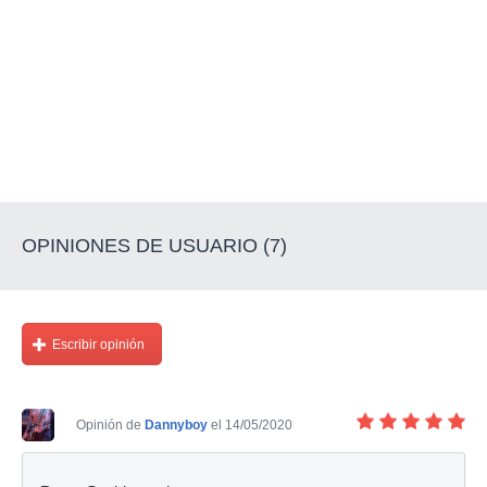
OPINIONES DE USUARIO (7)
Escribir opinión
Opinión de
Dannyboy
el 14/05/2020