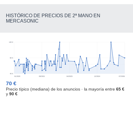
HISTÓRICO DE PRECIOS DE 2ª MANO EN
MERCASONIC
140 €
90 €
40 €
01/2020
09/2021
04/2023
12/2024
07/2026
70 €
Precio típico (mediana) de los anuncios · la mayoría entre
65 €
y
90 €