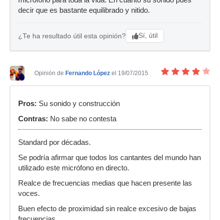
micrófono para toda la vida. En cuanto su sonido pues
decir que es bastante equilibrado y nitido.
Sí, útil
¿Te ha resultado útil esta opinión?
Opinión de
Fernando López
el 19/07/2015
Pros:
Su sonido y construcción
Contras:
No sabe no contesta
Standard por décadas.
Se podría afirmar que todos los cantantes del mundo han
utilizado este micrófono en directo.
Realce de frecuencias medias que hacen presente las
voces.
Buen efecto de proximidad sin realce excesivo de bajas
frecuencias.