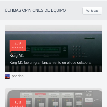
ÚLTIMAS OPINIONES DE EQUIPO
Ver todas
4 / 5
Korg M1
Korg M1 fue un gran lanzamiento en el que colabora...
por deo
3 / 5