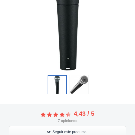
4,43
/
5
7
opiniones
Seguir este producto