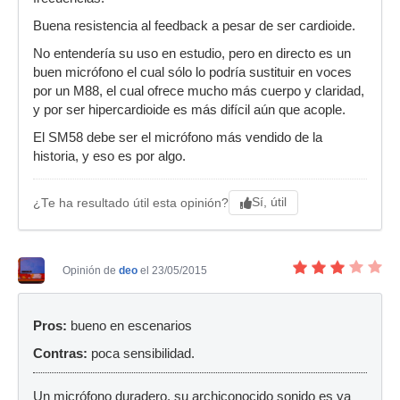
Buena resistencia al feedback a pesar de ser cardioide.
No entendería su uso en estudio, pero en directo es un
buen micrófono el cual sólo lo podría sustituir en voces
por un M88, el cual ofrece mucho más cuerpo y claridad,
y por ser hipercardioide es más difícil aún que acople.
El SM58 debe ser el micrófono más vendido de la
historia, y eso es por algo.
Sí, útil
¿Te ha resultado útil esta opinión?
Opinión de
deo
el 23/05/2015
Pros:
bueno en escenarios
Contras:
poca sensibilidad.
Un micrófono duradero, su archiconocido sonido es ya