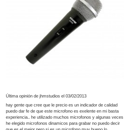
Última opinión de
jhmstudios
el 03/02/2013
hay gente que cree que le precio es un indicador de calidad
puedo dar fe de que este microfono es exelente en mi basta
experiencia.. he utilizado muchos microfonos y algunas veces
he elegido microfonos dinamicos para grabar no puedo decir
que es el mejor pero si es un microfono muy bueno lo