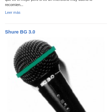
recomien...
Leer más
Shure BG 3.0