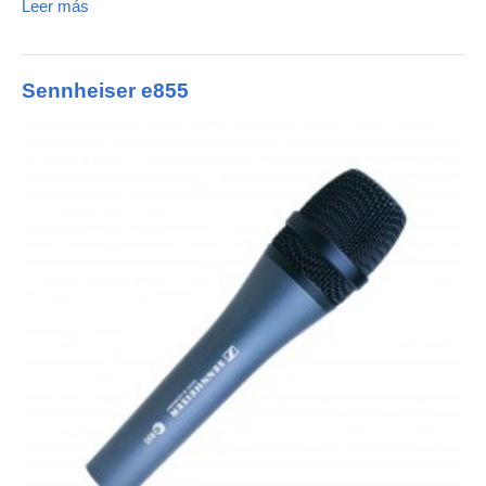
Leer más
Sennheiser e855