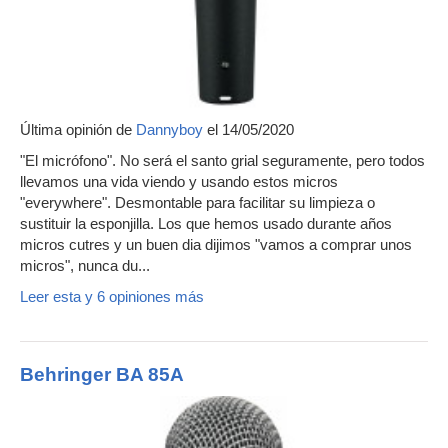
Última opinión de
Dannyboy
el 14/05/2020
"El micrófono". No será el santo grial seguramente, pero todos
llevamos una vida viendo y usando estos micros
"everywhere". Desmontable para facilitar su limpieza o
sustituir la esponjilla. Los que hemos usado durante años
micros cutres y un buen dia dijimos "vamos a comprar unos
micros", nunca du...
Leer esta y 6 opiniones más
Behringer BA 85A