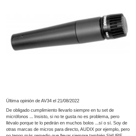
Última opinión de
AV34
el 21/08/2022
De obligado cumplimiento llevarlo siempre en tu set de
micrófonos ... Insisto, si no te gusta no es problema, pero
llévalo porque te lo pedirán en muchos bolos ...sí o sí. Soy de
otras marcas de micros para directo, AUDIX por ejemplo, pero
no tengo más remedio que llevar siempre también SHURE