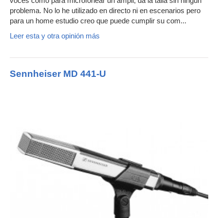
voces como para microfonear un ampli, da la talla sin ningún
problema. No lo he utilizado en directo ni en escenarios pero
para un home estudio creo que puede cumplir su com...
Leer esta y otra opinión más
Sennheiser MD 441-U