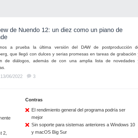
iew de Nuendo 12: un diez como un piano de
nde
mos a prueba la última versión del DAW de postproducción d
berg, que llegó con dulces y serias promesas en tareas de grabación 
ón de diálogos, además de con una amplia lista de novedades 
as.
 13/06/2022
3
Contras
El rendimiento general del programa podría ser
mejor
mente
Sin soporte para sistemas anteriores a Windows 10
y macOS Big Sur
t 2,