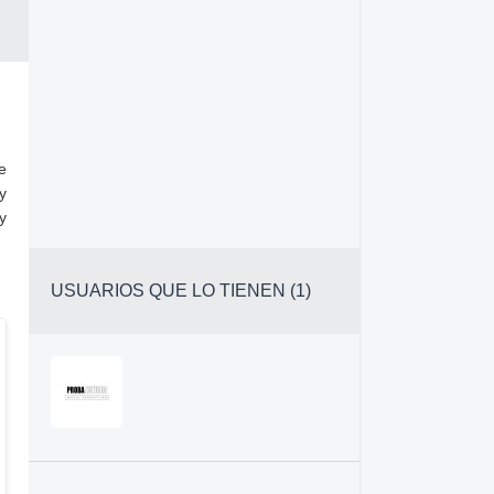
e
y
y
USUARIOS QUE LO TIENEN (1)