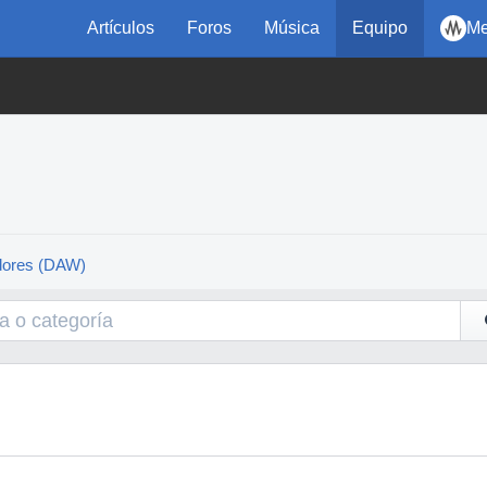
Artículos
Foros
Música
Equipo
Me
dores (DAW)