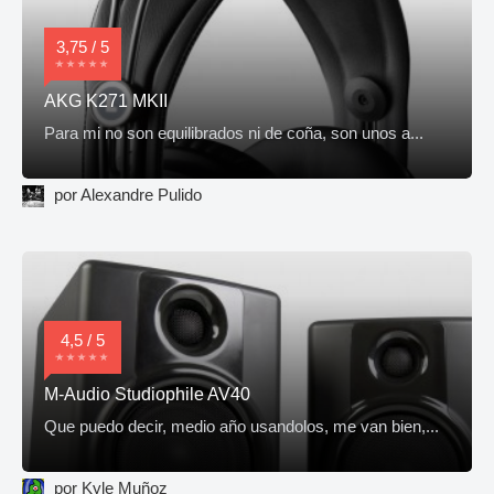
3,75 / 5
AKG K271 MKII
Para mi no son equilibrados ni de coña, son unos a...
por Alexandre Pulido
4,5 / 5
M-Audio Studiophile AV40
Que puedo decir, medio año usandolos, me van bien,...
por Kyle Muñoz