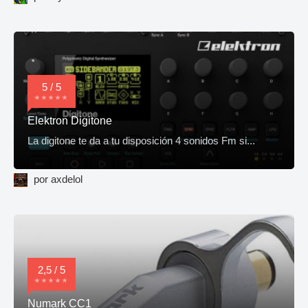
5 / 5
Elektron Digitone
La digitone te da a tu disposición 4 sonidos Fm si...
por axdelol
2,5 / 5
Numark CC1