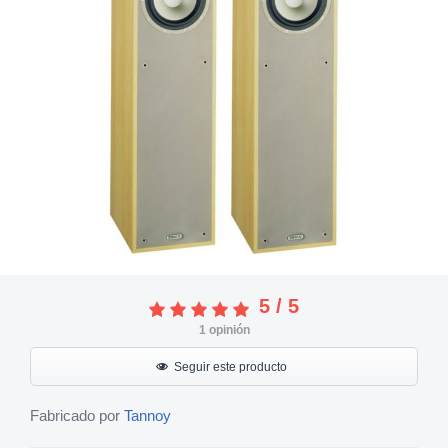
5
/
5
1
opinión
Seguir este producto
Fabricado por
Tannoy