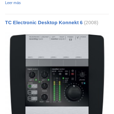
Leer más
TC Electronic Desktop Konnekt 6
(2008)