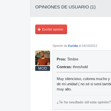
OPINIONES DE USUARIO (1)
Escribir opinión
Opinión de
Euridia
el 04/10/2012
Pros:
Timbre
Contras:
threshold
MOD
Muy silencioso, colorea mucho y b
de mi unidad ( no sé si será tamb
muy alto.
¿Te ha resultado útil esta opinión?