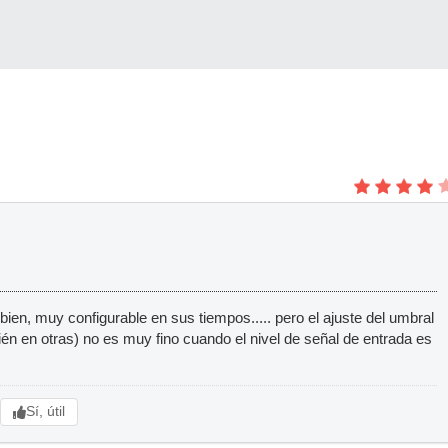
ien, muy configurable en sus tiempos..... pero el ajuste del umbral
ién en otras) no es muy fino cuando el nivel de señal de entrada es
Sí, útil