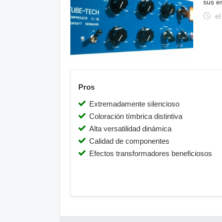
sus e
el
Pros
Extremadamente silencioso
Coloración tímbrica distintiva
Alta versatilidad dinámica
Calidad de componentes
Efectos transformadores beneficiosos