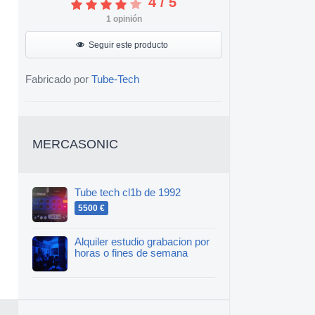
4
/
5
1
opinión
Seguir este producto
Fabricado por
Tube-Tech
MERCASONIC
Tube tech cl1b de 1992
5500 €
Alquiler estudio grabacion por
horas o fines de semana