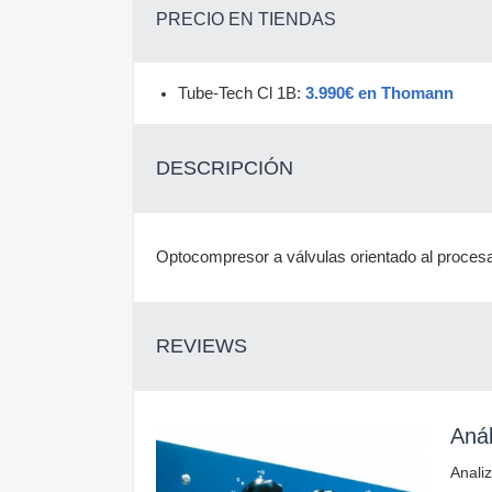
PRECIO EN TIENDAS
Tube-Tech Cl 1B:
3.990€ en Thomann
DESCRIPCIÓN
Optocompresor a válvulas orientado al proce
REVIEWS
Anál
Anali