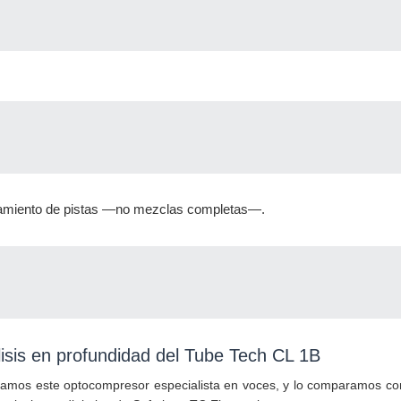
samiento de pistas —no mezclas completas—.
isis en profundidad del Tube Tech CL 1B
zamos este optocompresor especialista en voces, y lo comparamos co