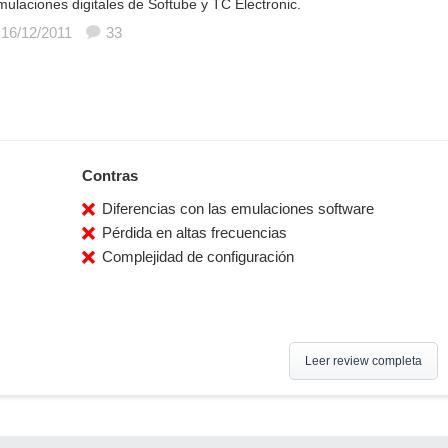
mulaciones digitales de Softube y TC Electronic.
 16/12/2011
33
Contras
Diferencias con las emulaciones software
Pérdida en altas frecuencias
Complejidad de configuración
Leer review completa