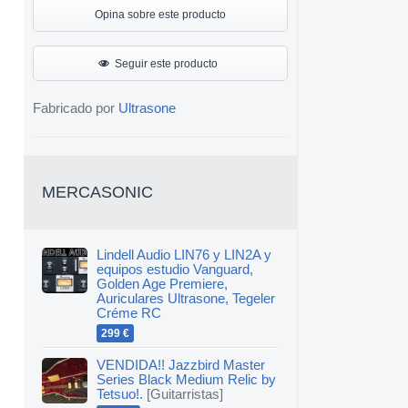
Opina sobre este producto
Seguir este producto
Fabricado por
Ultrasone
MERCASONIC
Lindell Audio LIN76 y LIN2A y
equipos estudio Vanguard,
Golden Age Premiere,
Auriculares Ultrasone, Tegeler
Créme RC
299 €
VENDIDA!! Jazzbird Master
Series Black Medium Relic by
Tetsuo!.
[Guitarristas]