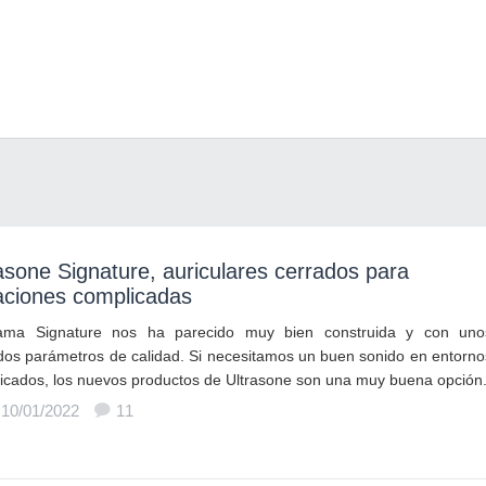
asone Signature, auriculares cerrados para
aciones complicadas
ama Signature nos ha parecido muy bien construida y con uno
dos parámetros de calidad. Si necesitamos un buen sonido en entorno
icados, los nuevos productos de Ultrasone son una muy buena opción
 10/01/2022
11