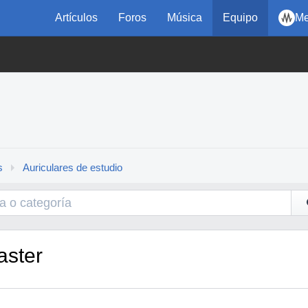
Artículos
Foros
Música
Equipo
Me
s
Auriculares de estudio
aster