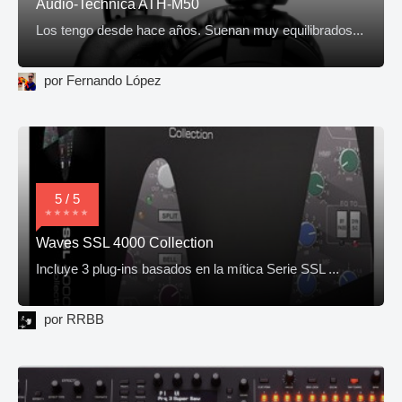
Audio-Technica ATH-M50
Los tengo desde hace años. Suenan muy equilibrados...
por Fernando López
5 / 5
Waves SSL 4000 Collection
Incluye 3 plug-ins basados en la mítica Serie SSL ...
por RRBB