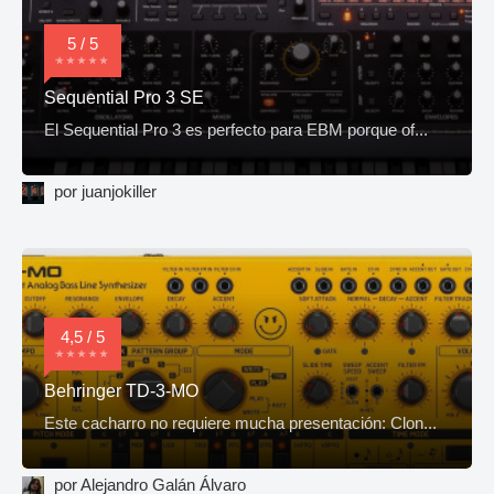
5 / 5
Sequential Pro 3 SE
El Sequential Pro 3 es perfecto para EBM porque of...
por juanjokiller
4,5 / 5
Behringer TD-3-MO
Este cacharro no requiere mucha presentación: Clon...
por Alejandro Galán Álvaro