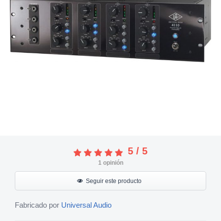
5
/
5
1
opinión
Seguir este producto
Fabricado por
Universal Audio