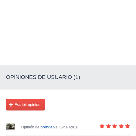
OPINIONES DE USUARIO (1)
Escribir opinión
Opinión de
brenden
el 09/07/2018