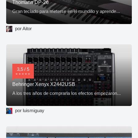
Thomann DP-26
Gran teclado para meterse en el mundillo y aprende...
por Aitor
3,5 / 5
Behringer Xenyx X2442USB
A los tres años de comprarla los efectos empezaron...
por luismiguay