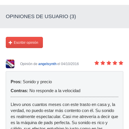
OPINIONES DE USUARIO (3)
Escribir opinión
Opinión de
angelsynth
el 04/10/2016
Pros:
Sonido y precio
Contras:
No responde a la velocidad
Llevo unos cuantos meses con este trasto en casa y, la
verdad, no puedo estar más contento con él. Su sonido
es realmente espectacular. Casi me atrevería a decir que
es la máquina de pads perfecta. Su sonido es rico y
cálido, sus efectos enturbian lo justo como en las