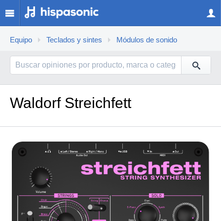
Equipo
Teclados y sintes
Módulos de sonido
Waldorf Streichfett