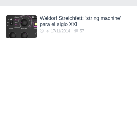
Waldorf Streichfett: 'string machine'
para el siglo XXI
el 17/11/2014
57