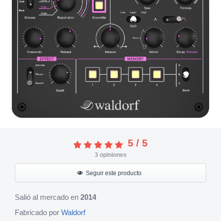
5
/
5
3
opiniones
Seguir este producto
Salió al mercado en
2014
Fabricado por
Waldorf