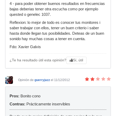
4 - para poder obtener buenos resultados en frecuencias
bajas deberias tener otra escucha como por ejemplo
quested o genelec 1037.
Reflexion: lo mejor de todo es conocer tus monitores i
saber trabajar con ellos, tener un buen criterio i saber
hasta donde llegan tus posibilidades. Deteas de un buen
sonido hay muchas cosas a tener en cuenta.
Fdo: Xavier Galvis
Sí, útil
¿Te ha resultado útil esta opinión?
Opinión de
guerryjazz
el 11/12/2012
Pros:
Bonito cono
Contras:
Prácticamente inservibles