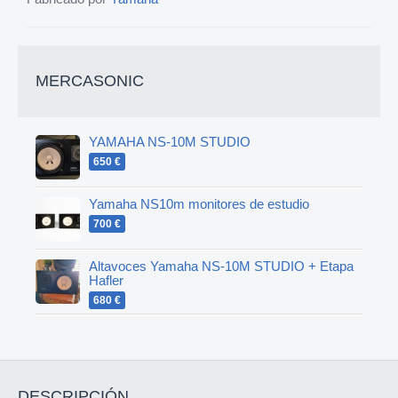
MERCASONIC
YAMAHA NS-10M STUDIO
650 €
Yamaha NS10m monitores de estudio
700 €
Altavoces Yamaha NS-10M STUDIO + Etapa
Hafler
680 €
DESCRIPCIÓN