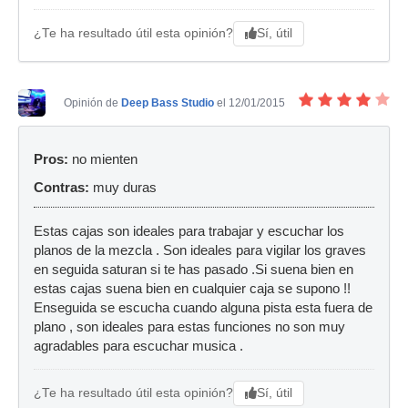
Sí, útil
¿Te ha resultado útil esta opinión?
Opinión de
Deep Bass Studio
el 12/01/2015
Pros:
no mienten
Contras:
muy duras
Estas cajas son ideales para trabajar y escuchar los
planos de la mezcla . Son ideales para vigilar los graves
en seguida saturan si te has pasado .Si suena bien en
estas cajas suena bien en cualquier caja se supono !!
Enseguida se escucha cuando alguna pista esta fuera de
plano , son ideales para estas funciones no son muy
agradables para escuchar musica .
Sí, útil
¿Te ha resultado útil esta opinión?