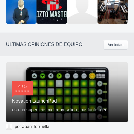
ÚLTIMAS OPINIONES DE EQUIPO
Ver todas
4 / 5
Novation LaunchPad
es una superficie midi muy solida , bastante liger...
por Joan Torruella