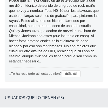
Puede que la mejor definición de este equipo fue la que
me dió un técnico de sonido de un grupo de rock maño
que no voy a nombrar: "Los NS-10 son los altavoces que
usaba en largas sesiones de grabación para pintarme las
rayas". Estos altavoces se hicieron famosos por
casualidad, al romperse un cono de unos de estudio,
Quincy Jones tuvo que acabar de mezclar un album de
Michael Jackson con estos (que los tenía en casa). Al
hacer fotos promocionales salió el altavoz de cono
blanco y por eso son tan famosos. No son mejores que
cualquier otro altavoz de HIFI, recalcar que NO son de
estudio, aunque muchos los tienen porque son como un
estandar necesario..
Sí, útil
¿Te ha resultado útil esta opinión?
USUARIOS QUE LO TIENEN (58)