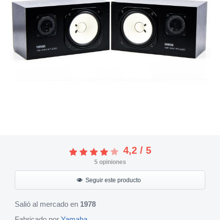
4,2
/
5
5
opiniones
Seguir este producto
Salió al mercado en
1978
Fabricado por
Yamaha