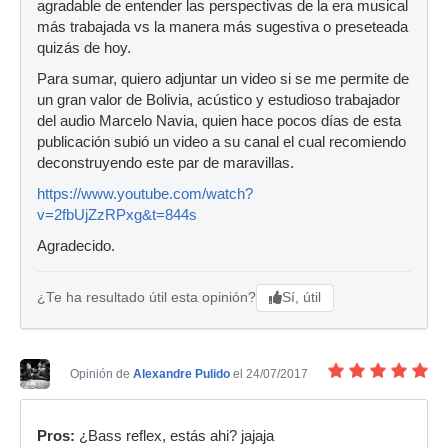
agradable de entender las perspectivas de la era musical
más trabajada vs la manera más sugestiva o preseteada
quizás de hoy.
Para sumar, quiero adjuntar un video si se me permite de
un gran valor de Bolivia, acústico y estudioso trabajador
del audio Marcelo Navia, quien hace pocos días de esta
publicación subió un video a su canal el cual recomiendo
deconstruyendo este par de maravillas.
https://www.youtube.com/watch?
v=2fbUjZzRPxg&t=844s
Agradecido.
Sí, útil
¿Te ha resultado útil esta opinión?
Opinión de
Alexandre Pulido
el 24/07/2017
Pros:
¿Bass reflex, estás ahi? jajaja