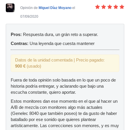
Opinión de
Miguel Díaz Moyano
el
07/09/2020
Pros:
Respuesta dura, un grán reto a superar.
Contras:
Una leyenda que cuesta mantener
Datos de la unidad comentada | Precio pagado:
900 €
(usado)
Fuera de toda opinión solo basada en lo que un poco de
historia podría entregar, y aclarando que bajo una
escucha constante, quiero aportar.
Estos monitores dan ese momento en el que al hacer un
A/B de mezcla con monitores algo más actuales
(Genelec 8040 que también poseo) te da gusto de haber
batallado por ese sonido que quieres plantear
artísticamente. Las correcciones son menores, y es muy