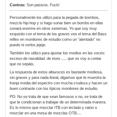
Contras:
Son pasivos. Fuck!
Personalmente los utilizo para la pegada de bombos,
mezclo hip-hop y si hago sonar bien un bombo en ellas
sonará enorme en otros sistemas. Yo que soy muy
exquisito con el tema de los graves veo el tema del Bass
reflex en monitores de estudio como un "atentado" no
puedo ni verlos jejeje.
También los utilizo para ajustar los medios en las voces:
exceso de nasalidad, de eses ..... que os voy a contar
que no sepáis.
La respuesta de estos altavoces es bastante mediosa,
sin graves y para nada lineal, digamos que te muestra la
franja media del espectro con mucha crudeza y hacen un
buen contraste con los típicos monitores de estudio.
PD: No se trata de que sean famosos o no, se trata de
que te condicionan a trabajar de un determinada manera.
Es lo mismo que mezclar ITB con teclado y raton o
mezclar en una mesa de mezclas OTB....