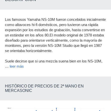
Los famosos Yamaha NS-10M fueron concebidos inicialmente
como altavoces hi-fi domésticos, pero tuvieron una rápida
expansión por los estudios de grabación, hasta convertirse en
un estándar en los años 80.El modelo original de 1978 estaba
diseñado para orientarse verticalmente, como la mayoría de
monitores, pero la versión NS-10M Studio que llegó en 1987
se orientaba horizontalmente.
Suele decirse que si una mezcla suena bien en los NS-10M,
…
leer más
HISTÓRICO DE PRECIOS DE 2ª MANO EN
MERCASONIC
700 €