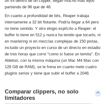
un x4 dentro de un clipper, llegan mucho más lejos
partiendo de 96 que de 48.
En cuanto a profundidad de bits, Reaper trabaja
internamente a 32 bit flotante. Podría llegar a 64 pero
no tiene sentido. Y otro elogio explícito a Reaper: el
buffer lo tiene en 512 y nunca ha tenido que tocarlo, ni
en mastering ni en mezclas complejas de 150 pistas,
incluido un proyecto en curso de un directo en estadio
de tres horas que corre "como si fuese un temita". En
Ableton, con la misma máquina (un Mac M4 Max con
128 GB de RAM), se le frena en cuanto mete cuatro
plugins serios y tiene que subir el buffer a 2048.
Comparar clippers, no solo
limitadores