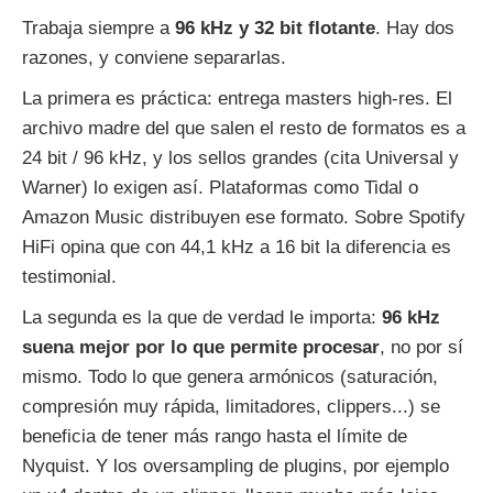
Trabaja siempre a
96 kHz y 32 bit flotante
. Hay dos
razones, y conviene separarlas.
La primera es práctica: entrega masters high-res. El
archivo madre del que salen el resto de formatos es a
24 bit / 96 kHz, y los sellos grandes (cita Universal y
Warner) lo exigen así. Plataformas como Tidal o
Amazon Music distribuyen ese formato. Sobre Spotify
HiFi opina que con 44,1 kHz a 16 bit la diferencia es
testimonial.
La segunda es la que de verdad le importa:
96 kHz
suena mejor por lo que permite procesar
, no por sí
mismo. Todo lo que genera armónicos (saturación,
compresión muy rápida, limitadores, clippers...) se
beneficia de tener más rango hasta el límite de
Nyquist. Y los oversampling de plugins, por ejemplo