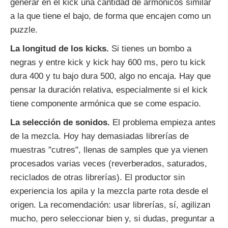
generar en el kick una cantidad de armónicos similar
a la que tiene el bajo, de forma que encajen como un
puzzle.
La longitud de los kicks.
Si tienes un bombo a
negras y entre kick y kick hay 600 ms, pero tu kick
dura 400 y tu bajo dura 500, algo no encaja. Hay que
pensar la duración relativa, especialmente si el kick
tiene componente armónica que se come espacio.
La selección de sonidos.
El problema empieza antes
de la mezcla. Hoy hay demasiadas librerías de
muestras "cutres", llenas de samples que ya vienen
procesados varias veces (reverberados, saturados,
reciclados de otras librerías). El productor sin
experiencia los apila y la mezcla parte rota desde el
origen. La recomendación: usar librerías, sí, agilizan
mucho, pero seleccionar bien y, si dudas, preguntar a