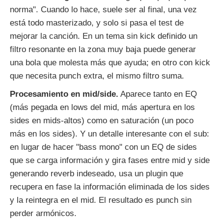
norma". Cuando lo hace, suele ser al final, una vez
está todo masterizado, y solo si pasa el test de
mejorar la canción. En un tema sin kick definido un
filtro resonante en la zona muy baja puede generar
una bola que molesta más que ayuda; en otro con kick
que necesita punch extra, el mismo filtro suma.
Procesamiento en mid/side.
Aparece tanto en EQ
(más pegada en lows del mid, más apertura en los
sides en mids-altos) como en saturación (un poco
más en los sides). Y un detalle interesante con el sub:
en lugar de hacer "bass mono" con un EQ de sides
que se carga información y gira fases entre mid y side
generando reverb indeseado, usa un plugin que
recupera en fase la información eliminada de los sides
y la reintegra en el mid. El resultado es punch sin
perder armónicos.