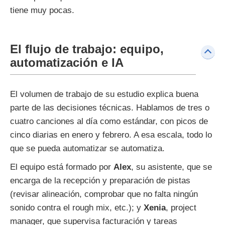
tiene muy pocas.
El flujo de trabajo: equipo,
automatización e IA
El volumen de trabajo de su estudio explica buena
parte de las decisiones técnicas. Hablamos de tres o
cuatro canciones al día como estándar, con picos de
cinco diarias en enero y febrero. A esa escala, todo lo
que se pueda automatizar se automatiza.
El equipo está formado por
Alex
, su asistente, que se
encarga de la recepción y preparación de pistas
(revisar alineación, comprobar que no falta ningún
sonido contra el rough mix, etc.); y
Xenia
, project
manager, que supervisa facturación y tareas