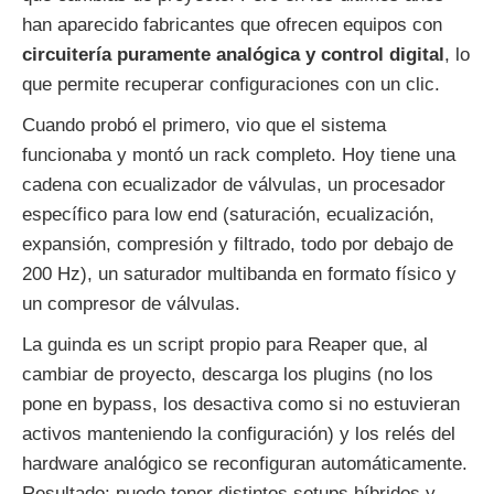
han aparecido fabricantes que ofrecen equipos con
circuitería puramente analógica y control digital
, lo
que permite recuperar configuraciones con un clic.
Cuando probó el primero, vio que el sistema
funcionaba y montó un rack completo. Hoy tiene una
cadena con ecualizador de válvulas, un procesador
específico para low end (saturación, ecualización,
expansión, compresión y filtrado, todo por debajo de
200 Hz), un saturador multibanda en formato físico y
un compresor de válvulas.
La guinda es un script propio para Reaper que, al
cambiar de proyecto, descarga los plugins (no los
pone en bypass, los desactiva como si no estuvieran
activos manteniendo la configuración) y los relés del
hardware analógico se reconfiguran automáticamente.
Resultado: puede tener distintos setups híbridos y