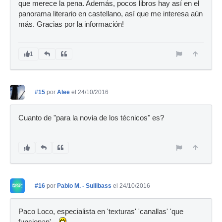
que merece la pena. Además, pocos libros hay así en el
panorama literario en castellano, así que me interesa aún
más. Gracias por la información!
1
#15
por
Alee
el 24/10/2016
Cuanto de "para la novia de los técnicos" es?
#16
por
Pablo M. - Sullibass
el 24/10/2016
Paco Loco, especialista en 'texturas' 'canallas' 'que
funcionan'...