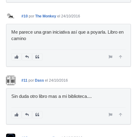
#10
por
The Monkey
el 24/10/2016
Me parece una gran iniciativa así que a poyarla. Libro en
camino
#11
por
Dass
el 24/10/2016
Sin duda otro libro mas a mi biblioteca....