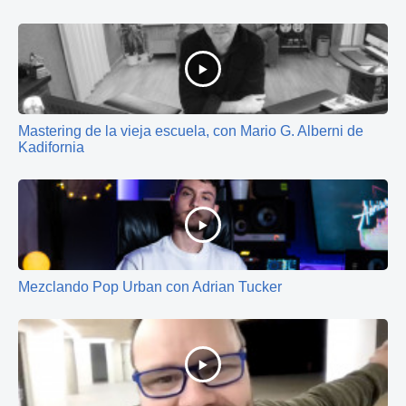
Mastering de la vieja escuela, con Mario G. Alberni de
Kadifornia
Mezclando Pop Urban con Adrian Tucker