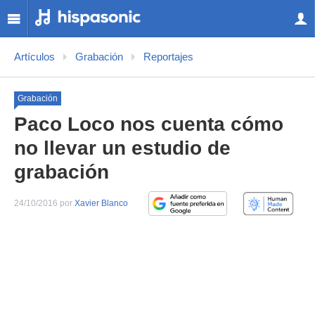
Artículos
Grabación
Reportajes
Grabación
Paco Loco nos cuenta cómo
no llevar un estudio de
grabación
24/10/2016 por
Xavier Blanco