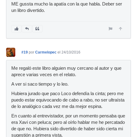
ME gussta mucho la apatía con la que habla. Deber ser
un libro divertido.
#19
por
Carmelopec
el 24/10/2016
Me regaló este libro alguien muy cercano al autor y que
aprece varias veces en el relato.
A ver si saco tiempo y lo leo.
Hubiera jurado que paco Loco defendía la cinta; pero me
puedo estar equivocando de cabo a rabo, no ser ultraísta
de lo analógico cada vez me da mejor espina.
En cuanto al entrevistador, por un momento pensaba que
era Xavi con peluca; pero al oírlo hablar me he percatado
de que no. Hubiera sido divertido de haber sido cierta mi
sugestión a primera vista.