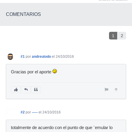
COMENTARIOS
1
2
#1
por
andreutodo
el 24/10/2016
Gracias por el aporte
#2
por
-----
el 24/10/2016
totalmente de acuerdo con el punto de que ¨emular lo