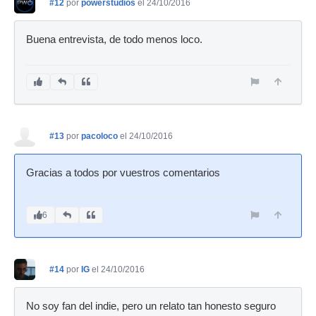
#12
por
powerstudios
el 24/10/2016
Buena entrevista, de todo menos loco.
#13
por
pacoloco
el 24/10/2016
Gracias a todos por vuestros comentarios
6
#14
por
IG
el 24/10/2016
No soy fan del indie, pero un relato tan honesto seguro