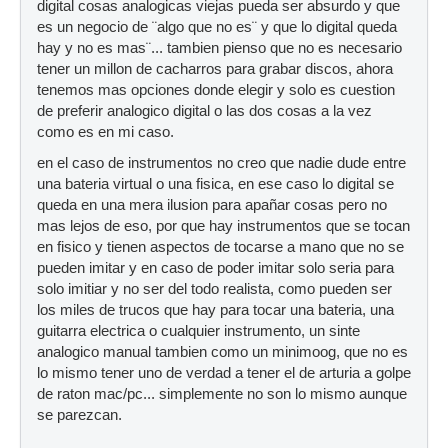
digital cosas analogicas viejas pueda ser absurdo y que
es un negocio de ¨algo que no es¨ y que lo digital queda
hay y no es mas¨... tambien pienso que no es necesario
tener un millon de cacharros para grabar discos, ahora
tenemos mas opciones donde elegir y solo es cuestion
de preferir analogico digital o las dos cosas a la vez
como es en mi caso.
en el caso de instrumentos no creo que nadie dude entre
una bateria virtual o una fisica, en ese caso lo digital se
queda en una mera ilusion para apañar cosas pero no
mas lejos de eso, por que hay instrumentos que se tocan
en fisico y tienen aspectos de tocarse a mano que no se
pueden imitar y en caso de poder imitar solo seria para
solo imitiar y no ser del todo realista, como pueden ser
los miles de trucos que hay para tocar una bateria, una
guitarra electrica o cualquier instrumento, un sinte
analogico manual tambien como un minimoog, que no es
lo mismo tener uno de verdad a tener el de arturia a golpe
de raton mac/pc... simplemente no son lo mismo aunque
se parezcan.