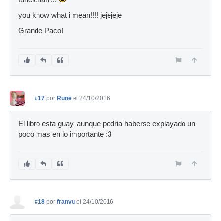
you know what i mean!!!! jejejeje
Grande Paco!
#17
por
Rune
el 24/10/2016
El libro esta guay, aunque podria haberse explayado un
poco mas en lo importante :3
#18
por
franvu
el 24/10/2016