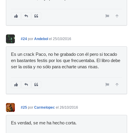
#24
por
Andebol
el 25/10/2016
Es un crack Paco, no he grabado con él pero si tocado
en bastantes festis por los que frecuentaba. El libro debe
ser la ostia y no sólo para echarte unas risas.
#25
por
Carmelopec
el 26/10/2016
Es verdad, se me ha hecho corta.