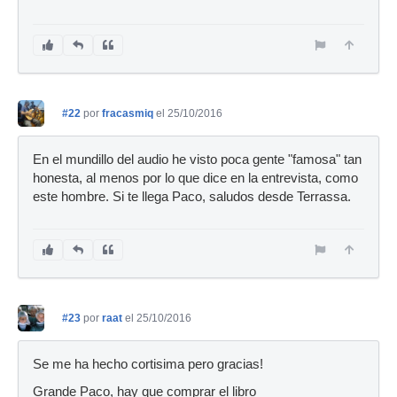
#22
por
fracasmiq
el 25/10/2016
En el mundillo del audio he visto poca gente "famosa" tan
honesta, al menos por lo que dice en la entrevista, como
este hombre. Si te llega Paco, saludos desde Terrassa.
#23
por
raat
el 25/10/2016
Se me ha hecho cortisima pero gracias!
Grande Paco, hay que comprar el libro