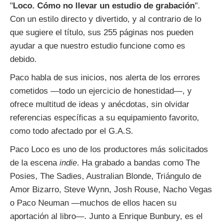
"
Loco. Cómo no llevar un estudio de grabación
".
Con un estilo directo y divertido, y al contrario de lo
que sugiere el título, sus 255 páginas nos pueden
ayudar a que nuestro estudio funcione como es
debido.
Paco habla de sus inicios, nos alerta de los errores
cometidos —todo un ejercicio de honestidad—, y
ofrece multitud de ideas y anécdotas, sin olvidar
referencias específicas a su equipamiento favorito,
como todo afectado por el G.A.S.
Paco Loco es uno de los productores más solicitados
de la escena
indie
. Ha grabado a bandas como The
Posies, The Sadies, Australian Blonde, Triángulo de
Amor Bizarro, Steve Wynn, Josh Rouse, Nacho Vegas
o Paco Neuman —muchos de ellos hacen su
aportación al libro—. Junto a Enrique Bunbury, es el