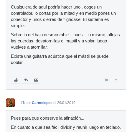
Cualquiera de aquí podría hacer uno.. coges un
controlador, lo cortas por la mitad y en medio pones un
conector y unos cierres de flighcase. El sistema es
simple.
Sobre lo del bajo desmontable....pues... lo mismo, aflojas
las cuerdas, desatornillas el mastil y a volar. luego
vuelves a atornillar.
Existe una guitarra acústica que el mástil se puede
doblar.
#6
por
Carmelopec
el 29/01/2019
Pues para que conserve la afinación...
En cuanto a que sea fácil dividir y reunir luego en teclado,