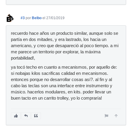
#3
por
Belbo
el 27/01/2019
recuerdo hace años un producto similar, aunque solo se
partía en dos mitades, y era lastrado, los hacia un
americano, y creo que desapareció al poco tiempo. a mi
me parece un territorio por explorar, la máxima
portabilidad!,
ya tocó techo en cuanto a mecanismos, por aquello de:
si nobajas kilos sacrificas calidad en mecanismos.
entonces porque no desarrollar cosas así?. al fin y al
cabo las teclas son una interface entre instrumento y
músico. hacerlos modulares, en kits. poder llevar un
buen tacto en un carrito trolley, yo lo compraría!