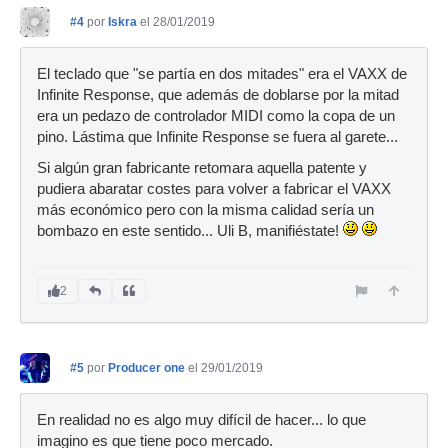
#4
por
Iskra
el 28/01/2019
El teclado que "se partía en dos mitades" era el VAXX de
Infinite Response, que además de doblarse por la mitad
era un pedazo de controlador MIDI como la copa de un
pino. Lástima que Infinite Response se fuera al garete...
Si algún gran fabricante retomara aquella patente y
pudiera abaratar costes para volver a fabricar el VAXX
más económico pero con la misma calidad sería un
bombazo en este sentido... Uli B, manifiéstate!
2
#5
por
Producer one
el 29/01/2019
En realidad no es algo muy difícil de hacer... lo que
imagino es que tiene poco mercado.