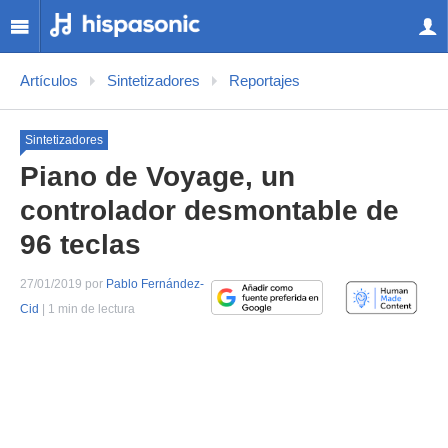
Artículos
Sintetizadores
Reportajes
Sintetizadores
Piano de Voyage, un
controlador desmontable de
96 teclas
27/01/2019 por
Pablo Fernández-
Cid
| 1 min de lectura