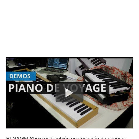
El NAMM Show es también una ocasión de conocer