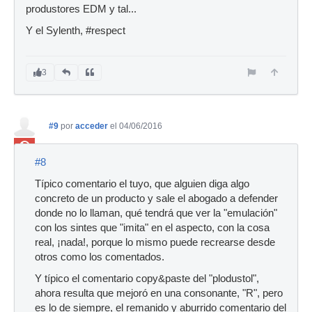
produstores EDM y tal...
Y el Sylenth, #respect
3
#9
por
acceder
el 04/06/2016
Ban
#8
Típico comentario el tuyo, que alguien diga algo
concreto de un producto y sale el abogado a defender
donde no lo llaman, qué tendrá que ver la "emulación"
con los sintes que "imita" en el aspecto, con la cosa
real, ¡nada!, porque lo mismo puede recrearse desde
otros como los comentados.
Y típico el comentario copy&paste del "plodustol",
ahora resulta que mejoró en una consonante, "R", pero
es lo de siempre, el remanido y aburrido comentario del