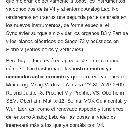
que mejoran colectivamente a todos los instrumentos
ya conocidos de la V4 y al entorno Analog Lab. No
tardaremos en traeros una segunda parte centrada en
los nuevos instrumentos, de forma especial el
Synclavier aunque sin olvidar los órganos B3 y Farfisa
y los pianos eléctricos de Stage-73 y acústicos en
Piano V (varios colas y verticales).
Pero hoy el foco está en apreciar de primera mano
cómo se han trasformado los
instrumentos ya
conocidos anteriormente
y que son recreaciones de
Minimoog, Moog Modular, Yamaha CS-80, ARP 2600,
Roland Jupiter-8, Prophet V y Prophet VS, Oberheim
SEM, Oberheim Matrix-12, Solina, VOX Continental, y
Wurlitzer, así como el renovado aspecto y funciones
del entorno Analog Lab. Así las cosas el vídeo os
interesará más a los que ya contáis con V4.