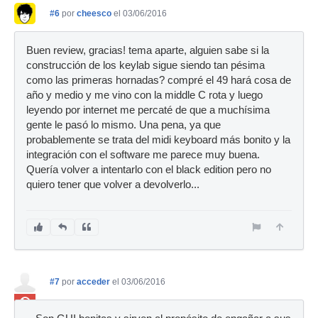
#6
por
cheesco
el 03/06/2016
Buen review, gracias! tema aparte, alguien sabe si la
construcción de los keylab sigue siendo tan pésima
como las primeras hornadas? compré el 49 hará cosa de
año y medio y me vino con la middle C rota y luego
leyendo por internet me percaté de que a muchísima
gente le pasó lo mismo. Una pena, ya que
probablemente se trata del midi keyboard más bonito y la
integración con el software me parece muy buena.
Quería volver a intentarlo con el black edition pero no
quiero tener que volver a devolverlo...
#7
por
acceder
el 03/06/2016
Ban