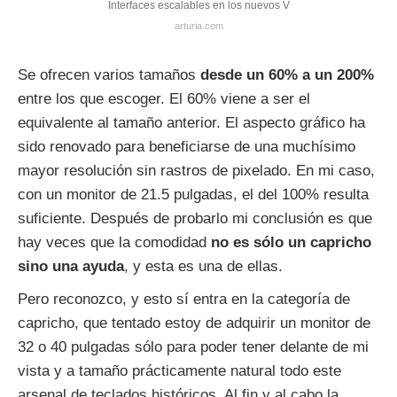
Interfaces escalables en los nuevos V
arturia.com
Se ofrecen varios tamaños
desde un 60% a un 200%
entre los que escoger. El 60% viene a ser el
equivalente al tamaño anterior. El aspecto gráfico ha
sido renovado para beneficiarse de una muchísimo
mayor resolución sin rastros de pixelado. En mi caso,
con un monitor de 21.5 pulgadas, el del 100% resulta
suficiente. Después de probarlo mi conclusión es que
hay veces que la comodidad
no es sólo un capricho
sino una ayuda
, y esta es una de ellas.
Pero reconozco, y esto sí entra en la categoría de
capricho, que tentado estoy de adquirir un monitor de
32 o 40 pulgadas sólo para poder tener delante de mi
vista y a tamaño prácticamente natural todo este
arsenal de teclados históricos. Al fin y al cabo la