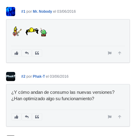
#1
por
Mr. Nobody
el 03/06/2016
#2
por
Phak-T
el 03/06/2016
¿Y cómo andan de consumo las nuevas versiones?
¿Han optimizado algo su funcionamiento?