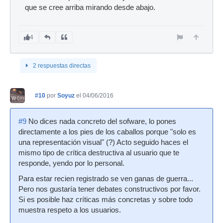
que se cree arriba mirando desde abajo.
4
2 respuestas directas
#10
por
Soyuz
el 04/06/2016
#9
No dices nada concreto del sofware, lo pones
directamente a los pies de los caballos porque "solo es
una representación visual" (?) Acto seguido haces el
mismo tipo de crítica destructiva al usuario que te
responde, yendo por lo personal.
Para estar recien registrado se ven ganas de guerra...
Pero nos gustaría tener debates constructivos por favor.
Si es posible haz críticas más concretas y sobre todo
muestra respeto a los usuarios.