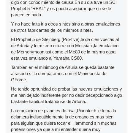
digo con conocimiento de causa.En su dia tuve un SCI
Prophet 5 "REAL" y os puedo asegurar que no se le
parece en nada.
Y no hace falta ir a otros sintes sino a otras emulaciones
de otros fabricantes de los mismos sintes.
El Prophet 5 de Steinberg (Pro-five),le da cien vueltas al
de Arturia y lo mismo ocurre con Messiah ,la emulacion
de Memorymoon,asi como el Me80 de la misma casa
esta vez emulando al Yamaha CS80.
Tambien en el minimoog de Arturia se queda bastante
atrasado si lo comparamos con el Minimonsta de
GForce.
He tenido oprtunidad de probar las nuevas emulaciones y
me han dejado indiferente por no decir decepcionado algo
bastante habitual tratandose de Arturia.
La emulacion de piano es de risa ,Pianotech le toma la
delantera indiscutiblemente la de organo es mas bien
para alguien que quiera tocar el Hammond sin muchas
pretensiones ya que a mi entender suena muy