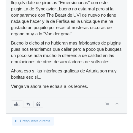
flojo,olvidate de piruetas "Emersionanas" con este
plugin.La de Synclavier...bueno no esta mal pero si la
comparamos con The Beast de UVI de nuevo no tiene
nada que hacer y la de Farfisa es la unica que me ha
gustado un poquito por esas atmosferas oscuras de
organo muy a lo "Van der graaf".
Bueno lo dicho,si no hubieran mas fabricantes de plugins
pues nos tendriamos que callar pero a poco que busques
un poco se nota mucho la diferencia de calidad en las
emulaciones de otros desarrolladores de softsintes.
Ahora eso si,las interfaces graficas de Arturia son muy
bonitas eso si...
Venga va ahora me echais a los leones.
1
1 respuesta directa