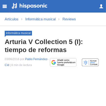
Artículos
Informática musical
Reviews
Informática musical
Arturia V Collection 5 (I):
tiempo de reformas
03/06/2016 por
Pablo Fernández-
Cid
| 8 min de lectura