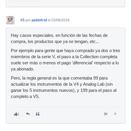
#5
por
pablofcid
el 03/06/2016
Hay casos especiales, en función de las fechas de
compra, los productos que ya se tengan, etc...
Por ejemplo para gente que haya comprado ya dos o tres
miembros de la serie V, el paso a la Collection completa
suele ser más o menos el pago 'diferencial' respecto a lo
ya abonado.
Pero, la regla general es la que comentaba 99 para
actualizar los instrumentos de la V4 y Analog Lab (sin
ganar los 5 instrumentos nuevos), y 199 para el paso al
completo a V5.
1