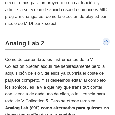
necesitemos para un proyecto o una actuación, y
admite la selección de sonido usando comandos MIDI
program change, así como la elección de playlist por
medio de MIDI bank select.
Analog Lab 2
Como de costumbre, los instrumentos de la V
Collection pueden adquirirse separadamente pero la
adquisición de 4 o 5 de ellos ya cubriría el coste del
paquete completo. Y si deseamos editar al completo
los sonidos, es la vía que hay que transitar: contar
con licencia de cada uno de ellos, o la ‘licencia para
todo’ de V Collection 5. Pero se ofrece también
Analog Lab (89€) como alternativa para quienes no
tienen tanto afán de crear sonidos
.