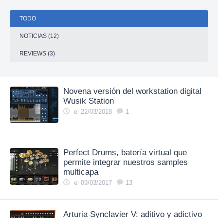
TODO
NOTICIAS (12)
REVIEWS (3)
Novena versión del workstation digital
Wusik Station
el 22/03/2018
1
Perfect Drums, batería virtual que
permite integrar nuestros samples
multicapa
el 09/03/2017
13
Arturia Synclavier V: aditivo y adictivo