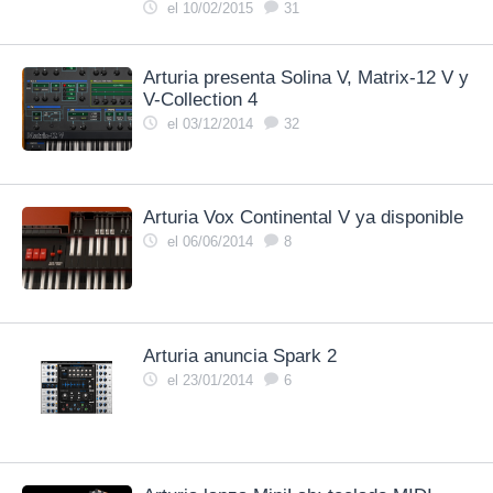
el 10/02/2015
31
Arturia presenta Solina V, Matrix-12 V y
V-Collection 4
el 03/12/2014
32
Arturia Vox Continental V ya disponible
el 06/06/2014
8
Arturia anuncia Spark 2
el 23/01/2014
6