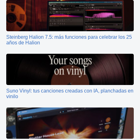
Steinberg Halion 7.5: más funciones para celebrar los 25
años de Halion
Suno Vinyl: tus canciones creadas con IA, planchadas en
vinilo