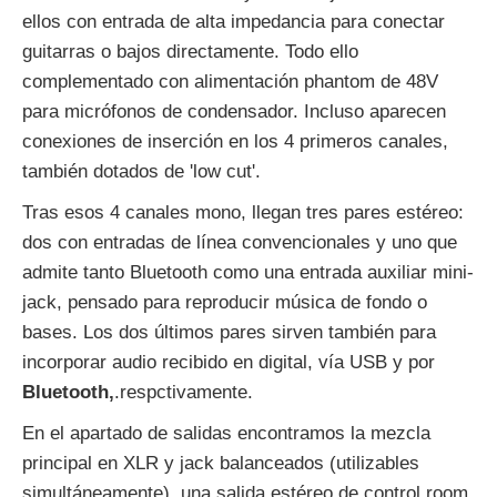
ellos con entrada de alta impedancia para conectar
guitarras o bajos directamente. Todo ello
complementado con alimentación phantom de 48V
para micrófonos de condensador. Incluso aparecen
conexiones de inserción en los 4 primeros canales,
también dotados de 'low cut'.
Tras esos 4 canales mono, llegan tres pares estéreo:
dos con entradas de línea convencionales y uno que
admite tanto Bluetooth como una entrada auxiliar mini-
jack, pensado para reproducir música de fondo o
bases. Los dos últimos pares sirven también para
incorporar audio recibido en digital, vía USB y por
Bluetooth,
.respctivamente.
En el apartado de salidas encontramos la mezcla
principal en XLR y jack balanceados (utilizables
simultáneamente), una salida estéreo de control room