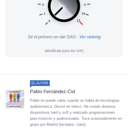
2
9
1
10
11
0
Sé el primero en dar GAS ·
Ver ranking
Identifícate para dar GAS
EL AUTOR
Pablo Fernández-Cid
Pablo no puede callar cuando se habla de tecnologías
audio/música. Doctor en teleco. Ha creado diversos
dispositivos hard y soft y realizado programaciones
para músicos y audiovisuales. Toca ocasionalmente en
grupo por Madrid (teclados, claro).