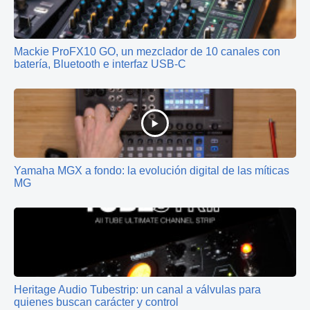
Mackie ProFX10 GO, un mezclador de 10 canales con
batería, Bluetooth e interfaz USB-C
Yamaha MGX a fondo: la evolución digital de las míticas
MG
Heritage Audio Tubestrip: un canal a válvulas para
quienes buscan carácter y control