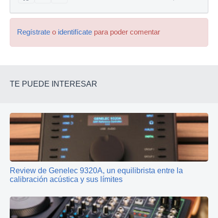
Regístrate
o
identifícate
para poder comentar
TE PUEDE INTERESAR
Review de Genelec 9320A, un equilibrista entre la
calibración acústica y sus límites