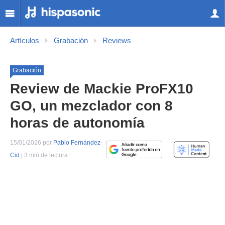
Artículos
Grabación
Reviews
Grabación
Review de Mackie ProFX10
GO, un mezclador con 8
horas de autonomía
15/01/2026 por
Pablo Fernández-
Cid
| 3 min de lectura