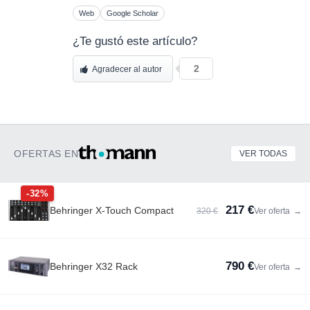
Web
Google Scholar
¿Te gustó este artículo?
2
Agradecer al autor
OFERTAS EN
VER TODAS
-32%
217 €
Behringer X-Touch Compact
320 €
Ver oferta
→
790 €
Behringer X32 Rack
Ver oferta
→