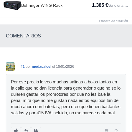
1.385 €
Behringer WING Rack
Ver oferta
→
Enlaces de afiliación
COMENTARIOS
#1
por
medapaloel
el 18/01/2026
Por ese precio le veo muchas salidas a bolos tontos en
la calle que no dan licencia para generador o que no se lo
quieren gastar los promotores por que no les bale la
pena, mira que no me gustan nada estos equipos tan de
moda ahora con baterías, pero creo que tienen bastantes
salidas y por 415 IVA incluido, no me parece nada mal