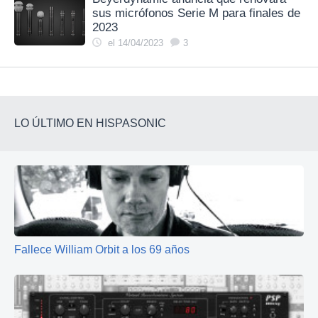
sus micrófonos Serie M para finales de
2023
el 14/04/2023
3
LO ÚLTIMO EN HISPASONIC
Fallece William Orbit a los 69 años