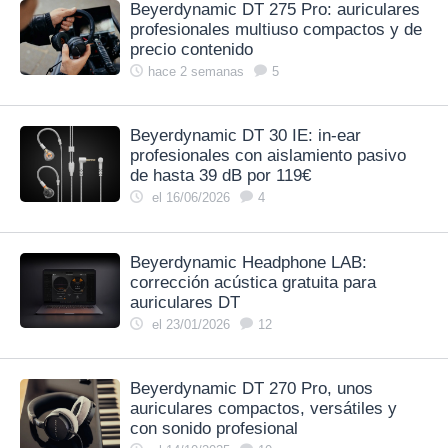
Beyerdynamic DT 275 Pro: auriculares
profesionales multiuso compactos y de
precio contenido
hace 2 semanas
5
Beyerdynamic DT 30 IE: in‑ear
profesionales con aislamiento pasivo
de hasta 39 dB por 119€
el 16/06/2026
4
Beyerdynamic Headphone LAB:
corrección acústica gratuita para
auriculares DT
el 23/01/2026
12
Beyerdynamic DT 270 Pro, unos
auriculares compactos, versátiles y
con sonido profesional